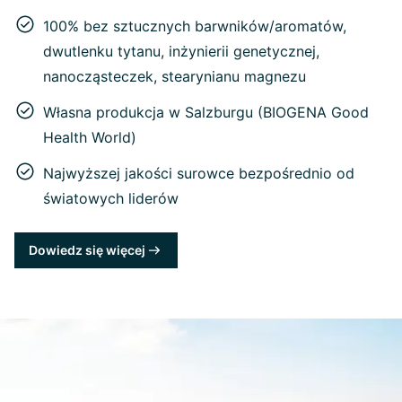
100% bez sztucznych barwników/aromatów,
dwutlenku tytanu, inżynierii genetycznej,
nanocząsteczek, stearynianu magnezu
Własna produkcja w Salzburgu (BIOGENA Good
Health World)
Najwyższej jakości surowce bezpośrednio od
światowych liderów
Dowiedz się więcej