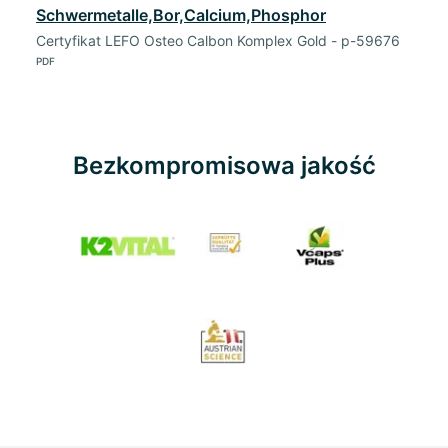
Schwermetalle,Bor,Calcium,Phosphor
Certyfikat LEFO Osteo Calbon Komplex Gold - p-59676
PDF
Bezkompromisowa jakość