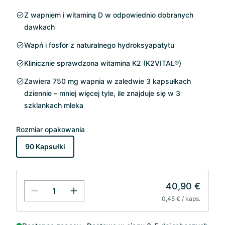
Z wapniem i witaminą D w odpowiednio dobranych
dawkach
Wapń i fosfor z naturalnego hydroksyapatytu
Klinicznie sprawdzona witamina K2 (K2VITAL®)
Zawiera 750 mg wapnia w zaledwie 3 kapsułkach
dziennie – mniej więcej tyle, ile znajduje się w 3
szklankach mleka
Rozmiar opakowania
90 Kapsułki
40,90 €
0,45 € / kaps.