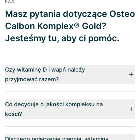
FAQ
Masz pytania dotyczące Osteo
Calbon Komplex® Gold?
Jesteśmy tu, aby ci pomóc.
Czy witaminę D i wapń należy
przyjmować razem?
Co decyduje o jakości kompleksu na
kości?
Dlaczego połączenie wapnia, witaminy