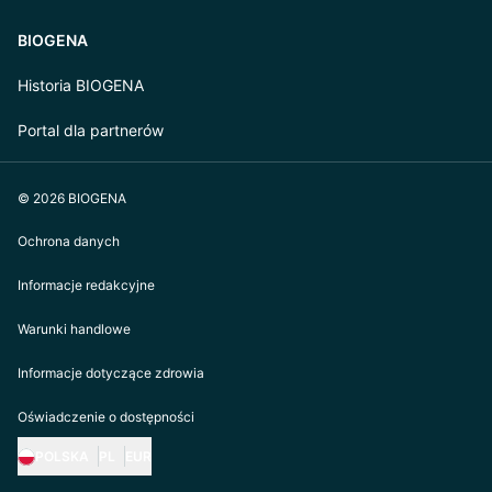
BIOGENA
Historia BIOGENA
Portal dla partnerów
© 2026 BIOGENA
Ochrona danych
Informacje redakcyjne
Warunki handlowe
Informacje dotyczące zdrowia
Oświadczenie o dostępności
POLSKA
PL
EUR
https://biogena.com/de-at