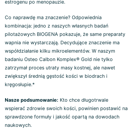
estrogenu po menopauzie.
Co naprawdę ma znaczenie? Odpowiednia
kombinacja: jedno z naszych własnych badań
pilotażowych BIOGENA pokazuje, że same preparaty
wapnia nie wystarczają. Decydujące znaczenie ma
współdziałanie kilku mikroelementów. W naszym
badaniu Osteo Calbon Komplex® Gold nie tylko
zatrzymał proces utraty masy kostnej, ale nawet
zwiększył średnią gęstość kości w biodrach i
kręgosłupie.*
Nasze podsumowanie:
Kto chce długotrwale
wspierać zdrowie swoich kości, powinien postawić na
sprawdzone formuły i jakość opartą na dowodach
naukowych.