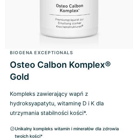
BIOGENA EXCEPTIONALS
Osteo Calbon Komplex®
Gold
Kompleks zawierający wapń z
hydroksyapatytu, witaminę D i K dla
utrzymania stabilności kości*.
Unikalny kompleks witamin i minerałów dla zdrowia
twoich kości*