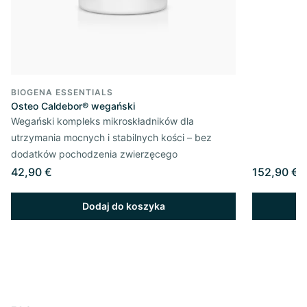
BIOGENA ESSENTIALS
Osteo Caldebor® wegański
Wegański kompleks mikroskładników dla
utrzymania mocnych i stabilnych kości – bez
dodatków pochodzenia zwierzęcego
42,90 €
152,90 €
Dodaj do koszyka