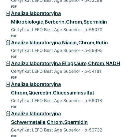
Certyfikat LEFO Best Age Superior - p-53289
PDF
Analiza laboratoryjna
Mikrobiologie,Berberin,Chrom,Spermidin
Certyfikat LEFO Best Age Superior - p-55070
PDF
Analiza laboratoryjna Niacin,Chrom,Rutin
Certyfikat LEFO Best Age Superior - p-56995
PDF
Analiza laboratoryjna Ellagsäure,Chrom,NADH
Certyfikat LEFO Best Age Superior - p-54181
PDF
Analiza laboratoryjna
Chrom,Quercetin,Glucosaminsulfat
Certyfikat LEFO Best Age Superior - p-56018
PDF
Analiza laboratoryjna
Schwermetalle,Chrom,Spermidin
Certyfikat LEFO Best Age Superior - p-59732
PDF