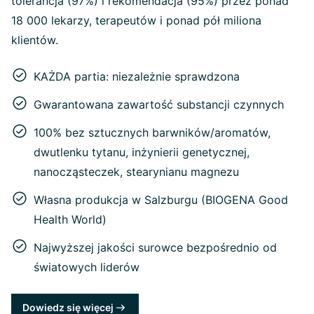
tolerancja (97%) i rekomendacja (95%) przez ponad
18 000 lekarzy, terapeutów i ponad pół miliona
klientów.
KAŻDA partia: niezależnie sprawdzona
Gwarantowana zawartość substancji czynnych
100% bez sztucznych barwników/aromatów,
dwutlenku tytanu, inżynierii genetycznej,
nanocząsteczek, stearynianu magnezu
Własna produkcja w Salzburgu (BIOGENA Good
Health World)
Najwyższej jakości surowce bezpośrednio od
światowych liderów
Dowiedz się więcej