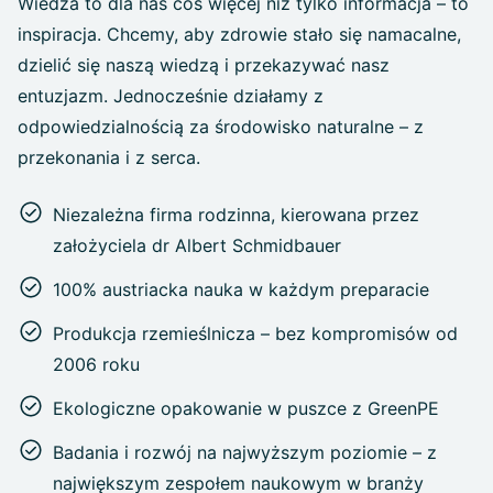
Wiedza to dla nas coś więcej niż tylko informacja – to
inspiracja. Chcemy, aby zdrowie stało się namacalne,
dzielić się naszą wiedzą i przekazywać nasz
entuzjazm. Jednocześnie działamy z
odpowiedzialnością za środowisko naturalne – z
przekonania i z serca.
Niezależna firma rodzinna, kierowana przez
założyciela dr Albert Schmidbauer
100% austriacka nauka w każdym preparacie
Produkcja rzemieślnicza – bez kompromisów od
2006 roku
Ekologiczne opakowanie w puszce z GreenPE
Badania i rozwój na najwyższym poziomie – z
największym zespołem naukowym w branży