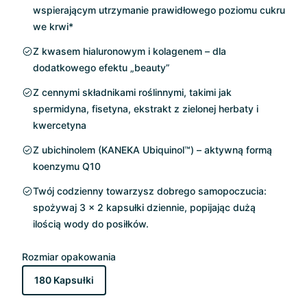
wspierającym utrzymanie prawidłowego poziomu cukru
we krwi*
Z kwasem hialuronowym i kolagenem – dla
dodatkowego efektu „beauty”
Z cennymi składnikami roślinnymi, takimi jak
spermidyna, fisetyna, ekstrakt z zielonej herbaty i
kwercetyna
Z ubichinolem (KANEKA Ubiquinol™) – aktywną formą
koenzymu Q10
Twój codzienny towarzysz dobrego samopoczucia:
spożywaj 3 x 2 kapsułki dziennie, popijając dużą
ilością wody do posiłków.
Rozmiar opakowania
180 Kapsułki