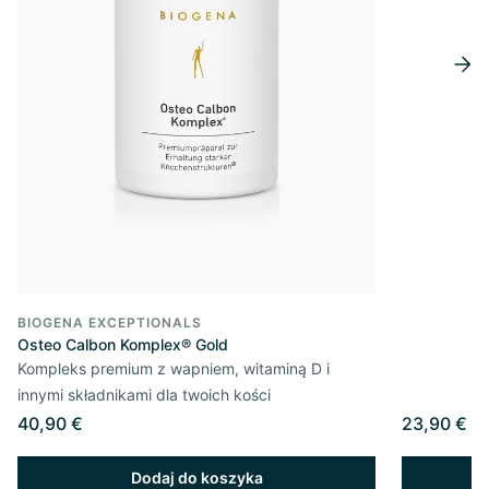
BIOGENA EXCEPTIONALS
Osteo Calbon Komplex® Gold
Kompleks premium z wapniem, witaminą D i
innymi składnikami dla twoich kości
40,90 €
23,90 €
Dodaj do koszyka