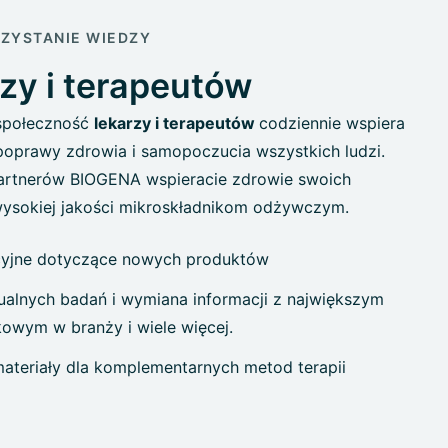
ZYSTANIE WIEDZY
rzy i terapeutów
 społeczność
lekarzy i terapeutów
codziennie wspiera
poprawy zdrowia i samopoczucia wszystkich ludzi.
partnerów BIOGENA wspieracie zdrowie swoich
wysokiej jakości mikroskładnikom odżywczym.
cyjne dotyczące nowych produktów
ualnych badań i wymiana informacji z największym
owym w branży i wiele więcej.
ateriały dla komplementarnych metod terapii