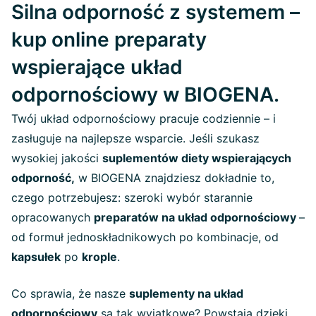
Silna odporność z systemem –
kup online preparaty
wspierające układ
odpornościowy w BIOGENA.
Twój układ odpornościowy pracuje codziennie – i
zasługuje na najlepsze wsparcie. Jeśli szukasz
wysokiej jakości
suplementów diety wspierających
odporność,
w BIOGENA znajdziesz dokładnie to,
czego potrzebujesz: szeroki wybór starannie
opracowanych
preparatów na układ odpornościowy
–
od formuł jednoskładnikowych po kombinacje, od
kapsułek
po
krople
.
Co sprawia, że nasze
suplementy na układ
odpornościowy
są tak wyjątkowe? Powstają dzięki