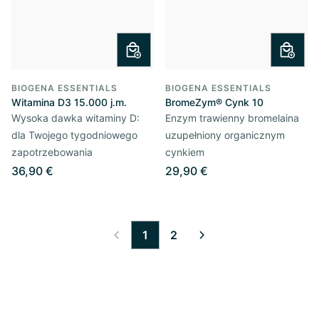
BIOGENA ESSENTIALS
BIOGENA ESSENTIALS
Witamina D3 15.000 j.m.
BromeZym® Cynk 10
Wysoka dawka witaminy D:
Enzym trawienny bromelaina
dla Twojego tygodniowego
uzupełniony organicznym
zapotrzebowania
cynkiem
36,90 €
29,90 €
1
2