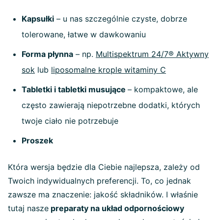
Kapsułki
– u nas szczególnie czyste, dobrze
tolerowane, łatwe w dawkowaniu
Forma płynna
– np.
Multispektrum 24/7® Aktywny
sok
lub
liposomalne krople witaminy C
Tabletki i tabletki musujące
– kompaktowe, ale
często zawierają niepotrzebne dodatki, których
twoje ciało nie potrzebuje
Proszek
Która wersja będzie dla Ciebie najlepsza, zależy od
Twoich indywidualnych preferencji. To, co jednak
zawsze ma znaczenie: jakość składników. I właśnie
tutaj nasze
preparaty na układ odpornościowy