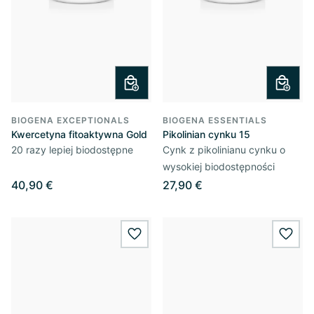
BIOGENA EXCEPTIONALS
BIOGENA ESSENTIALS
Kwercetyna fitoaktywna Gold
Pikolinian cynku 15
20 razy lepiej biodostępne
Cynk z pikolinianu cynku o
wysokiej biodostępności
40,90 €
27,90 €
wishlist.add
wishl