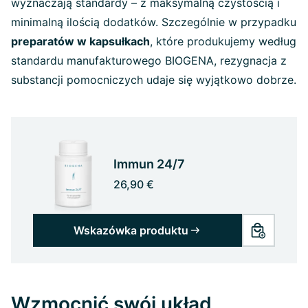
wyznaczają standardy – z maksymalną czystością i
minimalną ilością dodatków. Szczególnie w przypadku
preparatów w kapsułkach
, które produkujemy według
standardu manufakturowego BIOGENA, rezygnacja z
substancji pomocniczych udaje się wyjątkowo dobrze.
Immun 24/7
26,90 €
Wskazówka produktu
Wzmocnić swój układ