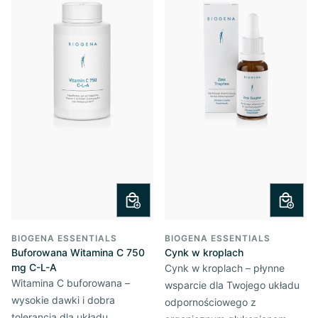
BIOGENA ESSENTIALS
BIOGENA ESSENTIALS
Buforowana Witamina C 750
Cynk w kroplach
mg C-L-A
Cynk w kroplach – płynne
Witamina C buforowana –
wsparcie dla Twojego układu
wysokie dawki i dobra
odpornościowego z
tolerancja dla układu