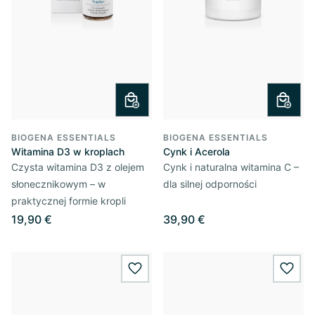
BIOGENA ESSENTIALS
BIOGENA ESSENTIALS
Witamina D3 w kroplach​
Cynk i Acerola
Czysta witamina D3 z olejem
Cynk i naturalna witamina C –
słonecznikowym – w
dla silnej odporności
praktycznej formie kropli
19,90 €
39,90 €
wishlist.add
wishl