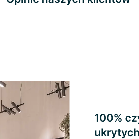
100% czy
ukrytyc