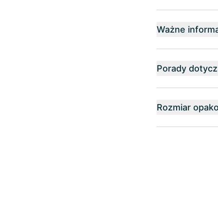
Ważne informa
Porady dotyc
Rozmiar opak