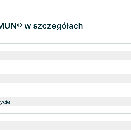
MMUN® w szczegółach
ycie