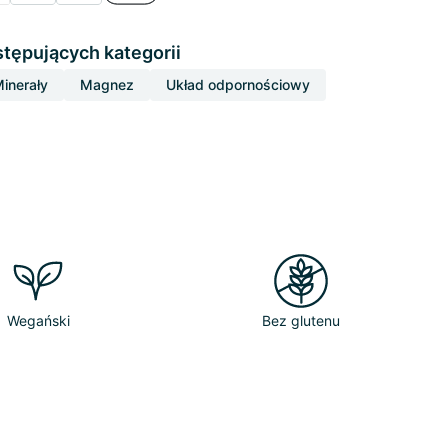
stępujących kategorii
inerały
Magnez
Układ odpornościowy
Wegański
Bez glutenu