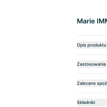
Marie I
Opis produktu
Zastosowania
Zalecane spoż
Składniki