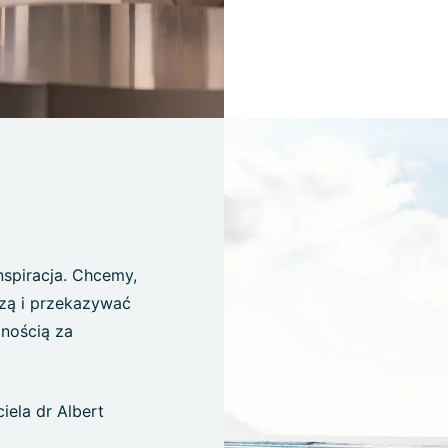
inspiracja. Chcemy,
dzą i przekazywać
nością za
iela dr Albert