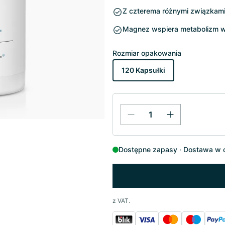
Z czterema różnymi związkam
Magnez wspiera metabolizm w
Rozmiar opakowania
120 Kapsułki
Dostępne zapasy
Dostawa w c
z VAT.