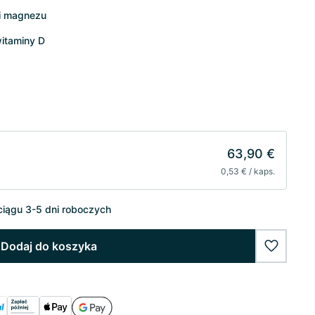
i magnezu
itaminy D
63,90 €
0,53 € / kaps.
iągu 3-5 dni roboczych
Dodaj do koszyka
wishlist