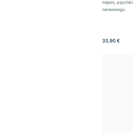
mięśni, psychiki
nerwowego.
33,90 €