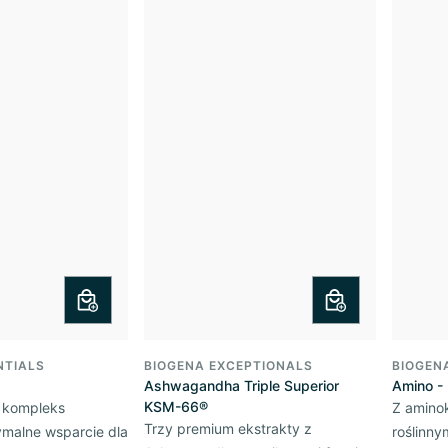
NTIALS
BIOGENA EXCEPTIONALS
BIOGEN
Ashwagandha Triple Superior
Amino -
KSM-66®
 kompleks
Z amino
Trzy premium ekstrakty z
malne wsparcie dla
roślinny