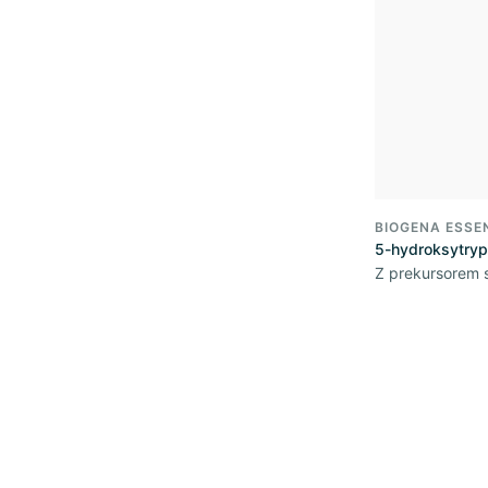
BIOGENA ESSE
5-hydroksytryp
Z prekursorem 