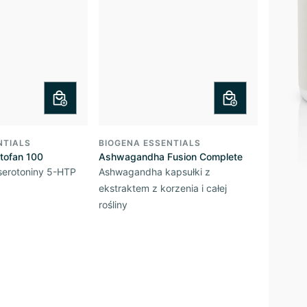
NTIALS
BIOGENA ESSENTIALS
tofan 100
Ashwagandha Fusion Complete
serotoniny 5-HTP
Ashwagandha kapsułki z
ekstraktem z korzenia i całej
rośliny