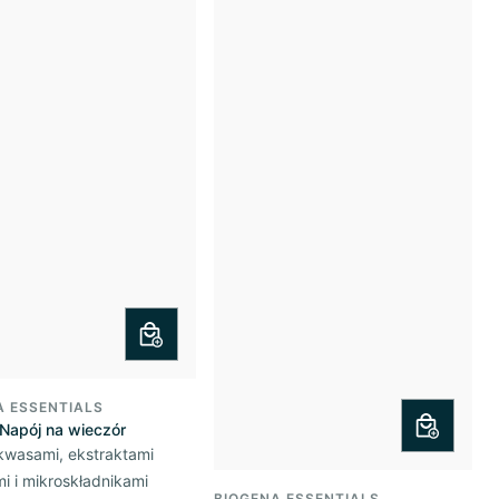
A ESSENTIALS
 Napój na wieczór
kwasami, ekstraktami
mi i mikroskładnikami
BIOGENA ESSENTIALS