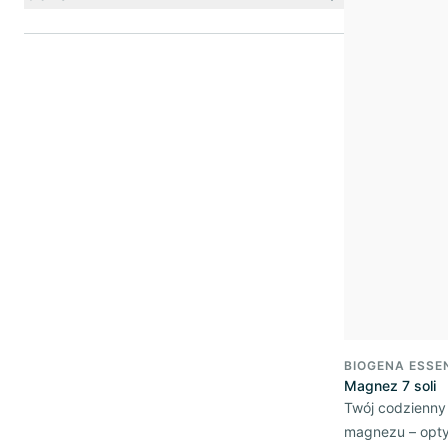
BIOGENA ESSE
Magnez 7 soli
Twój codzienny
magnezu – opty