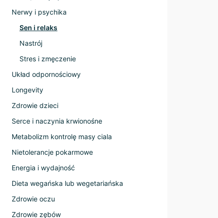
Nerwy i psychika
Sen i relaks
Nastrój
Stres i zmęczenie
Układ odpornościowy
Longevity
Zdrowie dzieci
Serce i naczynia krwionośne
Metabolizm kontrolę masy ciala
Nietolerancje pokarmowe
Energia i wydajność
Dieta wegańska lub wegetariańska
Zdrowie oczu
Zdrowie zębów