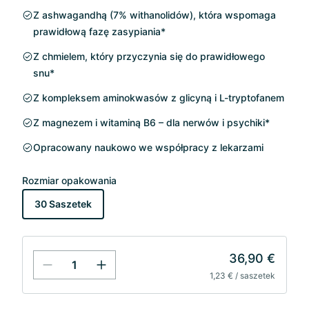
Z ashwagandhą (7% withanolidów), która wspomaga
prawidłową fazę zasypiania*
Z chmielem, który przyczynia się do prawidłowego
snu*
Z kompleksem aminokwasów z glicyną i L-tryptofanem
Z magnezem i witaminą B6 – dla nerwów i psychiki*
Opracowany naukowo we współpracy z lekarzami
Rozmiar opakowania
30 Saszetek
36,90 €
1,23 € / saszetek