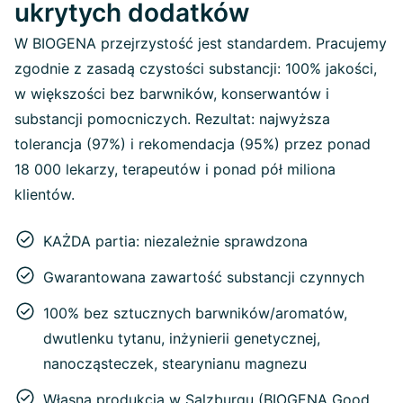
ukrytych dodatków
W BIOGENA przejrzystość jest standardem. Pracujemy
zgodnie z zasadą czystości substancji: 100% jakości,
w większości bez barwników, konserwantów i
substancji pomocniczych. Rezultat: najwyższa
tolerancja (97%) i rekomendacja (95%) przez ponad
18 000 lekarzy, terapeutów i ponad pół miliona
klientów.
KAŻDA partia: niezależnie sprawdzona
Gwarantowana zawartość substancji czynnych
100% bez sztucznych barwników/aromatów,
dwutlenku tytanu, inżynierii genetycznej,
nanocząsteczek, stearynianu magnezu
Własna produkcja w Salzburgu (BIOGENA Good