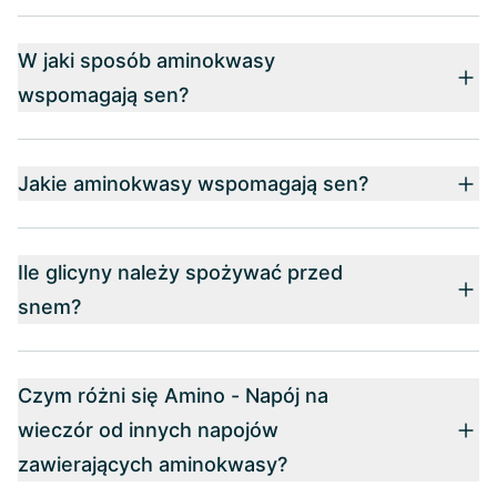
W jaki sposób aminokwasy
wspomagają sen?
Jakie aminokwasy wspomagają sen?
Ile glicyny należy spożywać przed
snem?
Czym różni się Amino - Napój na
wieczór od innych napojów
zawierających aminokwasy?