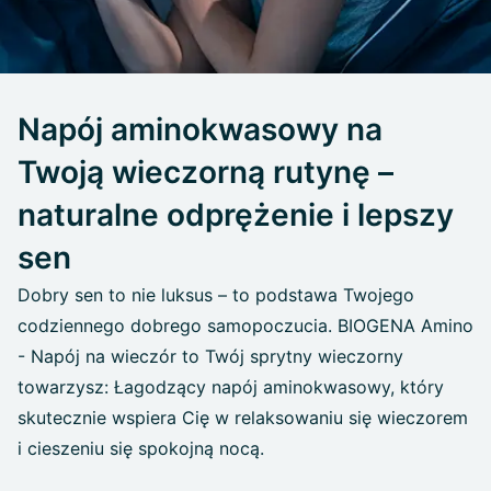
Napój aminokwasowy na
Twoją wieczorną rutynę –
naturalne odprężenie i lepszy
sen
Dobry sen to nie luksus – to podstawa Twojego
codziennego dobrego samopoczucia. BIOGENA Amino
- Napój na wieczór to Twój sprytny wieczorny
towarzysz: Łagodzący napój aminokwasowy, który
skutecznie wspiera Cię w relaksowaniu się wieczorem
i cieszeniu się spokojną nocą.