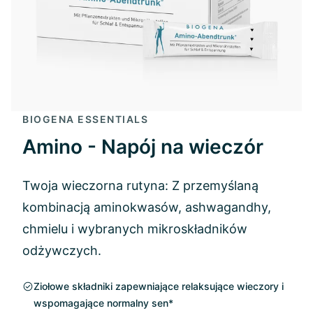
BIOGENA ESSENTIALS
Amino - Napój na wieczór
Twoja wieczorna rutyna: Z przemyślaną
kombinacją aminokwasów, ashwagandhy,
chmielu i wybranych mikroskładników
odżywczych.
Ziołowe składniki zapewniające relaksujące wieczory i
wspomagające normalny sen*