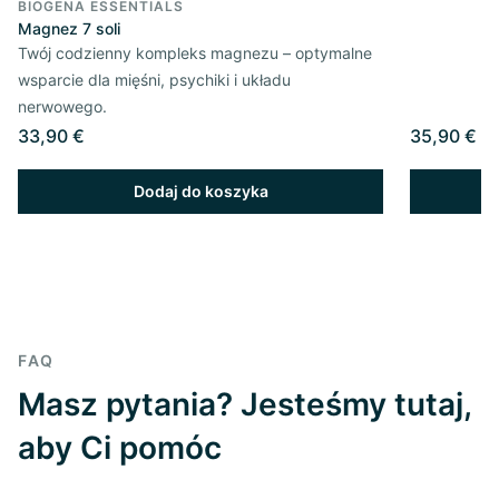
BIOGENA ESSENTIALS
Magnez 7 soli
Twój codzienny kompleks magnezu – optymalne
wsparcie dla mięśni, psychiki i układu
nerwowego.
33,90 €
35,90 €
Dodaj do koszyka
FAQ
Masz pytania? Jesteśmy tutaj,
aby Ci pomóc