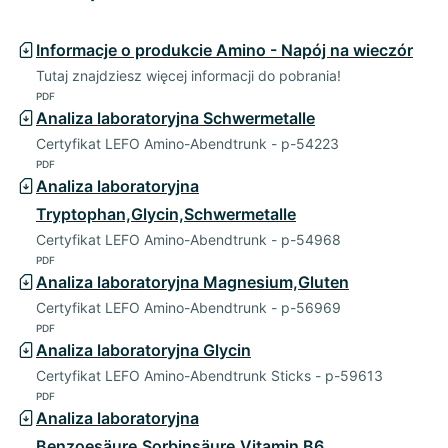
Informacje o produkcie Amino - Napój na wieczór
Tutaj znajdziesz więcej informacji do pobrania!
PDF
Analiza laboratoryjna Schwermetalle
Certyfikat LEFO Amino-Abendtrunk - p-54223
PDF
Analiza laboratoryjna
Tryptophan,Glycin,Schwermetalle
Certyfikat LEFO Amino-Abendtrunk - p-54968
PDF
Analiza laboratoryjna Magnesium,Gluten
Certyfikat LEFO Amino-Abendtrunk - p-56969
PDF
Analiza laboratoryjna Glycin
Certyfikat LEFO Amino-Abendtrunk Sticks - p-59613
PDF
Analiza laboratoryjna
Benzoesäure,Sorbinsäure,Vitamin B6