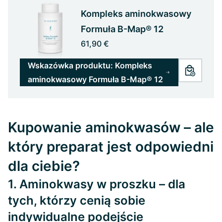
Kompleks aminokwasowy
Formuła B-Map® 12
61,90 €
Wskazówka produktu: Kompleks
aminokwasowy Formuła B-Map® 12
Kupowanie aminokwasów – ale
który preparat jest odpowiedni
dla ciebie?
1. Aminokwasy w proszku – dla
tych, którzy cenią sobie
indywidualne podejście