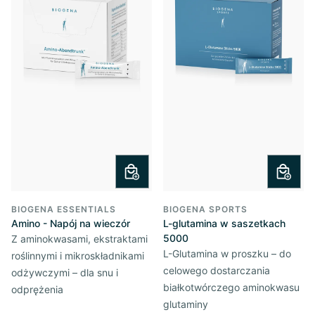
BIOGENA ESSENTIALS
BIOGENA SPORTS
Amino - Napój na wieczór
L-glutamina w saszetkach
5000
Z aminokwasami, ekstraktami
L-Glutamina w proszku – do
roślinnymi i mikroskładnikami
celowego dostarczania
odżywczymi – dla snu i
białkotwórczego aminokwasu
odprężenia
glutaminy