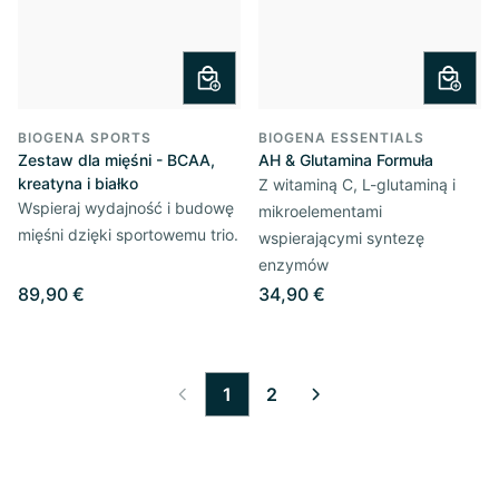
BIOGENA SPORTS
BIOGENA ESSENTIALS
Zestaw dla mięśni - BCAA,
AH & Glutamina Formuła
kreatyna i białko
Z witaminą C, L-glutaminą i
Wspieraj wydajność i budowę
mikroelementami
mięśni dzięki sportowemu trio.
wspierającymi syntezę
enzymów
89,90 €
34,90 €
1
2