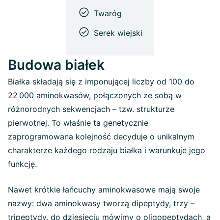
Twaróg
Serek wiejski
Budowa białek
Białka składają się z imponującej liczby od 100 do
22 000 aminokwasów, połączonych ze sobą w
różnorodnych sekwencjach – tzw. strukturze
pierwotnej. To właśnie ta genetycznie
zaprogramowana kolejność decyduje o unikalnym
charakterze każdego rodzaju białka i warunkuje jego
funkcję.
Nawet krótkie łańcuchy aminokwasowe mają swoje
nazwy: dwa aminokwasy tworzą dipeptydy, trzy –
tripeptydy, do dziesięciu mówimy o oligopeptydach, a