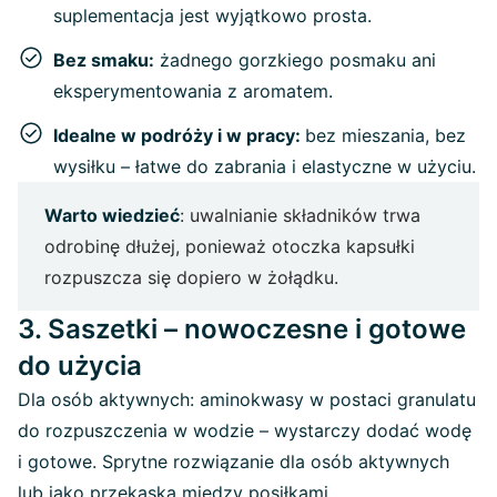
suplementacja jest wyjątkowo prosta.
Bez smaku:
żadnego gorzkiego posmaku ani
eksperymentowania z aromatem.
Idealne w podróży i w pracy:
bez mieszania, bez
wysiłku – łatwe do zabrania i elastyczne w użyciu.
Warto wiedzieć
: uwalnianie składników trwa
odrobinę dłużej, ponieważ otoczka kapsułki
rozpuszcza się dopiero w żołądku.
3. Saszetki – nowoczesne i gotowe
do użycia
Dla osób aktywnych: aminokwasy w postaci granulatu
do rozpuszczenia w wodzie – wystarczy dodać wodę
i gotowe. Sprytne rozwiązanie dla osób aktywnych
lub jako przekąska między posiłkami.