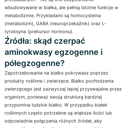
wbudowywane w białka, ale pełnią istotne funkcje w
metabolizmie. Przykładami są homocysteina
(metabolizm), GABA (neuroprzekaźnik) oraz L-
tyroksyna (prekursor hormonu).
Źródła: skąd czerpać
aminokwasy egzogenne i
półegzogenne?
Zapotrzebowanie na białko pokrywasz poprzez
produkty roślinne i zwierzęce. Białko pochodzenia
zwierzęcego jest zazwyczaj lepiej przyswajalne przez
organizm, ponieważ swoją strukturą bardziej
przypomina ludzkie białko. W przypadku białek
roślinnych często potrzebne są większe ilości lub
odpowiednie połączenia różnych źródeł, aby