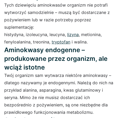
Tych dziewięciu aminokwasów organizm nie potrafi
wytworzyć samodzielnie – muszą być dostarczane z
pożywieniem lub w razie potrzeby poprzez
suplementację:
histydyna, izoleucyna, leucyna,
lizyna
, metionina,
fenyloalanina, treonina,
t
ryptofan
i walina.
Aminokwasy endogenne –
produkowane przez organizm, ale
wciąż istotne
Twój organizm sam wytwarza niektóre aminokwasy –
dlatego nazywamy je endogennymi. Należą do nich na
przykład alanina, asparagina, kwas glutaminowy i
seryna. Mimo że nie musisz dostarczać ich
bezpośrednio z pożywieniem, są one niezbędne dla
prawidłowego funkcjonowania metabolizmu.