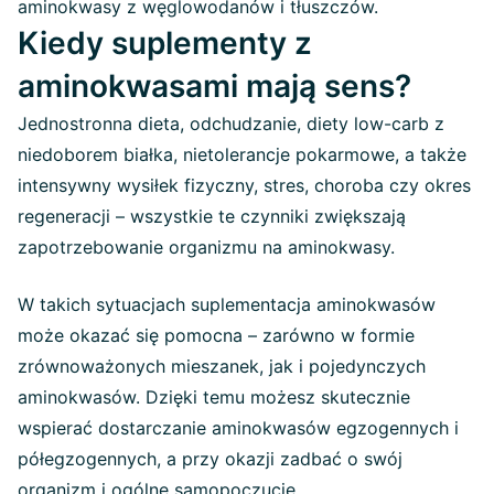
aminokwasy z węglowodanów i tłuszczów.
Kiedy suplementy z
aminokwasami mają sens?
Jednostronna dieta, odchudzanie, diety low-carb z
niedoborem białka, nietolerancje pokarmowe, a także
intensywny wysiłek fizyczny, stres, choroba czy okres
regeneracji – wszystkie te czynniki zwiększają
zapotrzebowanie organizmu na aminokwasy.
W takich sytuacjach suplementacja aminokwasów
może okazać się pomocna – zarówno w formie
zrównoważonych mieszanek, jak i pojedynczych
aminokwasów. Dzięki temu możesz skutecznie
wspierać dostarczanie aminokwasów egzogennych i
półegzogennych, a przy okazji zadbać o swój
organizm i ogólne samopoczucie.