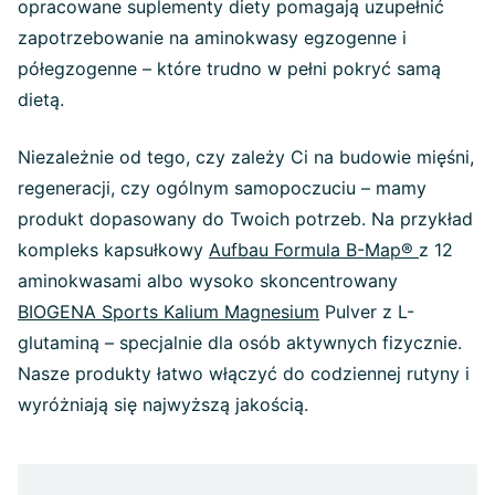
opracowane suplementy diety pomagają uzupełnić
zapotrzebowanie na aminokwasy egzogenne i
półegzogenne – które trudno w pełni pokryć samą
dietą.
Niezależnie od tego, czy zależy Ci na budowie mięśni,
regeneracji, czy ogólnym samopoczuciu – mamy
produkt dopasowany do Twoich potrzeb. Na przykład
kompleks kapsułkowy
Aufbau Formula B-Map®
z 12
aminokwasami albo wysoko skoncentrowany
BIOGENA Sports Kalium Magnesium
Pulver z L-
glutaminą – specjalnie dla osób aktywnych fizycznie.
Nasze produkty łatwo włączyć do codziennej rutyny i
wyróżniają się najwyższą jakością.