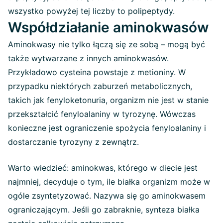
wszystko powyżej tej liczby to polipeptydy.
Współdziałanie aminokwasów
Aminokwasy nie tylko łączą się ze sobą – mogą być
także wytwarzane z innych aminokwasów.
Przykładowo cysteina powstaje z metioniny. W
przypadku niektórych zaburzeń metabolicznych,
takich jak fenyloketonuria, organizm nie jest w stanie
przekształcić fenyloalaniny w tyrozynę. Wówczas
konieczne jest ograniczenie spożycia fenyloalaniny i
dostarczanie tyrozyny z zewnątrz.
Warto wiedzieć: aminokwas, którego w diecie jest
najmniej, decyduje o tym, ile białka organizm może w
ogóle zsyntetyzować. Nazywa się go aminokwasem
ograniczającym. Jeśli go zabraknie, synteza białka