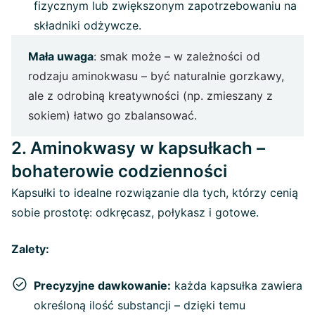
fizycznym lub zwiększonym zapotrzebowaniu na
składniki odżywcze.
Mała uwaga
: smak może – w zależności od
rodzaju aminokwasu – być naturalnie gorzkawy,
ale z odrobiną kreatywności (np. zmieszany z
sokiem) łatwo go zbalansować.
2. Aminokwasy w kapsułkach –
bohaterowie codzienności
Kapsułki to idealne rozwiązanie dla tych, którzy cenią
sobie prostotę: odkręcasz, połykasz i gotowe.
Zalety:
Precyzyjne dawkowanie:
każda kapsułka zawiera
określoną ilość substancji – dzięki temu