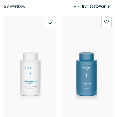
28 wyników
Filtry i sortowanie
wishlist.add
wishl