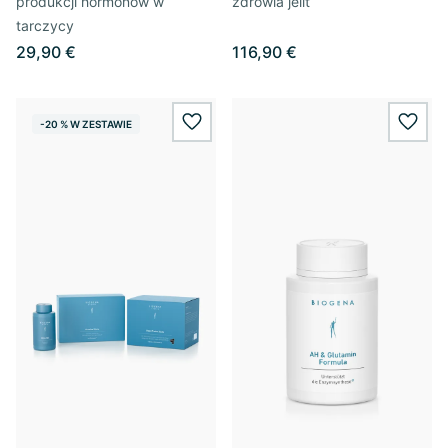
produkcji hormonów w
zdrowia jelit
tarczycy
29,90 €
116,90 €
-20 % W ZESTAWIE
wishlist.add
wishl