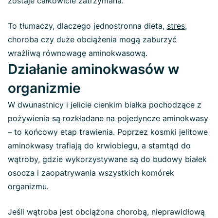
zostaje całkowicie zatrzymana.
To tłumaczy, dlaczego jednostronna dieta,
stres,
choroba czy duże obciążenia mogą zaburzyć
wrażliwą równowagę aminokwasową.
Działanie aminokwasów w
organizmie
W dwunastnicy i jelicie cienkim białka pochodzące z
pożywienia są rozkładane na pojedyncze aminokwasy
– to końcowy etap trawienia. Poprzez kosmki jelitowe
aminokwasy trafiają do krwiobiegu, a stamtąd do
wątroby, gdzie wykorzystywane są do budowy białek
osocza i zaopatrywania wszystkich komórek
organizmu.
Jeśli wątroba jest obciążona chorobą, nieprawidłową