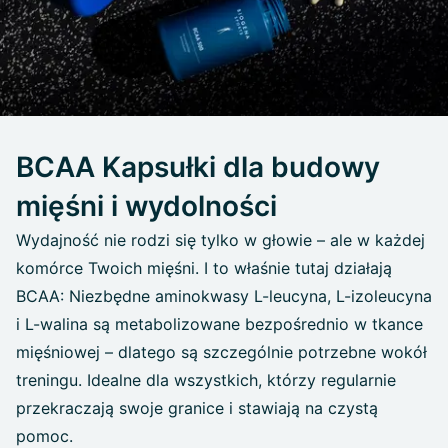
BCAA Kapsułki dla budowy
mięśni i wydolności
Wydajność nie rodzi się tylko w głowie – ale w każdej
komórce Twoich mięśni. I to właśnie tutaj działają
BCAA: Niezbędne aminokwasy L-leucyna, L-izoleucyna
i L-walina są metabolizowane bezpośrednio w tkance
mięśniowej – dlatego są szczególnie potrzebne wokół
treningu. Idealne dla wszystkich, którzy regularnie
przekraczają swoje granice i stawiają na czystą
pomoc.