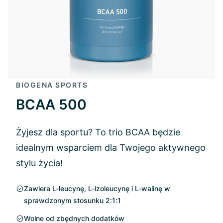
BIOGENA SPORTS
BCAA 500
Żyjesz dla sportu? To trio BCAA będzie
idealnym wsparciem dla Twojego aktywnego
stylu życia!
Zawiera L-leucynę, L-izoleucynę i L-walinę w
sprawdzonym stosunku 2:1:1
Wolne od zbędnych dodatków