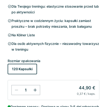
Dla Twojego treningu: elastyczne stosowanie przed lub
po aktywności
Praktyczne w codziennym życiu: kapsułki zamiast
proszku – brak potrzeby mieszania, brak bałaganu
Na Kölner Liste
Dla osób aktywnych fizycznie – niezawodny towarzysz
w treningu
Rozmiar opakowania
120 Kapsułki
44,90 €
0,37 € / kaps.
Dostępne zapasy
Dostawa w ciągu 3-5 dni roboczych