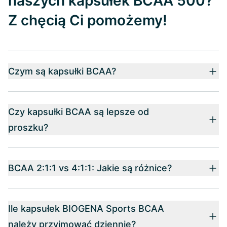
naszych kapsułek BCAA 500?
Z chęcią Ci pomożemy!
Czym są kapsułki BCAA?
Czy kapsułki BCAA są lepsze od
proszku?
BCAA 2:1:1 vs 4:1:1: Jakie są różnice?
Ile kapsułek BIOGENA Sports BCAA
należy przyjmować dziennie?