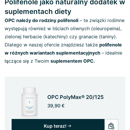
Polifenole jako naturalny dodatek w
suplementach diety
OPC
należy do rodziny polifenoli
– te związki roślinne
występują również w liściach oliwnych (oleuropeina),
zielonej herbacie (katechiny) czy granacie (taniny).
Dlatego w naszej ofercie znajdziesz także
polifenole
w różnych wariantach suplementacyjnych
– idealnie
łączące się z Twoim
suplementem OPC.
OPC PolyMax® 20/125
39,90 €
Kup teraz!