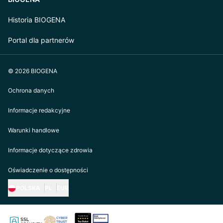
Historia BIOGENA
Portal dla partnerów
© 2026 BIOGENA
Ochrona danych
Informacje redakcyjne
Warunki handlowe
Informacje dotyczące zdrowia
Oświadczenie o dostępności
POLSKA
PL
EUR
https://biogena.com/de-at
https://biogena.com/de-de