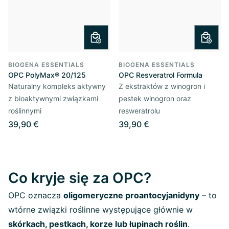
BIOGENA ESSENTIALS
BIOGENA ESSENTIALS
OPC PolyMax® 20/125
OPC Resveratrol Formula
Naturalny kompleks aktywny
Z ekstraktów z winogron i
z bioaktywnymi związkami
pestek winogron oraz
roślinnymi
resweratrolu
39,90 €
39,90 €
Co kryje się za OPC?
OPC oznacza
oligomeryczne proantocyjanidyny
– to
wtórne związki roślinne występujące głównie w
skórkach, pestkach, korze lub łupinach roślin
.