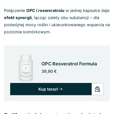
Połączenie
OPC i resweratrolu
w jednej kapsułce daje
efekt synergii,
łącząc zalety obu substancji – dla
podwójnej mocy roślin i ukierunkowanego wsparcia na
poziomie komórkowym.
OPC Resveratrol Formula
39,90 €
Kup teraz!