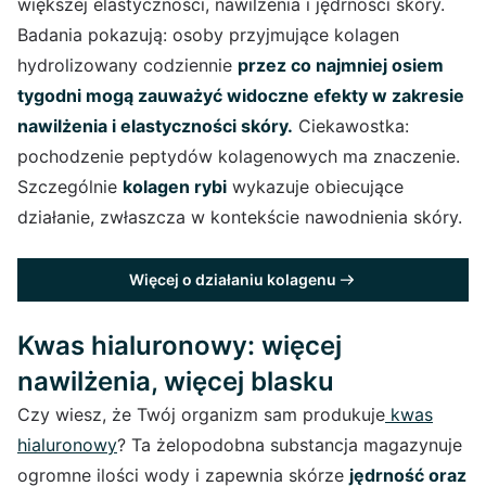
większej elastyczności, nawilżenia i jędrności skóry.
Badania pokazują: osoby przyjmujące kolagen
hydrolizowany codziennie
przez co najmniej osiem
tygodni mogą zauważyć widoczne efekty w zakresie
nawilżenia i elastyczności skóry.
Ciekawostka:
pochodzenie peptydów kolagenowych ma znaczenie.
Szczególnie
kolagen rybi
wykazuje obiecujące
działanie, zwłaszcza w kontekście nawodnienia skóry.
Więcej o działaniu kolagenu
Kwas hialuronowy: więcej
nawilżenia, więcej blasku
Czy wiesz, że Twój organizm sam produkuje
kwas
hialuronowy
? Ta żelopodobna substancja magazynuje
ogromne ilości wody i zapewnia skórze
jędrność oraz