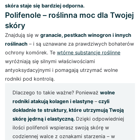
skóra staje się bardziej odporna.
Polifenole – roślinna moc dla Twojej
skóry
Znajdują się w
granacie, pestkach winogron i innych
roślinach
– i są uznawane za prawdziwych bohaterów
ochrony komórek. Te
wtórne substancje roślinne
wyróżniają się silnymi właściwościami
antyoksydacyjnymi i pomagają utrzymać wolne
rodniki pod kontrolą.
Dlaczego to takie ważne? Ponieważ
wolne
rodniki atakują kolagen i elastynę
–
czyli
dokładnie te struktury, które utrzymują Twoją
skórę jędrną i elastyczną.
Dzięki odpowiedniej
ilości polifenoli wspierasz swoją skórę w
codziennej walce z oznakami starzenia – w