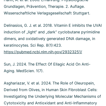
Grundlagen, Prävention, Therapie. 2. Auflage.
Wissenschaftliche Verlagsgesellschaft Stuttgart.
Delinasios, G. J. et al. 2018. Vitamin E inhibits the UVAI
induction of „light“ and „dark“ cyclobutane pyrimidine
dimers, and oxidatively generated DNA damage, in
keratinocytes. Sci Rep. 8(1):423.
https://pubmed.ncbi.nlm.nih.gov/29323251/
Sun, J. 2024. The Effect Of Ellagic Acid On Anti-
Aging. MedScien. 1(7).
Asghariazar, V. et al. 2024. The Role of Oleuropein,
Derived from Olives, in Human Skin Fibroblast Cells:
Investigating the Underlying Molecular Mechanisms of
Cytotoxicity and Antioxidant and Anti-Inflammatory