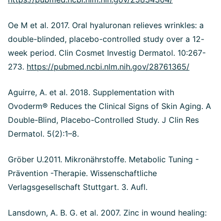
Oe M et al. 2017. Oral hyaluronan relieves wrinkles: a
double-blinded, placebo-controlled study over a 12-
week period. Clin Cosmet Investig Dermatol. 10:267-
273.
https://pubmed.ncbi.nlm.nih.gov/28761365/
Aguirre, A. et al. 2018. Supplementation with
Ovoderm® Reduces the Clinical Signs of Skin Aging. A
Double-Blind, Placebo-Controlled Study. J Clin Res
Dermatol. 5(2):1–8.
Gröber U.2011. Mikronährstoffe. Metabolic Tuning -
Prävention -Therapie. Wissenschaftliche
Verlagsgesellschaft Stuttgart. 3. Aufl.
Lansdown, A. B. G. et al. 2007. Zinc in wound healing: