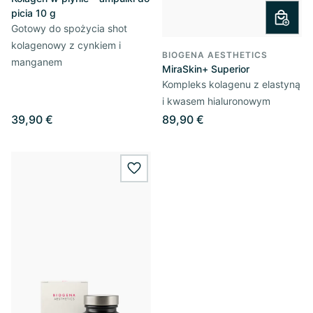
picia 10 g
Gotowy do spożycia shot
kolagenowy z cynkiem i
BIOGENA AESTHETICS
manganem
MiraSkin+ Superior
Kompleks kolagenu z elastyną
i kwasem hialuronowym
39,90 €
89,90 €
wishlist.add