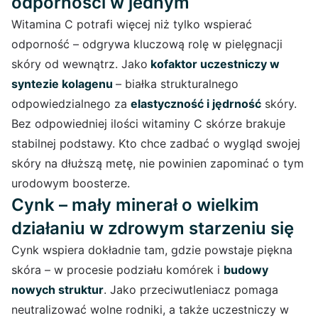
odporności w jednym
Witamina C potrafi więcej niż tylko wspierać
odporność – odgrywa kluczową rolę w pielęgnacji
skóry od wewnątrz. Jako
kofaktor uczestniczy w
syntezie kolagenu
– białka strukturalnego
odpowiedzialnego za
elastyczność i jędrność
skóry.
Bez odpowiedniej ilości witaminy C skórze brakuje
stabilnej podstawy. Kto chce zadbać o wygląd swojej
skóry na dłuższą metę, nie powinien zapominać o tym
urodowym boosterze.
Cynk – mały minerał o wielkim
działaniu w zdrowym starzeniu się
Cynk wspiera dokładnie tam, gdzie powstaje piękna
skóra – w procesie podziału komórek i
budowy
nowych struktur
. Jako przeciwutleniacz pomaga
neutralizować wolne rodniki, a także uczestniczy w