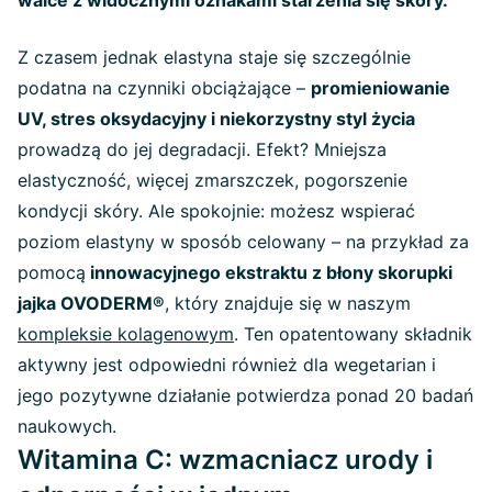
Z czasem jednak elastyna staje się szczególnie
podatna na czynniki obciążające –
promieniowanie
UV, stres oksydacyjny i niekorzystny styl życia
prowadzą do jej degradacji. Efekt? Mniejsza
elastyczność, więcej zmarszczek, pogorszenie
kondycji skóry. Ale spokojnie: możesz wspierać
poziom elastyny w sposób celowany – na przykład za
pomocą
innowacyjnego ekstraktu z błony skorupki
jajka OVODERM®
, który znajduje się w naszym
kompleksie kolagenowym
. Ten opatentowany składnik
aktywny jest odpowiedni również dla wegetarian i
jego pozytywne działanie potwierdza ponad 20 badań
naukowych.
Witamina C: wzmacniacz urody i