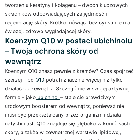
tworzeniu keratyny i kolagenu – dwóch kluczowych
składników odpowiadających za jędrność i
regenerację skóry. Krótko mówiąc: bez cynku nie ma
świeżej, zdrowo wyglądającej skóry.
Koenzym Q10 w postaci ubichinolu
– Twoja ochrona skóry od
wewnątrz
Koenzym Q10 znasz pewnie z kremów? Czas spojrzeć
szerzej – bo
Q10
potrafi znacznie więcej niż tylko
działać od zewnątrz. Szczególnie w swojej aktywnej
formie – jako
ubichinol
– staje się prawdziwym
urodowym boosterem od wewnątrz, ponieważ nie
musi być przekształcany przez organizm i działa
natychmiast. Q10 znajduje się głęboko w komórkach
skóry, a także w zewnętrznej warstwie lipidowej,