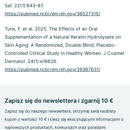
Saf. 22(1):643–87.
https://pubmed.ncbi.nlm.nih.gov/36527315/
Tursi, F. et al. 2025. The Effects of an Oral
Supplementation of a Natural Keratin Hydrolysate on
Skin Aging: A Randomized, Double-Blind, Placebo-
Controlled Clinical Study in Healthy Women. J Cosmet
Dermatol. 24(1):e16626.
https://pubmed.ncbi.nlm.nih.gov/39367631/
Zapisz się do newslettera i zgarnij 10 €
Zapisz się do naszego newslettera, otrzymaj swój osobisty
kupon o wartości 10 € i ciesz się ekscytującymi informacjami o
najnowszych produktach, konkursach oraz poradami