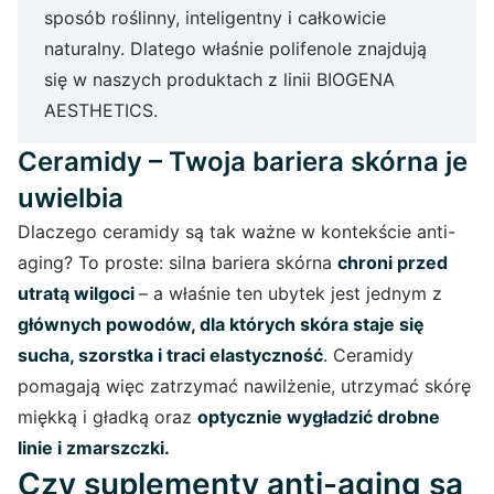
sposób roślinny, inteligentny i całkowicie
naturalny. Dlatego właśnie polifenole znajdują
się w naszych produktach z linii BIOGENA
AESTHETICS.
Ceramidy – Twoja bariera skórna je
uwielbia
Dlaczego ceramidy są tak ważne w kontekście anti-
aging? To proste: silna bariera skórna
chroni przed
utratą wilgoci
– a właśnie ten ubytek jest jednym z
głównych powodów, dla których skóra staje się
sucha, szorstka i traci elastyczność
. Ceramidy
pomagają więc zatrzymać nawilżenie, utrzymać skórę
miękką i gładką oraz
optycznie wygładzić drobne
linie i zmarszczki.
Czy suplementy anti-aging są