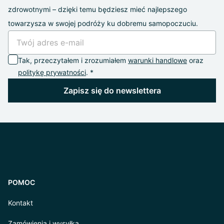
zdrowotnymi – dzięki temu będziesz mieć najlepszego
towarzysza w swojej podróży ku dobremu samopoczuciu.
Tak, przeczytałem i zrozumiałem
warunki handlowe
oraz
politykę prywatności
. *
Zapisz się do newslettera
POMOC
Kontakt
Zamówienia i wysyłka