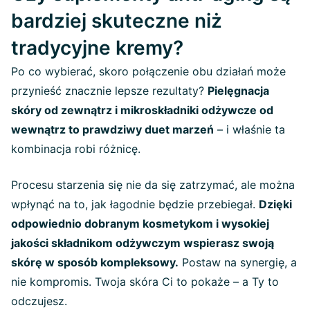
bardziej skuteczne niż
tradycyjne kremy?
Po co wybierać, skoro połączenie obu działań może
przynieść znacznie lepsze rezultaty?
Pielęgnacja
skóry od zewnątrz i mikroskładniki odżywcze od
wewnątrz to prawdziwy duet marzeń
– i właśnie ta
kombinacja robi różnicę.
Procesu starzenia się nie da się zatrzymać, ale można
wpłynąć na to, jak łagodnie będzie przebiegał.
Dzięki
odpowiednio dobranym kosmetykom i wysokiej
jakości składnikom odżywczym wspierasz swoją
skórę w sposób kompleksowy.
Postaw na synergię, a
nie kompromis. Twoja skóra Ci to pokaże – a Ty to
odczujesz.