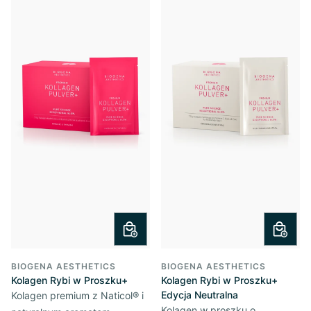
BIOGENA AESTHETICS
BIOGENA AESTHETICS
Kolagen Rybi w Proszku+
Kolagen Rybi w Proszku+
Edycja Neutralna
Kolagen premium z Naticol® i
Kolagen w proszku o