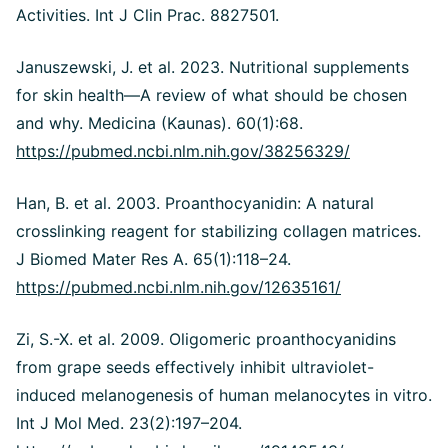
Activities. Int J Clin Prac. 8827501.
Januszewski, J. et al. 2023. Nutritional supplements
for skin health—A review of what should be chosen
and why. Medicina (Kaunas). 60(1):68.
https://pubmed.ncbi.nlm.nih.gov/38256329/
Han, B. et al. 2003. Proanthocyanidin: A natural
crosslinking reagent for stabilizing collagen matrices.
J Biomed Mater Res A. 65(1):118–24.
https://pubmed.ncbi.nlm.nih.gov/12635161/
Zi, S.-X. et al. 2009. Oligomeric proanthocyanidins
from grape seeds effectively inhibit ultraviolet-
induced melanogenesis of human melanocytes in vitro.
Int J Mol Med. 23(2):197–204.