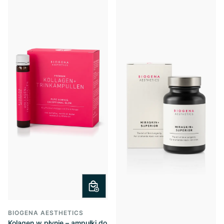
BIOGENA AESTHETICS
Kolagen w płynie – ampułki do