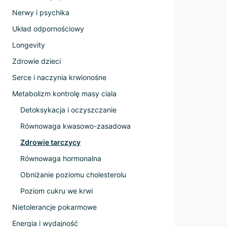
Nerwy i psychika
Układ odpornościowy
Longevity
Zdrowie dzieci
Serce i naczynia krwionośne
Metabolizm kontrolę masy ciala
Detoksykacja i oczyszczanie
Równowaga kwasowo-zasadowa
Zdrowie tarczycy
Równowaga hormonalna
Obniżanie poziomu cholesterolu
Poziom cukru we krwi
Nietolerancje pokarmowe
Energia i wydajność