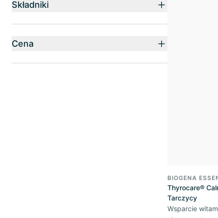
Składniki
Cena
BIOGENA ESSE
Thyrocare® Ca
Tarczycy
Wsparcie witam