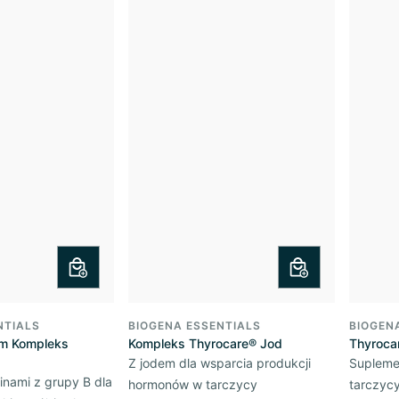
NTIALS
BIOGENA ESSENTIALS
BIOGEN
lm Kompleks
Kompleks Thyrocare® Jod
Thyroca
Z jodem dla wsparcia produkcji
Suplemen
inami z grupy B dla
hormonów w tarczycy
tarczycy