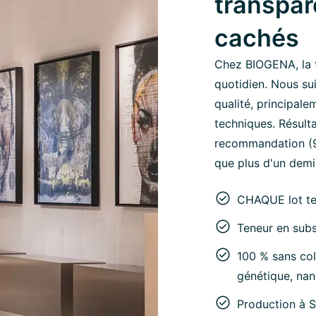
transpar
cachés
Chez BIOGENA, la 
quotidien. Nous su
qualité, principale
techniques. Résult
recommandation (95
que plus d'un demi-
CHAQUE lot t
Teneur en subs
100 % sans col
génétique, nan
Production à 