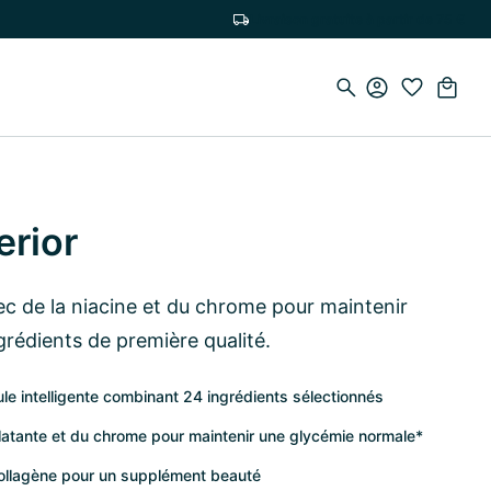
Livraison gratuite à partir de 75 €
erior
c de la niacine et du chrome pour maintenir
grédients de première qualité.
ule intelligente combinant 24 ingrédients sélectionnés
latante et du chrome pour maintenir une glycémie normale*
collagène pour un supplément beauté