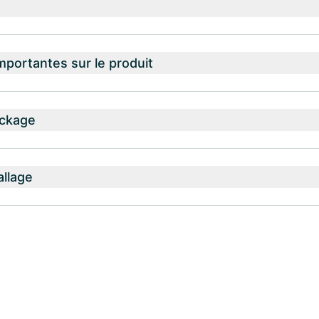
mportantes sur le produit
ockage
allage