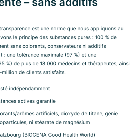
ente – sans additifs
transparence est une norme que nous appliquons au
ivons le principe des substances pures : 100 % de
ment sans colorants, conservateurs ni additifs
at : une tolérance maximale (97 %) et une
 %) de plus de 18 000 médecins et thérapeutes, ainsi
million de clients satisfaits.
esté indépendamment
tances actives garantie
orants/arômes artificiels, dioxyde de titane, génie
oparticules, ni stéarate de magnésium
Salzbourg (BIOGENA Good Health World)