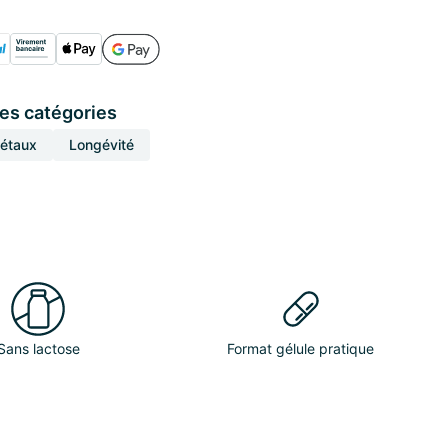
ces catégories
gétaux
Longévité
Sans lactose
Format gélule pratique