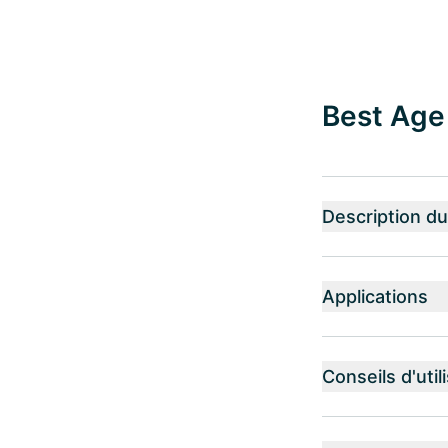
Best Age 
Description du
Applications
Conseils d'util