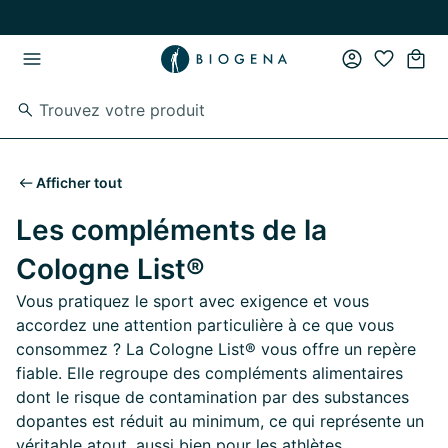
Passer au contenu principal
Passer à la navigation principale
Afficher tout
Les compléments de la
Cologne List®
Vous pratiquez le sport avec exigence et vous
accordez une attention particulière à ce que vous
consommez ? La Cologne List® vous offre un repère
fiable. Elle regroupe des compléments alimentaires
dont le risque de contamination par des substances
dopantes est réduit au minimum, ce qui représente un
véritable atout, aussi bien pour les athlètes