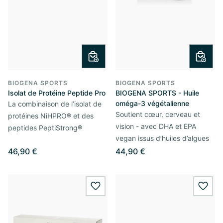
BIOGENA SPORTS
BIOGENA SPORTS
Isolat de Protéine Peptide Pro
BIOGENA SPORTS - Huile
oméga-3 végétalienne
La combinaison de l’isolat de
Soutient cœur, cerveau et
protéines NiHPRO® et des
vision - avec DHA et EPA
peptides PeptiStrong®
vegan issus d’huiles d’algues
46,90 €
44,90 €
wishlist.add
wishl