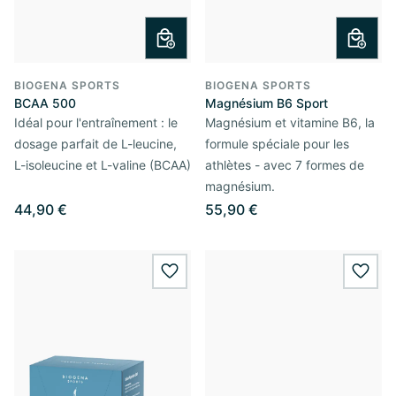
BIOGENA SPORTS
BIOGENA SPORTS
BCAA 500
Magnésium B6 Sport
Idéal pour l'entraînement : le
Magnésium et vitamine B6, la
dosage parfait de L-leucine,
formule spéciale pour les
L-isoleucine et L-valine (BCAA)
athlètes - avec 7 formes de
magnésium.
44,90 €
55,90 €
wishlist.add
wishl