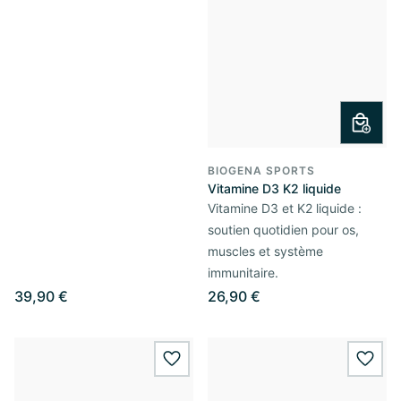
BIOGENA SPORTS
Vitamine D3 K2 liquide
Vitamine D3 et K2 liquide :
soutien quotidien pour os,
muscles et système
immunitaire.
39,90 €
26,90 €
wishlist.add
wishl