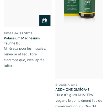
BIOGENA SPORTS
Potassium Magnésium
Taurine B6
Minéraux pour les muscles,
l'énergie et l'équilibre
électrolytique, idéal après
l’effort.
BIOGENA ONE
ADD+ ONE OMÉGA-3
Huile d’algues DHA+EPA
vegan : le complément liquide
d’oméga-3 pour BIOGENA