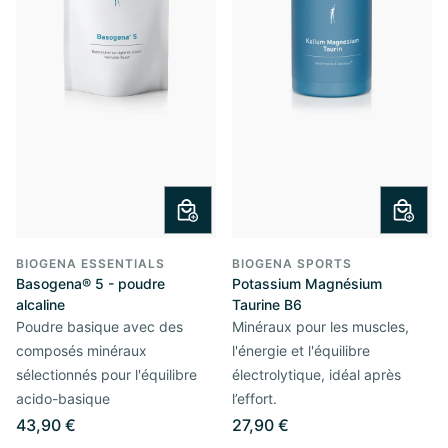
BIOGENA ESSENTIALS
BIOGENA SPORTS
Basogena® 5 - poudre
Potassium Magnésium
alcaline
Taurine B6
Poudre basique avec des
Minéraux pour les muscles,
composés minéraux
l'énergie et l'équilibre
sélectionnés pour l'équilibre
électrolytique, idéal après
acido-basique
l’effort.
43,90 €
27,90 €