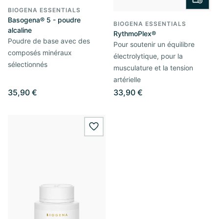
BIOGENA ESSENTIALS
Basogena® 5 - poudre
BIOGENA ESSENTIALS
alcaline
RythmoPlex®
Poudre de base avec des
Pour soutenir un équilibre
composés minéraux
électrolytique, pour la
sélectionnés
musculature et la tension
artérielle
35,90 €
33,90 €
wishlist.add