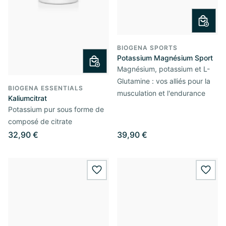
BIOGENA SPORTS
Potassium Magnésium Sport
Magnésium, potassium et L-
Glutamine : vos alliés pour la
BIOGENA ESSENTIALS
musculation et l'endurance
Kaliumcitrat
Potassium pur sous forme de
composé de citrate
32,90 €
39,90 €
wishlist.add
wishl