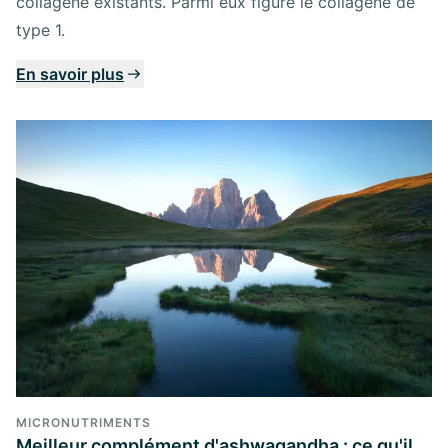
collagène existants. Parmi eux figure le collagène de
type 1.
En savoir plus
MICRONUTRIMENTS
Meilleur complément d'ashwagandha : ce qu'il