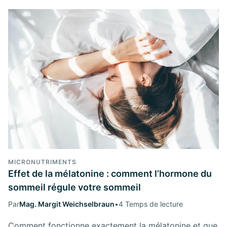
MICRONUTRIMENTS
Effet de la mélatonine : comment l’hormone du
sommeil régule votre sommeil
Par
Mag. Margit Weichselbraun
•
4 Temps de lecture
Comment fonctionne exactement la mélatonine et que