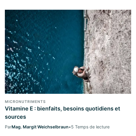
MICRONUTRIMENTS
Vitamine E : bienfaits, besoins quotidiens et
sources
Par
Mag. Margit Weichselbraun
•
5 Temps de lecture