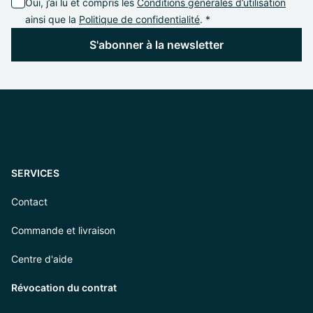
Oui, j’ai lu et compris les
Conditions générales d’utilisation
ainsi que la
Politique de confidentialité
. *
S'abonner à la newsletter
SERVICES
Contact
Commande et livraison
Centre d'aide
Révocation du contrat