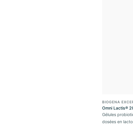
BIOGENA EXCE
Omni Lactis® 2
Gélules probiot
dosées en lacto-