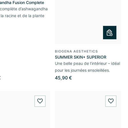
ndha Fusion Complete
 complète d’ashwagandha
la racine et de la plante
BIOGENA AESTHETICS
SUMMER SKIN+ SUPERIOR
Une belle peau de l’intérieur – idéal
pour les journées ensoleillées.
€
45,90 €
wishlist.add
wishlis