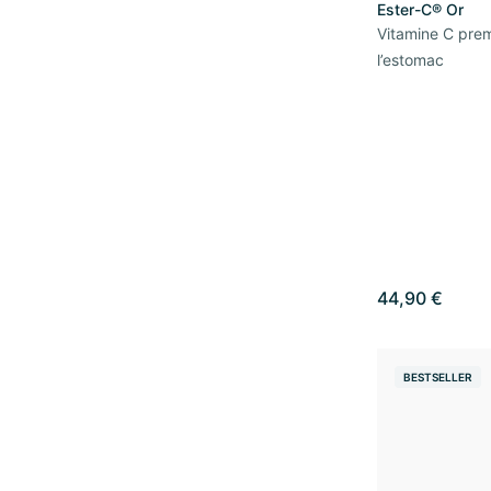
Ester-C® Or
Vitamine C pre
l’estomac
44,90 €
BESTSELLER