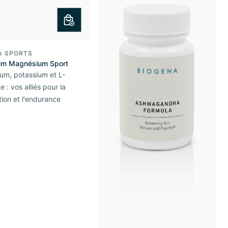
A SPORTS
um Magnésium Sport
um, potassium et L-
 : vos alliés pour la
ion et l'endurance