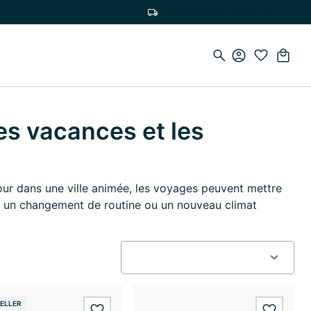
Livraison gratuite à partir de 75 €
es vacances et les
our dans une ville animée, les voyages peuvent mettre
te, un changement de routine ou un nouveau climat
ELLER