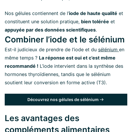
Nos gélules contiennent de l’
iode de haute qualité
et
constituent une solution pratique,
bien tolérée
et
appuyée par des données scientifiques
.
Combiner l’iode et le sélénium
Est-il judicieux de prendre de l’iode et du
sélénium
en
même temps ?
La réponse est oui et c’est même
recommandé !
L’iode intervient dans la synthèse des
hormones thyroïdiennes, tandis que le sélénium
soutient leur conversion en forme active (T3).
Découvrez nos gélules de sélénium
Les avantages des
compléments alimentaires