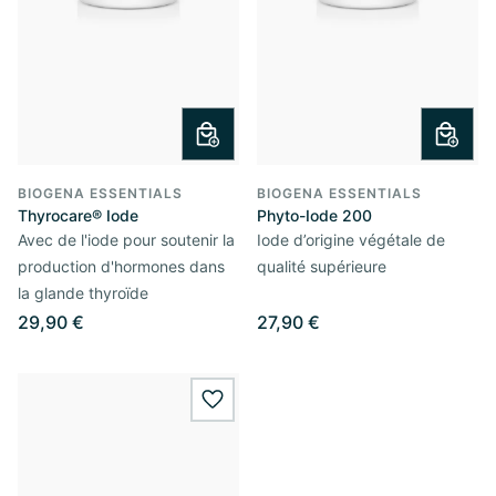
BIOGENA ESSENTIALS
BIOGENA ESSENTIALS
Thyrocare® Iode
Phyto-Iode 200
Avec de l'iode pour soutenir la
Iode d’origine végétale de
production d'hormones dans
qualité supérieure
la glande thyroïde
29,90 €
27,90 €
wishlist.add