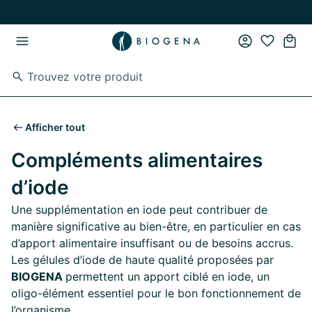
Passer au contenu principal
Passer à la navigation principale
Afficher tout
Compléments alimentaires
d’iode
Une supplémentation en iode peut contribuer de
manière significative au bien-être, en particulier en cas
d’apport alimentaire insuffisant ou de besoins accrus.
Les gélules d’iode de haute qualité proposées par
BIOGENA
permettent un apport ciblé en iode, un
oligo-élément essentiel pour le bon fonctionnement de
l’organisme.