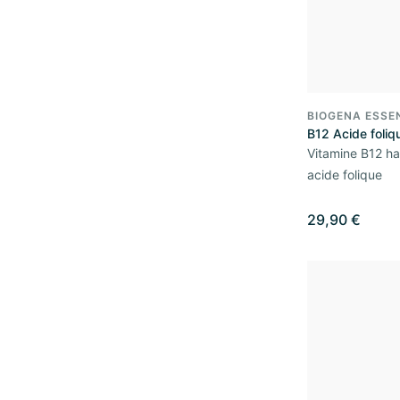
BIOGENA ESSE
B12 Acide foliq
Vitamine B12 h
acide folique
29,90 €