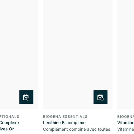
PTIONALS
BIOGENA ESSENTIALS
BIOGEN
Complexe
Lécithine B-complexe
Vitamin
ives Or
Complément combiné avec toutes
Vitamine