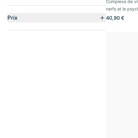
Complexe de vit
nerfs et le psy
Prix
40,90 €