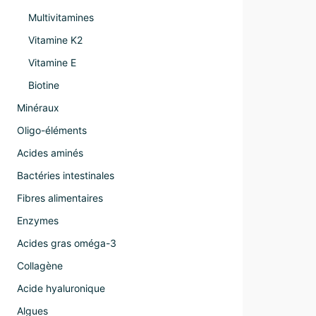
Multivitamines
Vitamine K2
Vitamine E
Biotine
Minéraux
Oligo-éléments
Acides aminés
Bactéries intestinales
Fibres alimentaires
Enzymes
Acides gras oméga-3
Collagène
Acide hyaluronique
Algues