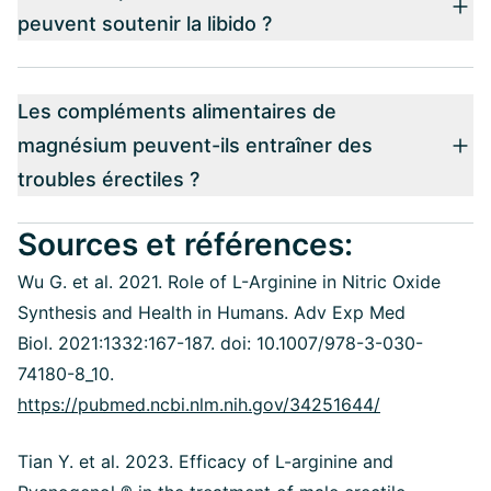
peuvent soutenir la libido ?
Les compléments alimentaires de
magnésium peuvent-ils entraîner des
troubles érectiles ?
Sources et références:
Wu G. et al. 2021. Role of L-Arginine in Nitric Oxide
Synthesis and Health in Humans. Adv Exp Med
Biol. 2021:1332:167-187. doi: 10.1007/978-3-030-
74180-8_10.
https://pubmed.ncbi.nlm.nih.gov/34251644/
Tian Y. et al. 2023. Efficacy of L-arginine and