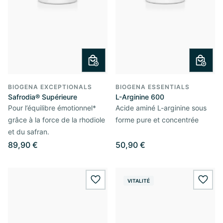
BIOGENA EXCEPTIONALS
BIOGENA ESSENTIALS
Safrodia® Supérieure
L-Arginine 600
Pour l’équilibre émotionnel*
Acide aminé L-arginine sous
grâce à la force de la rhodiole
forme pure et concentrée
et du safran.
89,90 €
50,90 €
VITALITÉ
wishlist.add
wishl