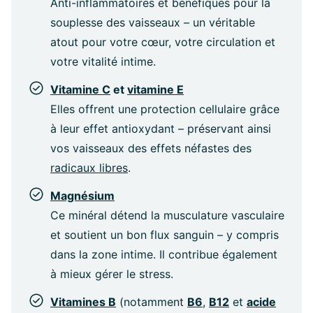
Anti-inflammatoires et bénéfiques pour la
souplesse des vaisseaux – un véritable
atout pour votre cœur, votre circulation et
votre vitalité intime.
Vitamine C
et
vitamine E
Elles offrent une protection cellulaire grâce
à leur effet antioxydant – préservant ainsi
vos vaisseaux des effets néfastes des
radicaux libres
.
Magnésium
Ce minéral détend la musculature vasculaire
et soutient un bon flux sanguin – y compris
dans la zone intime. Il contribue également
à mieux gérer le stress.
Vitamines B
(notamment
B6
,
B12
et
acide