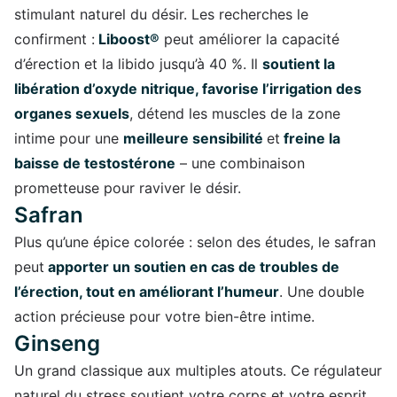
stimulant naturel du désir. Les recherches le
confirment :
Liboost®
peut améliorer la capacité
d’érection et la libido jusqu’à 40 %. Il
soutient la
libération d’oxyde nitrique, favorise l’irrigation des
organes sexuels
, détend les muscles de la zone
intime pour une
meilleure sensibilité
et
freine la
baisse de testostérone
– une combinaison
prometteuse pour raviver le désir.
Safran
Plus qu’une épice colorée : selon des études, le safran
peut
apporter un soutien en cas de troubles de
l’érection, tout en améliorant l’humeur
. Une double
action précieuse pour votre bien-être intime.
Ginseng
Un grand classique aux multiples atouts. Ce régulateur
naturel du stress soutient votre corps et votre esprit