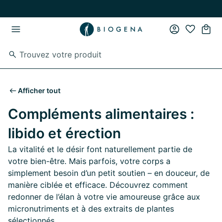
Passer au contenu principal
Passer à la navigation principale
Afficher tout
Compléments alimentaires :
libido et érection
La vitalité et le désir font naturellement partie de
votre bien-être. Mais parfois, votre corps a
simplement besoin d’un petit soutien – en douceur, de
manière ciblée et efficace. Découvrez comment
redonner de l’élan à votre vie amoureuse grâce aux
micronutriments et à des extraits de plantes
sélectionnés.