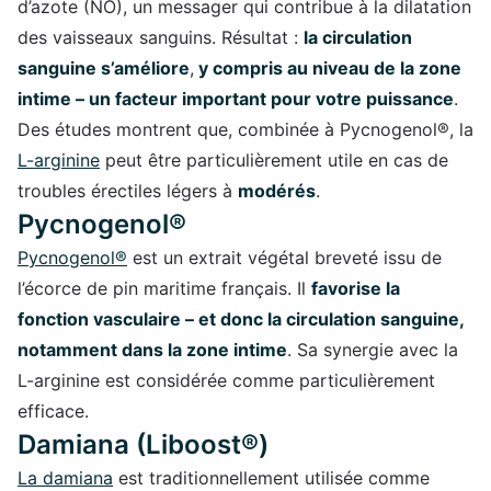
d’azote (NO), un messager qui contribue à la dilatation
des vaisseaux sanguins. Résultat :
la circulation
sanguine s’améliore
,
y compris au niveau de la zone
intime – un facteur important pour votre puissance
.
Des études montrent que, combinée à Pycnogenol®, la
L-arginine
peut être particulièrement utile en cas de
troubles érectiles légers à
modérés
.
Pycnogenol®
Pycnogenol®
est un extrait végétal breveté issu de
l’écorce de pin maritime français. Il
favorise la
fonction vasculaire – et donc la circulation sanguine,
notamment dans la zone intime
. Sa synergie avec la
L-arginine est considérée comme particulièrement
efficace.
Damiana (Liboost®)
La damiana
est traditionnellement utilisée comme