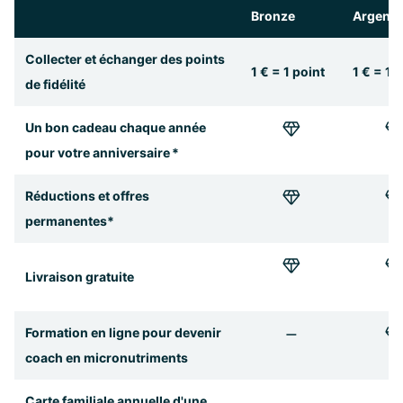
Bronze
Argent
Collecter et échanger des points
1 € = 1 point
1 € = 1 
de fidélité
Un bon cadeau chaque année
pour votre anniversaire *
Réductions et offres
permanentes*
Livraison gratuite
Formation en ligne pour devenir
coach en micronutriments
Carte familiale annuelle d'une