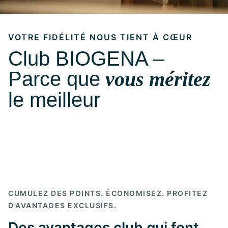
VOTRE FIDÉLITÉ NOUS TIENT À CŒUR
Club BIOGENA –
Parce que
vous méritez
le meilleur
CUMULEZ DES POINTS. ÉCONOMISEZ. PROFITEZ
D’AVANTAGES EXCLUSIFS.
Des avantages club qui font