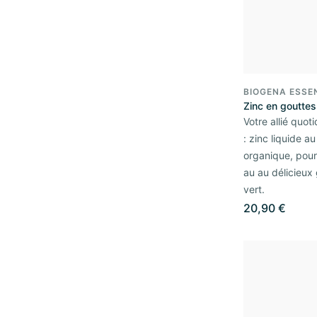
BIOGENA ESSE
Zinc en gouttes
Votre allié quot
: zinc liquide a
organique, pour
au au délicieux 
vert.
20,90 €