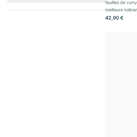
feuilles de curr
meilleure toléra
42,90 €