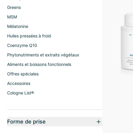
Greens
MSM
Mélatonine
Huiles pressées à froid
Coenzyme Q10
Phytonutriments et extraits végétaux
Aliments et boissons fonctionnels
Offres spéciales
Accessoires
Cologne List®
Forme de prise