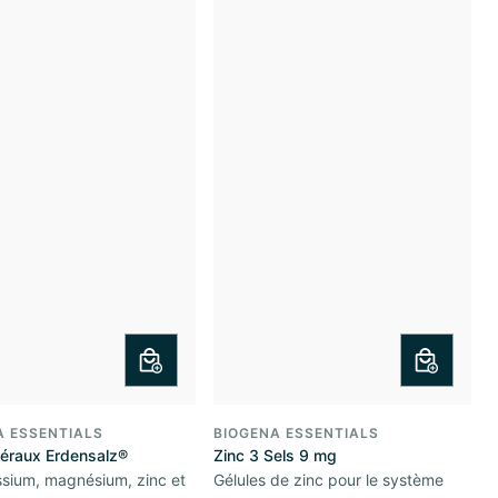
A ESSENTIALS
BIOGENA ESSENTIALS
néraux Erdensalz®
Zinc 3 Sels 9 mg
sium, magnésium, zinc et
Gélules de zinc pour le système