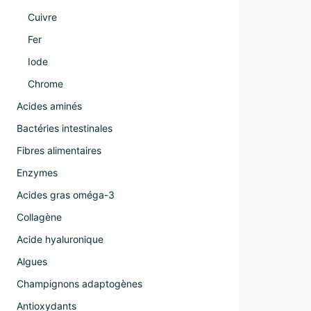
Cuivre
Fer
Iode
Chrome
Acides aminés
Bactéries intestinales
Fibres alimentaires
Enzymes
Acides gras oméga-3
Collagène
Acide hyaluronique
Algues
Champignons adaptogènes
Antioxydants