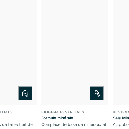
NTIALS
BIOGENA ESSENTIALS
BIOGEN
Formule minérale
Sels Mi
 de fer extrait de
Complexe de base de minéraux et
Au potas