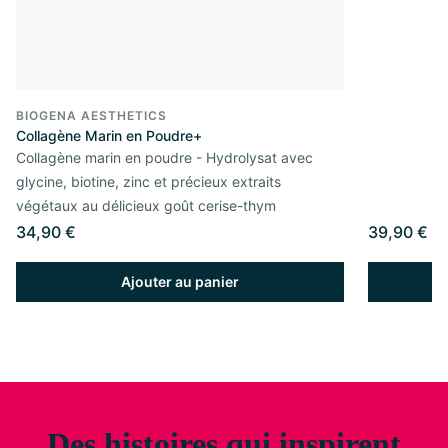
BIOGENA AESTHETICS
Collagène Marin en Poudre+
Collagène marin en poudre - Hydrolysat avec
glycine, biotine, zinc et précieux extraits
végétaux au délicieux goût cerise-thym
34,90 €
39,90 €
Ajouter au panier
Des histoires qui inspirent