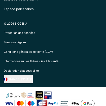
Espace partenaires
© 2026 BIOGENA
Protection des données
Mentions légales
Conditions générales de vente (CGV)
Informations sur les thèmes liés à la santé
Déclaration d'accessibilité
FRANCE
FR
EUR
https://biogena.com/de-at
https://biogena.com/de-de
https://biogena.com/de-ch
https://biogena.com/it-it