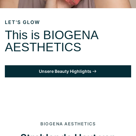
LET'S GLOW
This is BIOGENA
AESTHETICS
Unsere Beauty Highlights
BIOGENA AESTHETICS