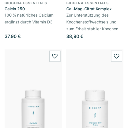
BIOGENA ESSENTIALS
BIOGENA ESSENTIALS
Calcin 250
Cal-Mag-Citrat Komplex
100 % natürliches Calcium
Zur Unterstützung des
ergänzt durch Vitamin D3
Knochenstoffwechsels und
zum Erhalt stabiler Knochen
37,90 €
38,90 €
wishlist.add
wishl