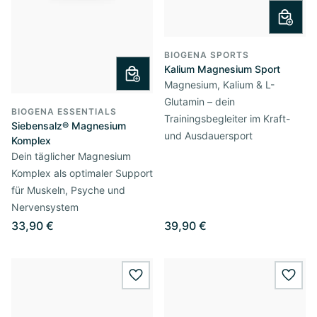
BIOGENA SPORTS
Kalium Magnesium Sport
Magnesium, Kalium & L-
Glutamin – dein
BIOGENA ESSENTIALS
Trainingsbegleiter im Kraft-
Siebensalz® Magnesium
und Ausdauersport
Komplex
Dein täglicher Magnesium
Komplex als optimaler Support
für Muskeln, Psyche und
Nervensystem
33,90 €
39,90 €
wishlist.add
wishl