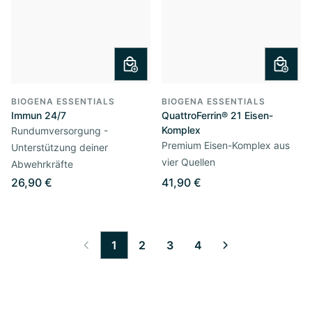
BIOGENA ESSENTIALS
BIOGENA ESSENTIALS
Immun 24/7
QuattroFerrin® 21 Eisen-
Komplex
Rundumversorgung -
Premium Eisen-Komplex aus
Unterstützung deiner
vier Quellen
Abwehrkräfte
26,90 €
41,90 €
1
2
3
4