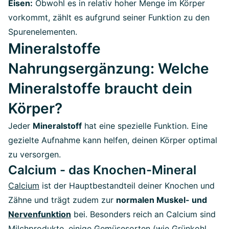
Eisen:
Obwohl es in relativ hoher Menge im Körper
vorkommt, zählt es aufgrund seiner Funktion zu den
Spurenelementen.
Mineralstoffe
Nahrungsergänzung: Welche
Mineralstoffe braucht dein
Körper?
Jeder
Mineralstoff
hat eine spezielle Funktion. Eine
gezielte Aufnahme kann helfen, deinen Körper optimal
zu versorgen.
Calcium - das Knochen-Mineral
Calcium
ist der Hauptbestandteil deiner Knochen und
Zähne und trägt zudem zur
normalen Muskel- und
Nervenfunktion
bei. Besonders reich an Calcium sind
Milchprodukte, einige Gemüsesorten (wie Grünkohl,