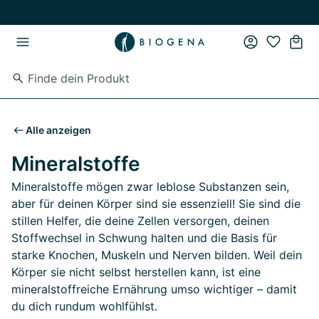
Zum Hauptinhalt springen
Zur Hauptnavigation springen
Alle anzeigen
Mineralstoffe
Mineralstoffe mögen zwar leblose Substanzen sein,
aber für deinen Körper sind sie essenziell! Sie sind die
stillen Helfer, die deine Zellen versorgen, deinen
Stoffwechsel in Schwung halten und die Basis für
starke Knochen, Muskeln und Nerven bilden. Weil dein
Körper sie nicht selbst herstellen kann, ist eine
mineralstoffreiche Ernährung umso wichtiger – damit
du dich rundum wohlfühlst.