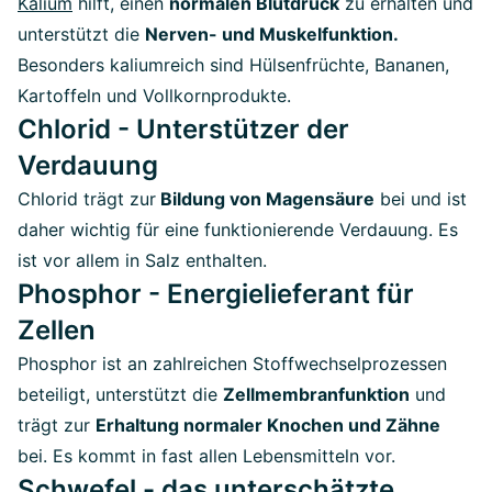
Kalium
hilft, einen
normalen Blutdruck
zu erhalten und
unterstützt die
Nerven- und Muskelfunktion.
Besonders kaliumreich sind Hülsenfrüchte, Bananen,
Kartoffeln und Vollkornprodukte.
Chlorid - Unterstützer der
Verdauung
Chlorid trägt zur
Bildung von Magensäure
bei und ist
daher wichtig für eine funktionierende Verdauung. Es
ist vor allem in Salz enthalten.
Phosphor - Energielieferant für
Zellen
Phosphor ist an zahlreichen Stoffwechselprozessen
beteiligt, unterstützt die
Zellmembranfunktion
und
trägt zur
Erhaltung normaler Knochen und Zähne
bei. Es kommt in fast allen Lebensmitteln vor.
Schwefel - das unterschätzte