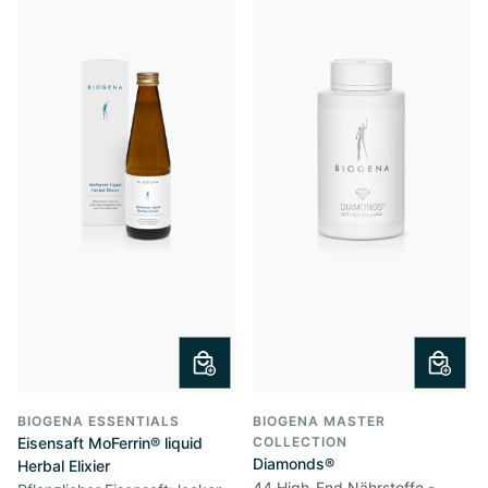
BIOGENA ESSENTIALS
BIOGENA MASTER
Eisensaft MoFerrin® liquid
COLLECTION
Diamonds®
Herbal Elixier
44 High-End Nährstoffe -