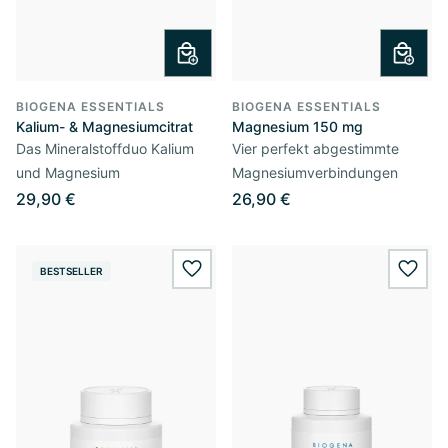
BIOGENA ESSENTIALS
BIOGENA ESSENTIALS
Kalium- & Magnesiumcitrat
Magnesium 150 mg
Das Mineralstoffduo Kalium
Vier perfekt abgestimmte
und Magnesium
Magnesiumverbindungen
29,90 €
26,90 €
BESTSELLER
wishlist.add
wishl