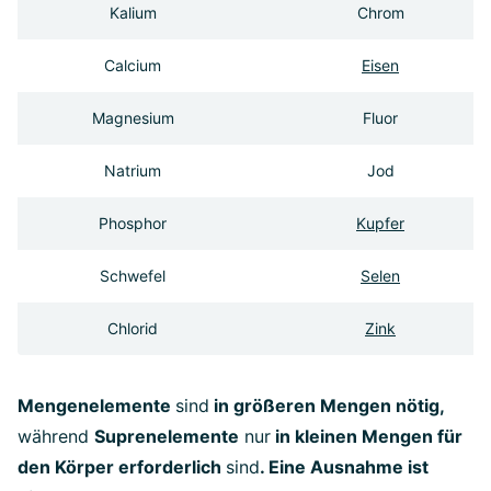
Kalium
Chrom
Calcium
Eisen
Magnesium
Fluor
Natrium
Jod
Phosphor
Kupfer
Schwefel
Selen
Chlorid
Zink
Mengenelemente
sind
in größeren Mengen nötig,
während
Suprenelemente
nur
in kleinen Mengen für
den Körper erforderlich
sind
. Eine Ausnahme ist