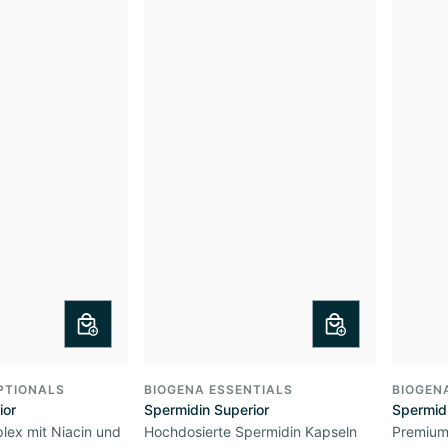
PTIONALS
BIOGENA ESSENTIALS
BIOGEN
ior
Spermidin Superior
Spermid
lex mit Niacin und
Hochdosierte Spermidin Kapseln
Premium