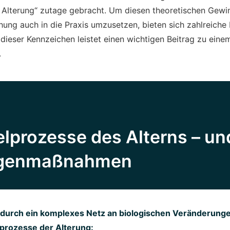
 Alterung“ zutage gebracht. Um diesen theoretischen Gewi
ung auch in die Praxis umzusetzen, bieten sich zahlreiche 
ieser Kennzeichen leistet einen wichtigen Beitrag zu eine
.
elprozesse des Alterns – un
Gegenmaßnahmen
 durch ein komplexes Netz an biologischen Veränderunge
lprozesse der Alterung: