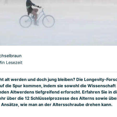
chselbraun
Min Lesezeit
t alt werden und doch jung bleiben? Die Longevity-For
f die Spur kommen, indem sie sowohl die Wissenschaft a
den Altwerdens tiefgreifend erforscht. Erfahren Sie in 
r über die 12 Schlüsselprozesse des Alterns sowie übe
 Ansätze, wie man an der Altersschraube drehen kann.