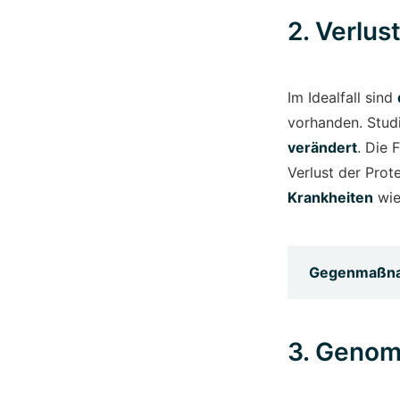
2. Verlus
Im Idealfall sind
vorhanden. Studi
verändert
. Die 
Verlust der Prot
Krankheiten
wie
Gegenmaßn
3. Genomi