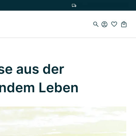
Versandkostenfrei ab 19,90€
se aus der
undem Leben