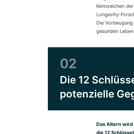
Kennzeichen der
Longevity-Forsch
Die Vorbeugung d
gesunden Leben
02
Die 12 Schlüss
potenzielle 
Das Altern wird
die 12 Schlüsse