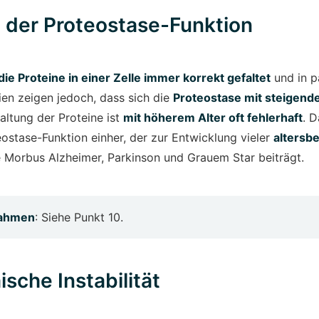
t der Proteostase-Funktion
die Proteine in einer Zelle immer korrekt gefaltet
und in 
en zeigen jedoch, dass sich die
Proteostase mit steigend
Faltung der Proteine ist
mit höherem Alter oft fehlerhaft
. D
eostase-Funktion einher, der zur Entwicklung vieler
altersb
 Morbus Alzheimer, Parkinson und Grauem Star beiträgt.
ahmen
: Siehe Punkt 10.
sche Instabilität