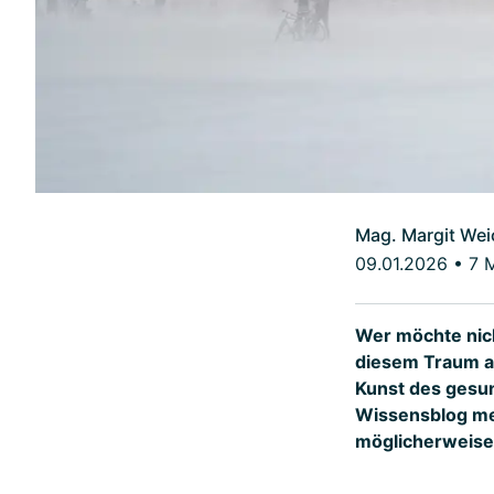
Mag. Margit Wei
09.01.2026
•
7 
Wer möchte nich
diesem Traum au
Kunst des gesun
Wissensblog meh
möglicherweise