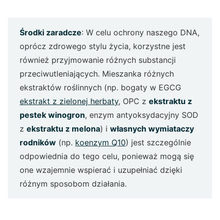
Środki zaradcze
: W celu ochrony naszego DNA,
oprócz zdrowego stylu życia, korzystne jest
również przyjmowanie różnych substancji
przeciwutleniających. Mieszanka różnych
ekstraktów roślinnych (np. bogaty w EGCG
ekstrakt z zielonej herbaty
, OPC z
ekstraktu z
pestek winogron
, enzym antyoksydacyjny SOD
z
ekstraktu z melona
) i
własnych wymiataczy
rodników
(np.
koenzym Q10
) jest szczególnie
odpowiednia do tego celu, ponieważ mogą się
one wzajemnie wspierać i uzupełniać dzięki
różnym sposobom działania.