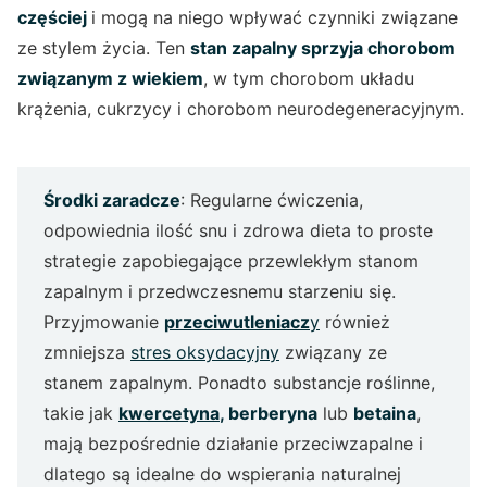
częściej
i mogą na niego wpływać czynniki związane
ze stylem życia. Ten
stan zapalny sprzyja chorobom
związanym z wiekiem
, w tym chorobom układu
krążenia, cukrzycy i chorobom neurodegeneracyjnym.
Środki zaradcze
: Regularne ćwiczenia,
odpowiednia ilość snu i zdrowa dieta to proste
strategie zapobiegające przewlekłym stanom
zapalnym i przedwczesnemu starzeniu się.
Przyjmowanie
przeciwutleniacz
y
również
zmniejsza
stres oksydacyjny
związany ze
stanem zapalnym. Ponadto substancje roślinne,
takie jak
kwercetyna
, berberyna
lub
betaina
,
mają bezpośrednie działanie przeciwzapalne i
dlatego są idealne do wspierania naturalnej