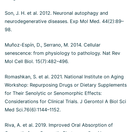
Son, J. H. et al. 2012. Neuronal autophagy and
neurodegenerative diseases. Exp Mol Med. 44(2):89–
98.
Muñoz-Espín, D., Serrano, M. 2014. Cellular
senescence: from physiology to pathology. Nat Rev
Mol Cell Biol. 15(7):482–496.
Romashkan, S. et al. 2021. National Institute on Aging
Workshop: Repurposing Drugs or Dietary Supplements
for Their Senolytic or Senomorphic Effects:
Considerations for Clinical Trials. J Gerontol A Biol Sci
Med Sci.76(6):1144–1152.
Riva, A. et al. 2019. Improved Oral Absorption of