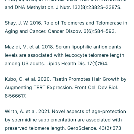
and DNA Methylation. J Nutr. 132(8):2382S–2387S.
Shay, J. W. 2016. Role of Telomeres and Telomerase in
Aging and Cancer. Cancer Discov. 6(6):584–593.
Mazidi, M. et al. 2018. Serum lipophilic antioxidants
levels are associated with leucocyte telomere length
among US adults. Lipids Health Dis. 17(1):164.
Kubo, C. et al. 2020. Fisetin Promotes Hair Growth by
Augmenting TERT Expression. Front Cell Dev Biol.
8:566617.
Wirth, A. et al. 2021. Novel aspects of age-protection
by spermidine supplementation are associated with
preserved telomere length. GeroScience. 43(2):673–