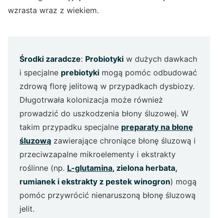
wzrasta wraz z wiekiem.
Środki zaradcze
:
Probiotyki
w dużych dawkach
i specjalne
prebiotyki
mogą pomóc odbudować
zdrową florę jelitową w przypadkach dysbiozy.
Długotrwała kolonizacja może również
prowadzić do uszkodzenia błony śluzowej. W
takim przypadku specjalne
preparaty na błonę
śluzową
zawierające chroniące błonę śluzową i
przeciwzapalne mikroelementy i ekstrakty
roślinne (np.
L-glutamina
, zielona herbata,
rumianek i ekstrakty z pestek winogron
) mogą
pomóc przywrócić nienaruszoną błonę śluzową
jelit.