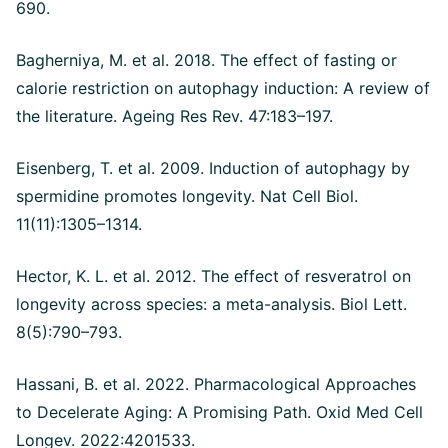
690.
Bagherniya, M. et al. 2018. The effect of fasting or
calorie restriction on autophagy induction: A review of
the literature. Ageing Res Rev. 47:183–197.
Eisenberg, T. et al. 2009. Induction of autophagy by
spermidine promotes longevity. Nat Cell Biol.
11(11):1305–1314.
Hector, K. L. et al. 2012. The effect of resveratrol on
longevity across species: a meta-analysis. Biol Lett.
8(5):790–793.
Hassani, B. et al. 2022. Pharmacological Approaches
to Decelerate Aging: A Promising Path. Oxid Med Cell
Longev. 2022:4201533.