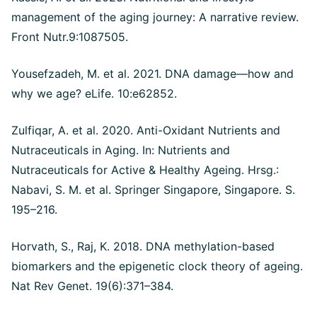
management of the aging journey: A narrative review.
Front Nutr.9:1087505.
Yousefzadeh, M. et al. 2021. DNA damage—how and
why we age? eLife. 10:e62852.
Zulfiqar, A. et al. 2020. Anti-Oxidant Nutrients and
Nutraceuticals in Aging. In: Nutrients and
Nutraceuticals for Active & Healthy Ageing. Hrsg.:
Nabavi, S. M. et al. Springer Singapore, Singapore. S.
195–216.
Horvath, S., Raj, K. 2018. DNA methylation-based
biomarkers and the epigenetic clock theory of ageing.
Nat Rev Genet. 19(6):371–384.