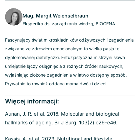
Mag. Margit Weichselbraun
Ekspertka ds. zarządzania wiedzą, BIOGENA
Fascynujący świat mikroskładników odżywczych i zagadnienia
związane ze zdrowiem emocjonalnym to wielka pasja tej
dyplomowanej dietetyczki. Entuzjastyczna mistrzyni słowa
umiejętnie łączy osiągnięcia z różnych źródeł naukowych,
wyjaśniając złożone zagadnienia w łatwo dostępny sposób.
Prywatnie to również oddana mama dwójki dzieci.
Więcej informacji:
Aunan, J. R. et al. 2016. Molecular and biological
hallmarks of ageing. Br J Surg. 103(2):e29–e46.
Kassis, A. et al. 2023. Nutritional and lifestyle