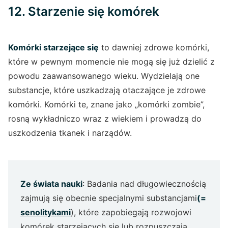
12. Starzenie się komórek
Komórki starzejące się
to dawniej zdrowe komórki,
które w pewnym momencie nie mogą się już dzielić z
powodu zaawansowanego wieku. Wydzielają one
substancje, które uszkadzają otaczające je zdrowe
komórki. Komórki te, znane jako „komórki zombie”,
rosną wykładniczo wraz z wiekiem i prowadzą do
uszkodzenia tkanek i narządów.
Ze świata nauki
: Badania nad długowiecznością
zajmują się obecnie specjalnymi substancjami
(=
senolitykami
), które zapobiegają rozwojowi
komórek starzejących się lub rozpuszczają