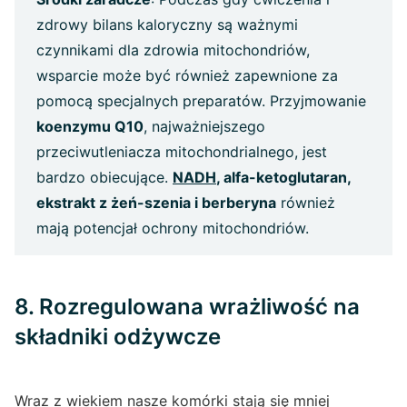
zdrowy bilans kaloryczny są ważnymi
czynnikami dla zdrowia mitochondriów,
wsparcie może być również zapewnione za
pomocą specjalnych preparatów. Przyjmowanie
koenzymu Q10
, najważniejszego
przeciwutleniacza mitochondrialnego, jest
bardzo obiecujące.
NADH
, alfa-ketoglutaran,
ekstrakt z żeń-szenia i berberyna
również
mają potencjał ochrony mitochondriów.
8. Rozregulowana wrażliwość na
składniki odżywcze
Wraz z wiekiem nasze komórki stają się mniej