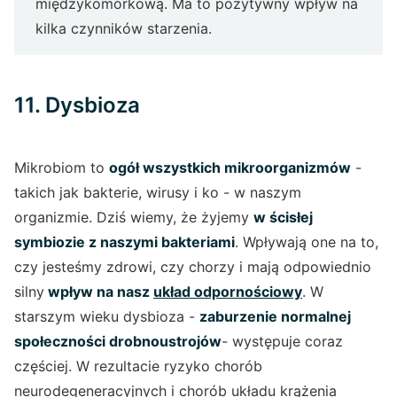
międzykomórkową. Ma to pozytywny wpływ na
kilka czynników starzenia.
11. Dysbioza
Mikrobiom to
ogół wszystkich mikroorganizmów
-
takich jak bakterie, wirusy i ko - w naszym
organizmie. Dziś wiemy, że żyjemy
w ścisłej
symbiozie z naszymi bakteriami
. Wpływają one na to,
czy jesteśmy zdrowi, czy chorzy i mają odpowiednio
silny
wpływ na nasz
układ odpornościowy
. W
starszym wieku dysbioza -
zaburzenie normalnej
społeczności drobnoustrojów
- występuje coraz
częściej. W rezultacie ryzyko chorób
neurodegeneracyjnych i chorób układu krążenia