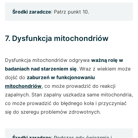
Środki zaradcze
: Patrz punkt 10.
7. Dysfunkcja mitochondriów
Dysfunkcja mitochondriów odgrywa
ważną rolę w
badaniach nad starzeniem się
. Wraz z wiekiem może
dojść do
zaburzeń w funkcjonowaniu
mitochondriów
, co może prowadzić do reakcji
zapalnych. Stan zapalny uszkadza same mitochondria,
co może prowadzić do błędnego koła i przyczyniać
się do szeregu problemów zdrowotnych.
Środki zaradcze
: Podczas gdy ćwiczenia i