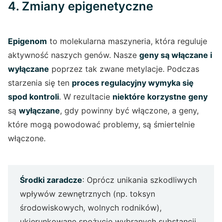
4. Zmiany epigenetyczne
Epigenom
to molekularna maszyneria, która reguluje
aktywność naszych genów. Nasze
geny są włączane i
wyłączane
poprzez tak zwane metylacje. Podczas
starzenia się ten
proces regulacyjny wymyka się
spod kontroli
. W rezultacie
niektóre korzystne geny
są
wyłączane
, gdy powinny być włączone, a geny,
które mogą powodować problemy, są śmiertelnie
włączone.
Środki zaradcze
: Oprócz unikania szkodliwych
wpływów zewnętrznych (np. toksyn
środowiskowych, wolnych rodników),
ukierunkowane spożycie wybranych substancji