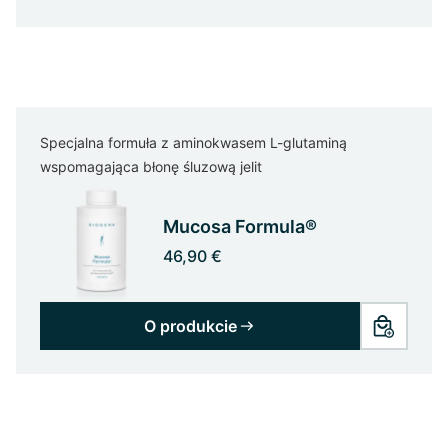
Specjalna formuła z aminokwasem L-glutaminą
wspomagająca błonę śluzową jelit
Mucosa Formula®
46,90 €
O produkcie