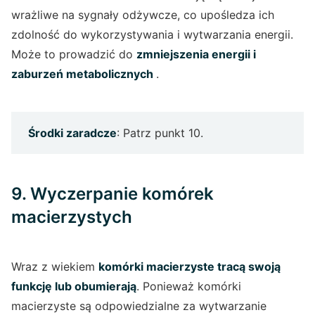
wrażliwe na sygnały odżywcze, co upośledza ich
zdolność do wykorzystywania i wytwarzania energii.
Może to prowadzić do
zmniejszenia energii i
zaburzeń metabolicznych
.
Środki zaradcze
: Patrz punkt 10.
9. Wyczerpanie komórek
macierzystych
Wraz z wiekiem
komórki macierzyste tracą swoją
funkcję lub obumierają
. Ponieważ komórki
macierzyste są odpowiedzialne za wytwarzanie