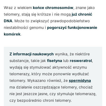
Wraz z wiekiem
końce chromosomów
, znane jako
telomery, stają się krótsze i nie mogą
już chronić
DNA
. Może to zwiększyć prawdopodobieństwo
niestabilności genomu i
pogorszyć funkcjonowanie
komórek
.
Z informacji naukowych
wynika, że niektóre
substancje, takie jak
fisetyna
lub
resweratrol
,
wydają się stymulować aktywność enzymu
telomerazy, który może ponownie wydłużać
telomery. Wykazano również, że
spermidyna
ma działanie oszczędzające telomery, chociaż
nie jest jeszcze jasne, czy stymuluje telomerazę,
czy bezpośrednio chroni telomery.