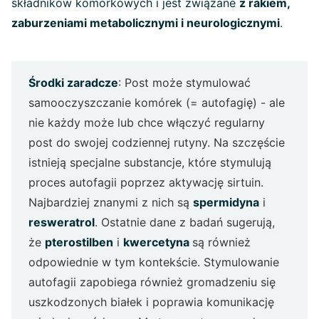
składników komórkowych i jest związane
z rakiem,
zaburzeniami metabolicznymi i neurologicznymi
.
Środki zaradcze
: Post może stymulować
samooczyszczanie komórek (= autofagię) - ale
nie każdy może lub chce włączyć regularny
post do swojej codziennej rutyny. Na szczęście
istnieją specjalne substancje, które stymulują
proces autofagii poprzez aktywację sirtuin.
Najbardziej znanymi z nich są
spermidyna
i
resweratrol
. Ostatnie dane z badań sugerują,
że
pterostilben
i
kwercetyna
są również
odpowiednie w tym kontekście. Stymulowanie
autofagii zapobiega również gromadzeniu się
uszkodzonych białek i poprawia komunikację