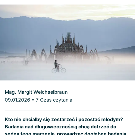
Mag. Margit Weichselbraun
09.01.2026
•
7 Czas czytania
Kto nie chciałby się zestarzeć i pozostać młodym?
Badania nad długowiecznością chcą dotrzeć do
sedna tego marzenia, prowadząc dogłębne badania