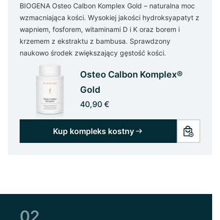
BIOGENA Osteo Calbon Komplex Gold – naturalna moc
wzmacniająca kości. Wysokiej jakości hydroksyapatyt z
wapniem, fosforem, witaminami D i K oraz borem i
krzemem z ekstraktu z bambusa. Sprawdzony
naukowo środek zwiększający gęstość kości.
Osteo Calbon Komplex®
Gold
40,90 €
Kup kompleks kostny
02