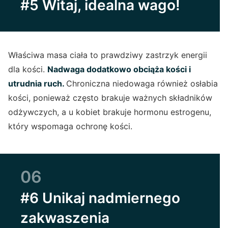
#5 Witaj, idealna wago!
Właściwa masa ciała to prawdziwy zastrzyk energii
dla kości.
Nadwaga dodatkowo obciąża kości i
utrudnia ruch.
Chroniczna niedowaga również osłabia
kości, ponieważ często brakuje ważnych składników
odżywczych, a u kobiet brakuje hormonu estrogenu,
który wspomaga ochronę kości.
06
#6 Unikaj nadmiernego
zakwaszenia