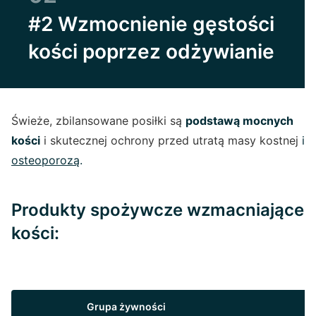
#2 Wzmocnienie gęstości
kości poprzez odżywianie
Świeże, zbilansowane posiłki są
podstawą mocnych
kości
i skutecznej ochrony przed utratą masy kostnej
i
osteoporozą
.
Produkty spożywcze wzmacniające
kości:
Grupa żywności