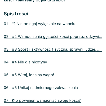
kości. Pokażemy Ci, jak to zrobić!
Spis treści
01 #1 Nie polegaj wyłącznie na wapniu
02 #2 Wzmocnienie gęstości kości poprzez odżywianie
03 #3 Sport i aktywność fizyczna: sprawni ludzie, mocne kości
04 #4 Nie dla nikotyny
05 #5 Witaj, idealna wago!
06 #6 Unikaj nadmiernego zakwaszenia
07 Kto powinien wzmacniać swoje kości?