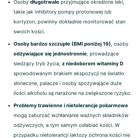
Osoby
długotrwale
przyjmujące określone leki,
takie jak inhibitory pompy protonowej lub
kortyzon, powinny dokładnie monitorować stan
swoich kości.
Osoby bardzo szczupłe (BMI poniżej 19),
osoby
odżywiające się jednostronnie
, prowadzące
siedzący tryb życia,
z niedoborem witaminy D
spowodowanym brakiem ekspozycji na światło
słoneczne, palacze i osoby spożywające duże
ilości alkoholu są narażone na zwiększone ryzyko.
Problemy trawienne i nietolerancje pokarmowe
mogą zaburzać wchłanianie ważnych składników
odżywczych, a tym samym osłabiać kości. W
przypadku nietolerancji laktozy ochrona kości nie