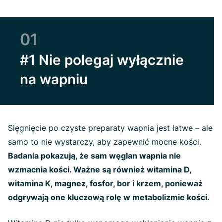
01
#1 Nie polegaj wyłącznie
na wapniu
Sięgnięcie po czyste preparaty wapnia jest łatwe – ale
samo to nie wystarczy, aby zapewnić mocne kości.
Badania pokazują, że sam węglan wapnia nie
wzmacnia kości. Ważne są również witamina D,
witamina K, magnez, fosfor, bor i krzem, ponieważ
odgrywają one kluczową rolę w metabolizmie kości.