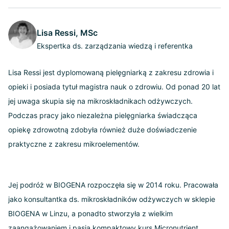
Lisa Ressi, MSc
Ekspertka ds. zarządzania wiedzą i referentka
Lisa Ressi jest dyplomowaną pielęgniarką z zakresu zdrowia i
opieki i posiada tytuł magistra nauk o zdrowiu. Od ponad 20 lat
jej uwaga skupia się na mikroskładnikach odżywczych.
Podczas pracy jako niezależna pielęgniarka świadcząca
opiekę zdrowotną zdobyła również duże doświadczenie
praktyczne z zakresu mikroelementów.
Jej podróż w BIOGENA rozpoczęła się w 2014 roku. Pracowała
jako konsultantka ds. mikroskładników odżywczych w sklepie
BIOGENA w Linzu, a ponadto stworzyła z wielkim
zaangażowaniem i pasją kompaktowy kurs Micronutrient