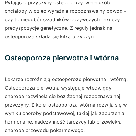
Pytając o przyczyny osteoporozy, wiele osób
chciałoby widzieć wyraźnie rozpoznawalny powód -
czy to niedobór składników odżywczych, leki czy
predyspozycje genetyczne. Z reguły jednak na
osteoporozę składa się kilka przyczyn.
Osteoporoza pierwotna i wtórna
Lekarze rozróżniają osteoporozę pierwotną i wtórną.
Osteoporoza pierwotna występuje wtedy, gdy
choroba rozwinęła się bez żadnej rozpoznawalnej
przyczyny. Z kolei osteoporoza wtórna rozwija się w
wyniku choroby podstawowej, takiej jak zaburzenia
hormonalne, nadczynność tarczycy lub przewlekła
choroba przewodu pokarmowego.