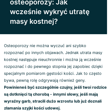
osteoporozy: Jak
wcześnie wykryć utratę
masy kostnej?
Osteoporozy nie można wyczuć ani szybko
rozpoznać po innych objawach. Jednak utrata masy
kostnej następuje nieuchronnie i można ją wcześnie
rozpoznać i do pewnego stopnia jej zapobiec dzięki
specjalnym pomiarom gęstości kości. Jak to często
bywa, pewną rolę odgrywają również geny.
Powinieneś być szczególnie czujny, jeśli twoi rodzice
są dotknięci tą chorobą - innymi słowy, jeśli mają
wyraźny garb, stracili dużo wzrostu lub już doznali
złamania szyjki kości udowej.