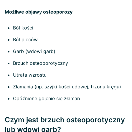
Możliwe objawy osteoporozy
Ból kości
Ból pleców
Garb (wdowi garb)
Brzuch osteoporotyczny
Utrata wzrostu
Złamania (np. szyjki kości udowej, trzonu kręgu)
Opóźnione gojenie się złamań
Czym jest brzuch osteoporotyczny
lub wdowi garb?