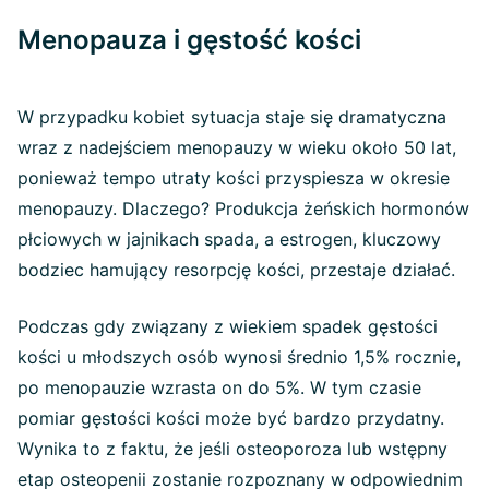
Menopauza i gęstość kości
W przypadku kobiet sytuacja staje się dramatyczna
wraz z nadejściem menopauzy w wieku około 50 lat,
ponieważ tempo utraty kości przyspiesza w okresie
menopauzy. Dlaczego? Produkcja żeńskich hormonów
płciowych w jajnikach spada, a estrogen, kluczowy
bodziec hamujący resorpcję kości, przestaje działać.
Podczas gdy związany z wiekiem spadek gęstości
kości u młodszych osób wynosi średnio 1,5% rocznie,
po menopauzie wzrasta on do 5%. W tym czasie
pomiar gęstości kości może być bardzo przydatny.
Wynika to z faktu, że jeśli osteoporoza lub wstępny
etap osteopenii zostanie rozpoznany w odpowiednim