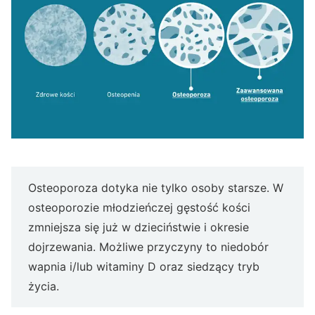
Osteoporoza dotyka nie tylko osoby starsze. W
osteoporozie młodzieńczej gęstość kości
zmniejsza się już w dzieciństwie i okresie
dojrzewania. Możliwe przyczyny to niedobór
wapnia i/lub witaminy D oraz siedzący tryb
życia.