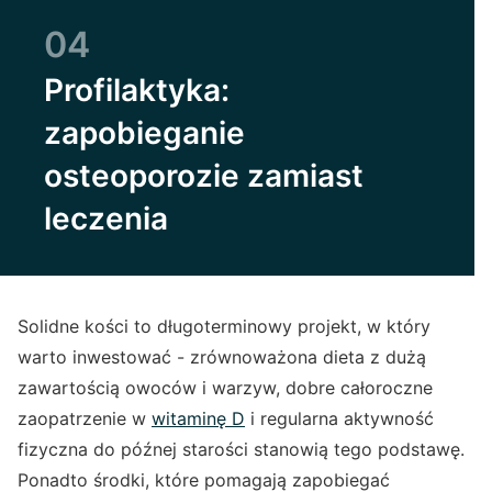
04
Profilaktyka:
zapobieganie
osteoporozie zamiast
leczenia
Solidne kości to długoterminowy projekt, w który
warto inwestować - zrównoważona dieta z dużą
zawartością owoców i warzyw, dobre całoroczne
zaopatrzenie w
witaminę D
i regularna aktywność
fizyczna do późnej starości stanowią tego podstawę.
Ponadto środki, które pomagają zapobiegać