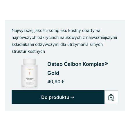
Najwyższej jakości kompleks kostny oparty na
najnowszych odkryciach naukowych z najważniejszymi
składnikami odżywczymi dla utrzymania silnych
struktur kostnych
Osteo Calbon Komplex®
Gold
40,90 €
Do produktu