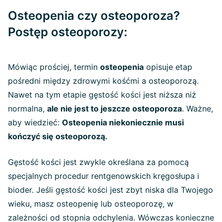
Osteopenia czy osteoporoza?
Postęp osteoporozy:
Mówiąc prościej, termin
osteopenia
opisuje etap
pośredni między zdrowymi kośćmi a osteoporozą.
Nawet na tym etapie gęstość kości jest niższa niż
normalna,
ale nie jest to jeszcze osteoporoza
. Ważne,
aby wiedzieć:
Osteopenia niekoniecznie musi
kończyć się osteoporozą.
Gęstość kości jest zwykle określana za pomocą
specjalnych procedur rentgenowskich kręgosłupa i
bioder. Jeśli gęstość kości jest zbyt niska dla Twojego
wieku, masz osteopenię lub osteoporozę, w
zależności od stopnia odchylenia. Wówczas konieczne