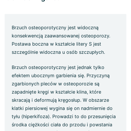
Brzuch osteoporotyczny jest widoczną
konsekwencją zaawansowanej osteoporozy.
Postawa boczna w kształcie litery S jest
szczególnie widoczna u osób szczupłych.
Brzuch osteoporotyczny jest jednak tylko
efektem ubocznym garbienia się. Przyczyną
zgarbionych pleców w osteoporozie są
zapadnięte kręgi w kształcie klina, które
skracają i deformują kręgosłup. W obszarze
klatki piersiowej wygina się on nadmiernie do
tyłu (hiperkifoza). Prowadzi to do przesunięcia
środka ciężkości ciała do przodu i powstania