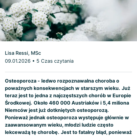
Lisa Ressi, MSc
09.01.2026
•
5 Czas czytania
Osteoporoza - ledwo rozpoznawalna choroba o
poważnych konsekwencjach w starszym wieku.
Już
teraz jest to jedna z najczęstszych chorób w Europie
Środkowej.
Około 460 000 Austriaków i 5,4 miliona
Niemców jest już dotkniętych osteoporozą.
Ponieważ jednak osteoporoza występuje głównie w
zaawansowanym wieku, młodzi ludzie często
lekceważą tę chorobę.
Jest to fatalny błąd, ponieważ