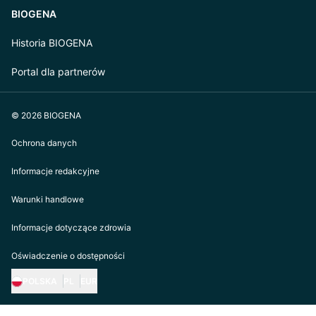
BIOGENA
Historia BIOGENA
Portal dla partnerów
© 2026 BIOGENA
Ochrona danych
Informacje redakcyjne
Warunki handlowe
Informacje dotyczące zdrowia
Oświadczenie o dostępności
POLSKA
PL
EUR
https://biogena.com/de-at