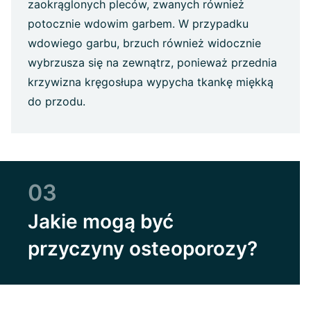
zaokrąglonych pleców, zwanych również
potocznie wdowim garbem. W przypadku
wdowiego garbu, brzuch również widocznie
wybrzusza się na zewnątrz, ponieważ przednia
krzywizna kręgosłupa wypycha tkankę miękką
do przodu.
03
Jakie mogą być
przyczyny osteoporozy?