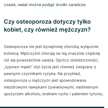
czasie, nadal można podjąć środki zaradcze.
Czy osteoporoza dotyczy tylko
kobiet, czy również mężczyzn?
Osteoporoza nie jest bynajmniej chorobą wyłącznie
kobiecą. Mężczyźni chorują na nią znacznie częściej
niż się powszechnie uważa. Oprócz dziedziczności,
„typowo męski” styl życia jest również związany z
pewnymi czynnikami ryzyka. Na przykład,
osteoporoza u mężczyzn jest spowodowana
niezdrowymi nawykami żywieniowymi, nadmiernym
spożyciem alkoholu, brakiem ruchu i paleniem tytoniu.