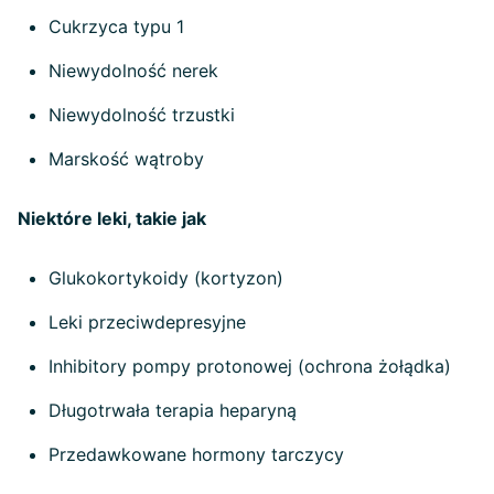
Cukrzyca typu 1
Niewydolność nerek
Niewydolność trzustki
Marskość wątroby
Niektóre leki, takie jak
Glukokortykoidy (kortyzon)
Leki przeciwdepresyjne
Inhibitory pompy protonowej (ochrona żołądka)
Długotrwała terapia heparyną
Przedawkowane hormony tarczycy