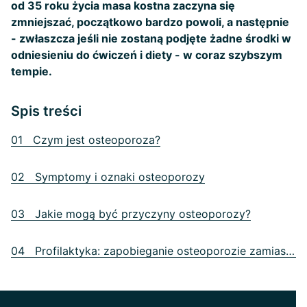
od 35 roku życia masa kostna zaczyna się
zmniejszać, początkowo bardzo powoli, a następnie
- zwłaszcza jeśli nie zostaną podjęte żadne środki w
odniesieniu do ćwiczeń i diety - w coraz szybszym
tempie.
Spis treści
01 Czym jest osteoporoza?
02 Symptomy i oznaki osteoporozy
03 Jakie mogą być przyczyny osteoporozy?
04 Profilaktyka: zapobieganie osteoporozie zamiast leczenia