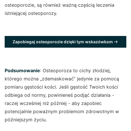
osteoporozie, są również ważną częścią leczenia
istniejącej osteoporozy.
Zapobiegaj osteoporozie dzięki tym wskazówkom
Podsumowanie
: Osteoporoza to cichy złodziej,
którego można „zdemaskować” jedynie za pomocą
pomiaru gęstości kości. Jeśli gęstość Twoich kości
odbiega od normy, powinieneś podjąć działania -
raczej wcześniej niż później - aby zapobiec
potencjalnie poważnym problemom zdrowotnym w
późniejszym życiu.