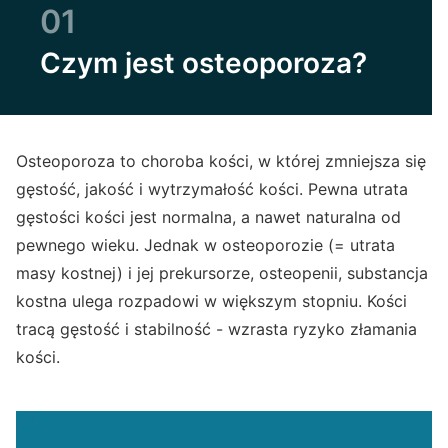
01
Czym jest osteoporoza?
Osteoporoza to choroba kości, w której zmniejsza się
gęstość, jakość i wytrzymałość kości. Pewna utrata
gęstości kości jest normalna, a nawet naturalna od
pewnego wieku. Jednak w osteoporozie (= utrata
masy kostnej) i jej prekursorze, osteopenii, substancja
kostna ulega rozpadowi w większym stopniu. Kości
tracą gęstość i stabilność - wzrasta ryzyko złamania
kości.