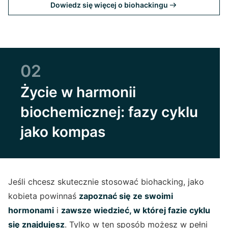
Dowiedz się więcej o biohackingu
02
Życie w harmonii
biochemicznej: fazy cyklu
jako kompas
Jeśli chcesz skutecznie stosować biohacking, jako
kobieta powinnaś
zapoznać się ze swoimi
hormonami
i
zawsze wiedzieć, w której fazie cyklu
się znajdujesz
. Tylko w ten sposób możesz w pełni