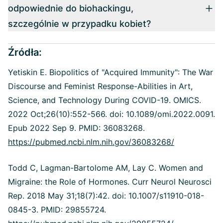
odpowiednie do biohackingu,
szczególnie w przypadku kobiet?
Źródła:
Yetiskin E. Biopolitics of "Acquired Immunity": The War
Discourse and Feminist Response-Abilities in Art,
Science, and Technology During COVID-19. OMICS.
2022 Oct;26(10):552-566. doi: 10.1089/omi.2022.0091.
Epub 2022 Sep 9. PMID: 36083268.
https://pubmed.ncbi.nlm.nih.gov/36083268/
Todd C, Lagman-Bartolome AM, Lay C. Women and
Migraine: the Role of Hormones. Curr Neurol Neurosci
Rep. 2018 May 31;18(7):42. doi: 10.1007/s11910-018-
0845-3. PMID: 29855724.