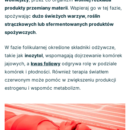
produkty przemiany materii
. Wspieraj go w tej fazie,
spożywając
dużo świeżych warzyw, roślin
strączkowych lub sfermentowanych produktów
spożywczych
.
W fazie folikularnej określone składniki odżywcze,
takie jak
inozytol
, wspomagają dojrzewanie komórek
jajowych, a
kwas foliowy
odgrywa rolę w podziale
komórek i płodności. Również terapia światłem
czerwonym może pomóc w zwiększeniu produkcji
estrogenu i wspomóc metabolizm.