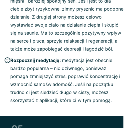
mięśni i bardziej spokojny sen. Jeśli jest to dla
ciebie zbyt ryzykowne, zimny prysznic ma podobne
działanie. Z drugiej strony możesz celowo
wystawiać swoje ciało na działanie ciepła i skupić
się na saunie. Ma to szczególnie pozytywny wpływ
na serce i płuca, sprzyja relaksacji i regeneracji, a
także może zapobiegać depresji i łagodzić ból.
Rozpocznij medytację:
medytacja jest obecnie
bardzo popularna – nic dziwnego, ponieważ
pomaga zmniejszyć stres, poprawić koncentrację i
wzmocnić samoświadomość. Jeśli na początku
trudno ci jest siedzieć długo w ciszy, możesz
skorzystać z aplikacji, które ci w tym pomogą.