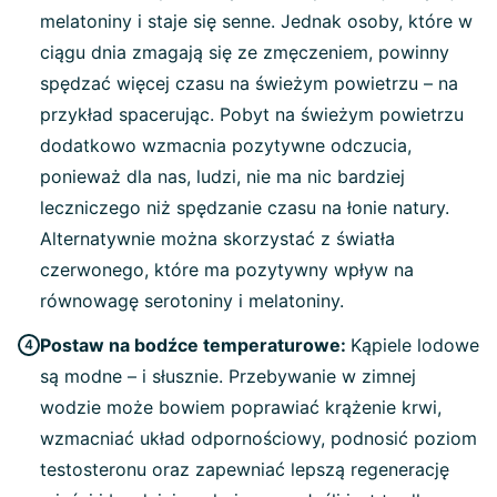
melatoniny i staje się senne. Jednak osoby, które w
ciągu dnia zmagają się ze zmęczeniem, powinny
spędzać więcej czasu na świeżym powietrzu – na
przykład spacerując. Pobyt na świeżym powietrzu
dodatkowo wzmacnia pozytywne odczucia,
ponieważ dla nas, ludzi, nie ma nic bardziej
leczniczego niż spędzanie czasu na łonie natury.
Alternatywnie można skorzystać z światła
czerwonego, które ma pozytywny wpływ na
równowagę serotoniny i melatoniny.
Postaw na bodźce temperaturowe:
Kąpiele lodowe
są modne – i słusznie. Przebywanie w zimnej
wodzie może bowiem poprawiać krążenie krwi,
wzmacniać układ odpornościowy, podnosić poziom
testosteronu oraz zapewniać lepszą regenerację