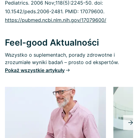
Pediatrics. 2006 Nov;118(5):2245-50. doi:
10.1542/peds.2006-2481. PMID: 17079600.
https://pubmed.ncbi.nlm.nih.gov/17079600/
Feel-good Aktualności
Wszystko o suplementach, porady zdrowotne i
zrozumiałe wyniki badań – prosto od ekspertów.
Pokaż wszystkie artykuły