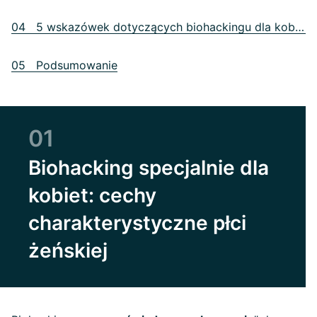
04 5 wskazówek dotyczących biohackingu dla kobiet
05 Podsumowanie
01
Biohacking specjalnie dla
kobiet: cechy
charakterystyczne płci
żeńskiej