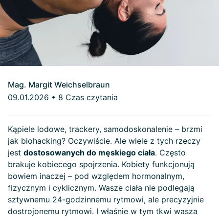
Mag. Margit Weichselbraun
09.01.2026
•
8 Czas czytania
Kąpiele lodowe, trackery, samodoskonalenie – brzmi
jak biohacking? Oczywiście. Ale wiele z tych rzeczy
jest
dostosowanych do męskiego ciała
.
Często
brakuje kobiecego spojrzenia. Kobiety funkcjonują
bowiem inaczej – pod względem hormonalnym,
fizycznym i cyklicznym. Wasze ciała nie podlegają
sztywnemu 24-godzinnemu rytmowi, ale precyzyjnie
dostrojonemu rytmowi. I właśnie w tym tkwi wasza