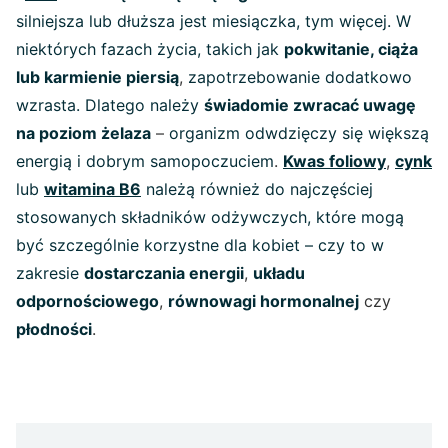
silniejsza lub dłuższa jest miesiączka, tym więcej. W
niektórych fazach życia, takich jak
pokwitanie, ciąża
lub karmienie piersią
,
zapotrzebowanie dodatkowo
wzrasta. Dlatego należy
świadomie zwracać uwagę
na poziom żelaza
–
organizm odwdzięczy się większą
energią i dobrym samopoczuciem
.
Kwas foliowy
,
cynk
lub
witamina B6
należą również do najczęściej
stosowanych składników odżywczych, które mogą
być szczególnie korzystne dla kobiet – czy to w
zakresie
dostarczania energii
,
układu
odpornościowego
,
równowagi hormonalnej
czy
płodności
.