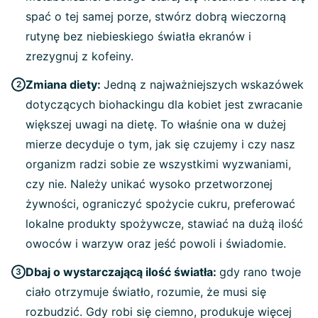
spać o tej samej porze, stwórz dobrą wieczorną
rutynę bez niebieskiego światła ekranów i
zrezygnuj z kofeiny.
Zmiana diety:
Jedną z najważniejszych wskazówek
dotyczących biohackingu dla kobiet jest zwracanie
większej uwagi na dietę. To właśnie ona w dużej
mierze decyduje o tym, jak się czujemy i czy nasz
organizm radzi sobie ze wszystkimi wyzwaniami,
czy nie. Należy unikać wysoko przetworzonej
żywności, ograniczyć spożycie cukru, preferować
lokalne produkty spożywcze, stawiać na dużą ilość
owoców i warzyw oraz jeść powoli i świadomie.
Dbaj o wystarczającą ilość światła:
gdy rano twoje
ciało otrzymuje światło, rozumie, że musi się
rozbudzić. Gdy robi się ciemno, produkuje więcej