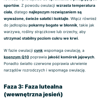
sportów
. Z powodu owulacji
wzrasta temperatura
ciała
, dlatego
najlepszym rozwiązaniem są
wyważone, świeże sałatki i koktajle
. Włącz również
do jadłospisu
pokarmy bogate w błonnik
, takie jak
warzywa, rośliny strączkowe lub orzechy, aby
utrzymać stabilny poziom cukru we krwi
.
W fazie owulacji
cynk
wspomaga owulację, a
koenzym Q10
poprawia
jakość komórek jajowych
.
Ponadto światło czerwone poprawia ukrwienie
narządów rozrodczych i wspomaga owulację.
Faza 3: Faza lutealna
(wewnętrzna jesień)