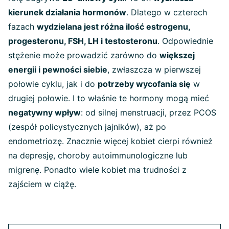
kierunek działania hormonów
. Dlatego w czterech
fazach
wydzielana jest różna ilość estrogenu,
progesteronu, FSH, LH i testosteronu
. Odpowiednie
stężenie może prowadzić zarówno do
większej
energii i pewności siebie
, zwłaszcza w pierwszej
połowie cyklu, jak i do
potrzeby wycofania się
w
drugiej połowie. I to właśnie te hormony mogą mieć
negatywny wpływ
: od silnej menstruacji, przez PCOS
(zespół policystycznych jajników), aż po
endometriozę. Znacznie więcej kobiet cierpi również
na depresję, choroby autoimmunologiczne lub
migrenę. Ponadto wiele kobiet ma trudności z
zajściem w ciążę.