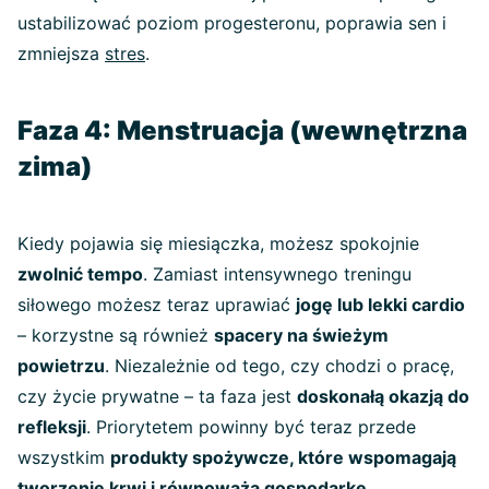
ustabilizować poziom progesteronu, poprawia sen i
zmniejsza
stres
.
Faza 4: Menstruacja (wewnętrzna
zima)
Kiedy pojawia się miesiączka, możesz spokojnie
zwolnić tempo
. Zamiast intensywnego treningu
siłowego możesz teraz uprawiać
jogę lub lekki cardio
– korzystne są również
spacery na świeżym
powietrzu
. Niezależnie od tego, czy chodzi o pracę,
czy życie prywatne – ta faza jest
doskonałą okazją do
refleksji
. Priorytetem powinny być teraz przede
wszystkim
produkty spożywcze, które wspomagają
tworzenie krwi i równoważą gospodarkę