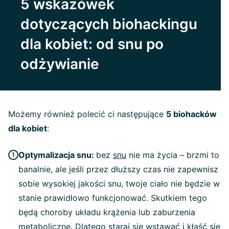
5 wskazówek
dotyczących biohackingu
dla kobiet: od snu po
odżywianie
Możemy również polecić ci następujące
5 biohacków
dla kobiet
:
Optymalizacja snu:
bez
snu
nie ma życia – brzmi to
banalnie, ale jeśli przez dłuższy czas nie zapewnisz
sobie wysokiej jakości snu, twoje ciało nie będzie w
stanie prawidłowo funkcjonować. Skutkiem tego
będą choroby układu krążenia lub zaburzenia
metaboliczne. Dlatego staraj się wstawać i kłaść się