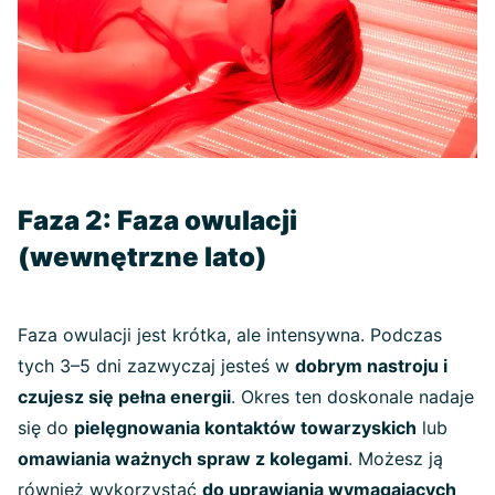
Faza 2: Faza owulacji
(wewnętrzne lato)
Faza owulacji jest krótka, ale intensywna. Podczas
tych 3–5 dni zazwyczaj jesteś w
dobrym nastroju i
czujesz się pełna energii
. Okres ten doskonale nadaje
się do
pielęgnowania kontaktów towarzyskich
lub
omawiania ważnych spraw z kolegami
. Możesz ją
również wykorzystać
do uprawiania wymagających