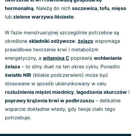
hormonalną
. Należą do nich
soczewica, tofu, mięso
lub
zielone warzywa liściaste
.
W fazie menstruacyjnej szczególnie potrzebne są
określone
składniki odżywcze
:
żelazo
wspomaga
prawidłowe tworzenie krwi i metabolizm
energetyczny, a
witamina C
poprawia
wchłanianie
żelaza
– to silny duet na ten okres cyklu. Ponadto
światło NIR
(bliskie podczerwieni) może być
stosowane w sposób ukierunkowany w celu
rozluźnienia mięśni miednicy
,
łagodzenia skurczów
i
poprawy krążenia krwi w podbrzuszu
– delikatne
wsparcie dokładnie wtedy, gdy twoje ciało tego
potrzebuje.