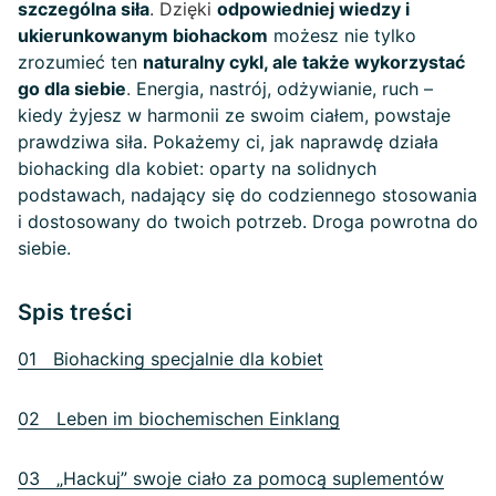
szczególna siła
. Dzięki
odpowiedniej wiedzy i
ukierunkowanym biohackom
możesz nie tylko
zrozumieć ten
naturalny cykl, ale także wykorzystać
go dla siebie
.
Energia, nastrój, odżywianie, ruch –
kiedy żyjesz w harmonii ze swoim ciałem, powstaje
prawdziwa siła. Pokażemy ci, jak naprawdę działa
biohacking dla kobiet: oparty na solidnych
podstawach, nadający się do codziennego stosowania
i dostosowany do twoich potrzeb. Droga powrotna do
siebie.
Spis treści
01 Biohacking specjalnie dla kobiet
02 Leben im biochemischen Einklang
03 „Hackuj” swoje ciało za pomocą suplementów