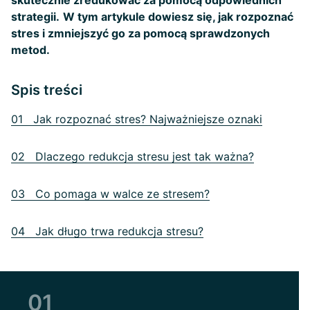
skutecznie zredukować za pomocą odpowiednich
strategii.
W tym artykule dowiesz się, jak rozpoznać
stres i zmniejszyć go za pomocą sprawdzonych
metod.
Spis treści
01 Jak rozpoznać stres? Najważniejsze oznaki
02 Dlaczego redukcja stresu jest tak ważna?
03 Co pomaga w walce ze stresem?
04 Jak długo trwa redukcja stresu?
01