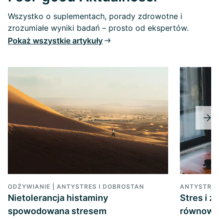
Wszystko o suplementach, porady zdrowotne i
zrozumiałe wyniki badań – prosto od ekspertów.
Pokaż wszystkie artykuły
ODŻYWIANIE | ANTYSTRES I DOBROSTAN
ANTYSTRES
Nietolerancja histaminy
Stres i z
spowodowana stresem
równowa