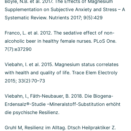
Boyle, N.B. et al. 2017. The Effects of Magnesium
Supplementation on Subjective Anxiety and Stress – A
Systematic Review. Nutrients 2017; 9(5):429
Franco, L. et al. 2012. The sedative effect of non-
alcoholic beer in healthy female nurses. PLoS One.
7(7):e37290
Viebahn, I. et al. 2015. Magnesium status correlates
with health and quality of life. Trace Elem Electroly
2015; 33(2):70–73
Viebahn, I., Fäth-Neubauer, B. 2018. Die Biogena-
Erdensalz®-Studie –Mineralstoff-Substitution erhöht
die psychische Resilienz.
Gruhl M, Resilienz im Alltag. Dtsch Heilpraktiker Z.