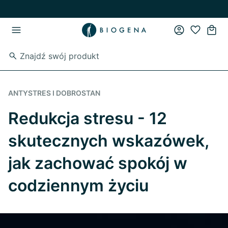
Przejdź do strony głównej
Przejdź do głównego menu
ANTYSTRES I DOBROSTAN
Redukcja stresu - 12
skutecznych wskazówek,
jak zachować spokój w
codziennym życiu