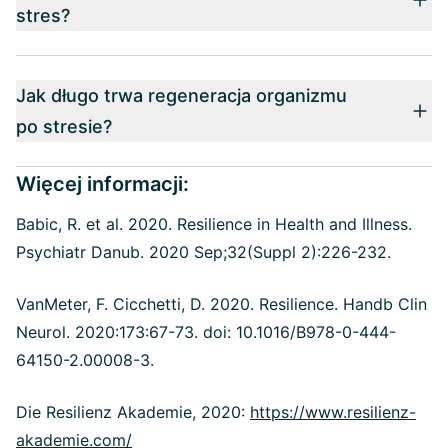
stres?
Jak długo trwa regeneracja organizmu
po stresie?
Więcej informacji:
Babic, R. et al. 2020. Resilience in Health and Illness.
Psychiatr Danub. 2020 Sep;32(Suppl 2):226-232.
VanMeter, F. Cicchetti, D. 2020. Resilience. Handb Clin
Neurol. 2020:173:67-73. doi: 10.1016/B978-0-444-
64150-2.00008-3.
Die Resilienz Akademie, 2020:
https://www.resilienz-
akademie.com/