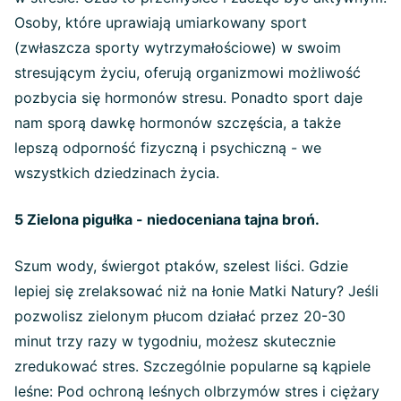
Osoby, które uprawiają umiarkowany sport
(zwłaszcza sporty wytrzymałościowe) w swoim
stresującym życiu, oferują organizmowi możliwość
pozbycia się hormonów stresu. Ponadto sport daje
nam sporą dawkę hormonów szczęścia, a także
lepszą odporność fizyczną i psychiczną - we
wszystkich dziedzinach życia.
5 Zielona pigułka - niedoceniana tajna broń.
Szum wody, świergot ptaków, szelest liści. Gdzie
lepiej się zrelaksować niż na łonie Matki Natury? Jeśli
pozwolisz zielonym płucom działać przez 20-30
minut trzy razy w tygodniu, możesz skutecznie
zredukować stres. Szczególnie popularne są kąpiele
leśne: Pod ochroną leśnych olbrzymów stres i ciężary