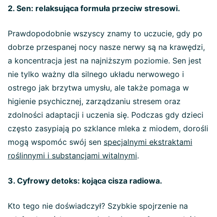
2. Sen: relaksująca formuła przeciw stresowi.
Prawdopodobnie wszyscy znamy to uczucie, gdy po
dobrze przespanej nocy nasze nerwy są na krawędzi,
a koncentracja jest na najniższym poziomie. Sen jest
nie tylko ważny dla silnego układu nerwowego i
ostrego jak brzytwa umysłu, ale także pomaga w
higienie psychicznej, zarządzaniu stresem oraz
zdolności adaptacji i uczenia się. Podczas gdy dzieci
często zasypiają po szklance mleka z miodem, dorośli
mogą wspomóc swój sen
specjalnymi ekstraktami
roślinnymi i substancjami witalnymi
.
3. Cyfrowy detoks: kojąca cisza radiowa.
Kto tego nie doświadczył? Szybkie spojrzenie na