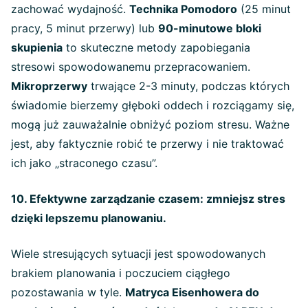
zachować wydajność.
Technika Pomodoro
(25 minut
pracy, 5 minut przerwy) lub
90-minutowe bloki
skupienia
to skuteczne metody zapobiegania
stresowi spowodowanemu przepracowaniem.
Mikroprzerwy
trwające 2-3 minuty, podczas których
świadomie bierzemy głęboki oddech i rozciągamy się,
mogą już zauważalnie obniżyć poziom stresu. Ważne
jest, aby faktycznie robić te przerwy i nie traktować
ich jako „straconego czasu”.
10. Efektywne zarządzanie czasem: zmniejsz stres
dzięki lepszemu planowaniu.
Wiele stresujących sytuacji jest spowodowanych
brakiem planowania i poczuciem ciągłego
pozostawania w tyle.
Matryca Eisenhowera do