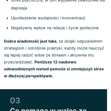
Stres psychiczny, w tym wypalenie zawodowe lub
depresja
Upośledzenie wydajności i koncentracji
Negatywny wpływ na relacje i życie społeczne
Dobra wiadomość jest taka
, że dzięki odpowiednim
strategiom i odrobinie praktyki, każdy może nauczyć
się lepiej radzić sobie ze stresem i aktywnie mu
przeciwdziałać.
Poniższe 12 naukowo
udowodnionych metod pomoże ci zmniejszyć stres
w dłuższej perspektywie.
03
Co pomaga w walce ze