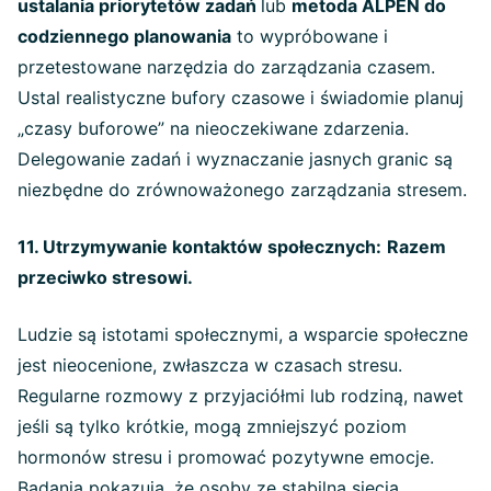
ustalania priorytetów zadań
lub
metoda ALPEN do
codziennego planowania
to wypróbowane i
przetestowane narzędzia do zarządzania czasem.
Ustal realistyczne bufory czasowe i świadomie planuj
„czasy buforowe” na nieoczekiwane zdarzenia.
Delegowanie zadań i wyznaczanie jasnych granic są
niezbędne do zrównoważonego zarządzania stresem.
11. Utrzymywanie kontaktów społecznych:
Razem
przeciwko stresowi.
Ludzie są istotami społecznymi, a wsparcie społeczne
jest nieocenione, zwłaszcza w czasach stresu.
Regularne rozmowy z przyjaciółmi lub rodziną, nawet
jeśli są tylko krótkie, mogą zmniejszyć poziom
hormonów stresu i promować pozytywne emocje.
Badania pokazują, że osoby ze stabilną siecią