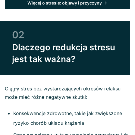
Więcej o stresie: objawy i przyczyny
02
Dlaczego redukcja stresu
jest tak ważna?
Ciągły stres bez wystarczających okresów relaksu
może mieć różne negatywne skutki:
Konsekwencje zdrowotne, takie jak zwiększone
ryzyko chorób układu krążenia