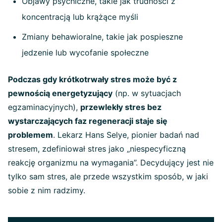
Objawy psychiczne, takie jak trudności z
koncentracją lub krążące myśli
Zmiany behawioralne, takie jak pospieszne
jedzenie lub wycofanie społeczne
Podczas gdy krótkotrwały stres może być z
pewnością energetyzujący
(np. w sytuacjach
egzaminacyjnych),
przewlekły stres bez
wystarczających faz regeneracji staje się
problemem
. Lekarz Hans Selye, pionier badań nad
stresem, zdefiniował stres jako „niespecyficzną
reakcję organizmu na wymagania”. Decydujący jest nie
tylko sam stres, ale przede wszystkim sposób, w jaki
sobie z nim radzimy.