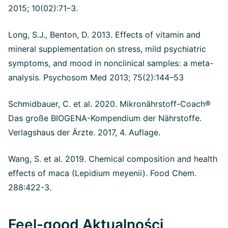
2015; 10(02):71–3.
Long, S.J., Benton, D. 2013. Effects of vitamin and
mineral supplementation on stress, mild psychiatric
symptoms, and mood in nonclinical samples: a meta-
analysis. Psychosom Med 2013; 75(2):144–53
Schmidbauer, C. et al. 2020. Mikronährstoff-Coach®
Das große BIOGENA-Kompendium der Nährstoffe.
Verlagshaus der Ärzte. 2017, 4. Auflage.
Wang, S. et al. 2019. Chemical composition and health
effects of maca (Lepidium meyenii). Food Chem.
288:422-3.
Feel-good Aktualności