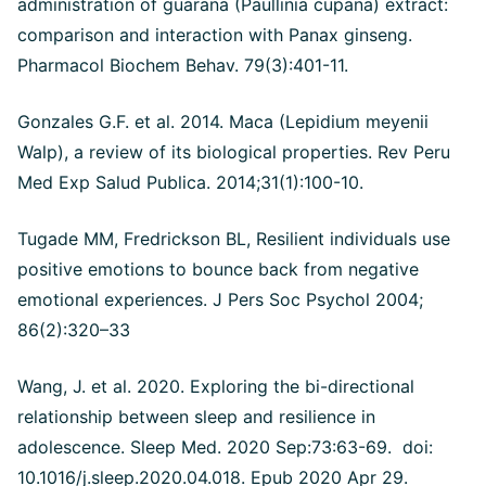
administration of guarana (Paullinia cupana) extract:
comparison and interaction with Panax ginseng.
Pharmacol Biochem Behav. 79(3):401-11.
Gonzales G.F. et al. 2014. Maca (Lepidium meyenii
Walp), a review of its biological properties. Rev Peru
Med Exp Salud Publica. 2014;31(1):100-10.
Tugade MM, Fredrickson BL, Resilient individuals use
positive emotions to bounce back from negative
emotional experiences. J Pers Soc Psychol 2004;
86(2):320–33
Wang, J. et al. 2020. Exploring the bi-directional
relationship between sleep and resilience in
adolescence. Sleep Med. 2020 Sep:73:63-69. doi:
10.1016/j.sleep.2020.04.018. Epub 2020 Apr 29.