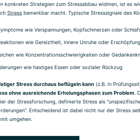
en konkreten Strategien zum Stressabbau widmen, ist es wi
ich
Stress
bemerkbar macht. Typische Stresssignale des Kör
 Symptome wie Verspannungen, Kopfschmerzen oder Schlaf
eaktionen wie Gereiztheit, innere Unruhe oder Erschöpfun
ichen wie Konzentrationsschwierigkeiten oder Gedankenkr
derungen wie hastiges Essen oder sozialer Rückzug
stiger Stress durchaus beflügeln kann
(z.B. in Prüfungssi
ress ohne ausreichende Erholungsphasen zum Problem
. 
ier der Stressforschung, definierte Stress als "unspezifisc
rderungen". Entscheidend ist dabei nicht nur der Stress sel
damit umgehen.