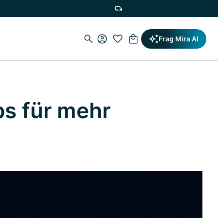
Versandkostenfrei ab 19,90€
Frag Mira AI
ps für mehr