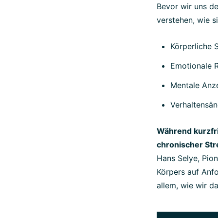
Bevor wir uns d
verstehen, wie s
Körperliche
Emotionale R
Mentale Anze
Verhaltensän
Während kurzfri
chronischer St
Hans Selye, Pion
Körpers auf Anfo
allem, wie wir 