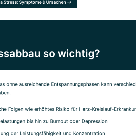
 Stress: Symptome & Ursachen
ssabbau so wichtig?
ess ohne ausreichende Entspannungsphasen kann verschied
aben:
che Folgen wie erhöhtes Risiko für Herz-Kreislauf-Erkranku
elastungen bis hin zu Burnout oder Depression
gung der Leistungsfähigkeit und Konzentration