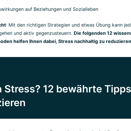
swirkungen auf Beziehungen und Sozialleben
cht
: Mit den richtigen Strategien und etwas Übung kann jed
gehen und aktiv gegenzusteuern.
Die folgenden 12 wissens
oden helfen Ihnen dabei, Stress nachhaltig zu reduzieren
n Stress? 12 bewährte Tipp
zieren