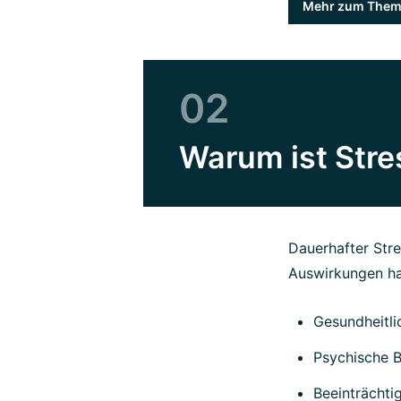
Mehr zum Thema
02
Warum ist Stre
Dauerhafter Str
Auswirkungen h
Gesundheitli
Psychische B
Beeinträchti