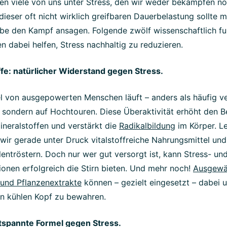
en viele von uns unter Stress, den wir weder bekämpfen n
ieser oft nicht wirklich greifbaren Dauerbelastung sollte 
ebe den Kampf ansagen. Folgende zwölf wissenschaftlich fu
n dabei helfen, Stress nachhaltig zu reduzieren.
ffe: natürlicher Widerstand gegen Stress.
l von ausgepowerten Menschen läuft – anders als häufig ve
 sondern auf Hochtouren. Diese Überaktivität erhöht den B
neralstoffen und verstärkt die
Radikalbildung
im Körper. Le
wir gerade unter Druck vitalstoffreiche Nahrungsmittel und
ntröstern. Doch nur wer gut versorgt ist, kann Stress- un
ionen erfolgreich die Stirn bieten. Und mehr noch!
Ausgewä
 und Pflanzenextrakte
können – gezielt eingesetzt – dabei u
en kühlen Kopf zu bewahren.
entspannte Formel gegen Stress.