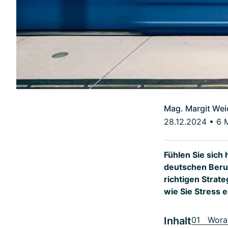
Mag. Margit Wei
28.12.2024
•
6 
Fühlen Sie sich 
deutschen Beruf
richtigen Strate
wie Sie Stress
Inhalt
01 Woran