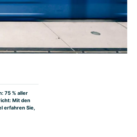
n: 75 % aller
icht: Mit den
el erfahren Sie,