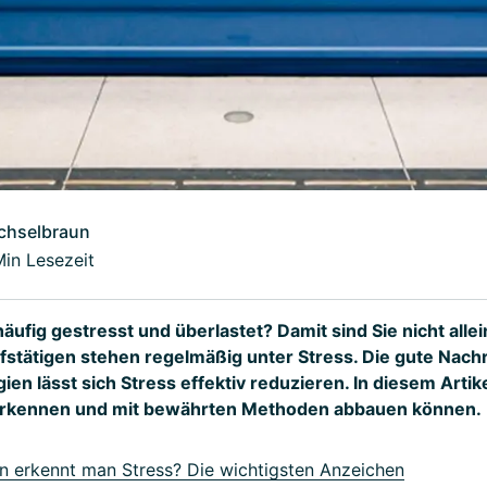
chselbraun
Min Lesezeit
häufig gestresst und überlastet? Damit sind Sie nicht allei
stätigen stehen regelmäßig unter Stress. Die gute Nachr
gien lässt sich Stress effektiv reduzieren. In diesem Artik
 erkennen und mit bewährten Methoden abbauen können.
 erkennt man Stress? Die wichtigsten Anzeichen