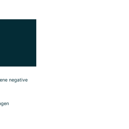
ene negative
ngen