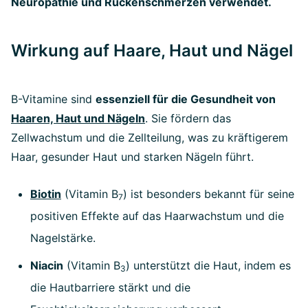
Neuropathie und Rückenschmerzen verwendet.
Wirkung auf Haare, Haut und Nägel
B-Vitamine sind
essenziell für die Gesundheit von
Haaren, Haut und Nägeln
. Sie fördern das
Zellwachstum und die Zellteilung, was zu kräftigerem
Haar, gesunder Haut und starken Nägeln führt.
Biotin
(Vitamin B
) ist besonders bekannt für seine
7
positiven Effekte auf das Haarwachstum und die
Nagelstärke.
Niacin
(Vitamin B
) unterstützt die Haut, indem es
3
die Hautbarriere stärkt und die