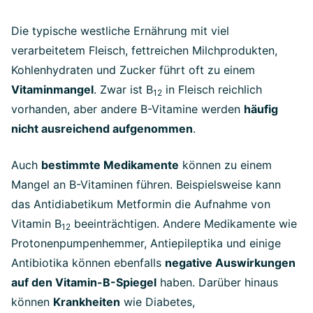
Die typische westliche Ernährung mit viel
verarbeitetem Fleisch, fettreichen Milchprodukten,
Kohlenhydraten und Zucker führt oft zu einem
Vitaminmangel
. Zwar ist B
in Fleisch reichlich
12
vorhanden, aber andere B-Vitamine werden
häufig
nicht ausreichend aufgenommen
.
Auch
bestimmte Medikamente
können zu einem
Mangel an B-Vitaminen führen. Beispielsweise kann
das Antidiabetikum Metformin die Aufnahme von
Vitamin B
beeinträchtigen. Andere Medikamente wie
12
Protonenpumpenhemmer, Antiepileptika und einige
Antibiotika können ebenfalls
negative Auswirkungen
auf den Vitamin-B-Spiegel
haben. Darüber hinaus
können
Krankheiten
wie Diabetes,