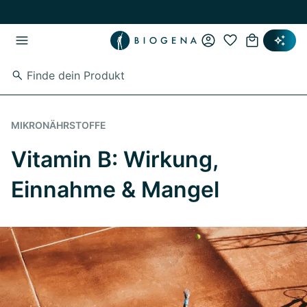
Zum Hauptinhalt springen
Zur Hauptnavigation springen
MIKRONÄHRSTOFFE
Vitamin B: Wirkung,
Einnahme & Mangel