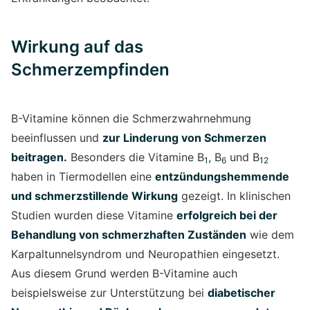
Wirkung auf das
Schmerzempfinden
B-Vitamine können die Schmerzwahrnehmung
beeinflussen und
zur Linderung von Schmerzen
beitragen.
Besonders die Vitamine B
, B
und B
1
6
12
haben in Tiermodellen eine
entzündungshemmende
und schmerzstillende Wirkung
gezeigt. In klinischen
Studien wurden diese Vitamine
erfolgreich bei der
Behandlung von schmerzhaften Zuständen
wie dem
Karpaltunnelsyndrom und Neuropathien eingesetzt.
Aus diesem Grund werden B-Vitamine auch
beispielsweise zur Unterstützung bei
diabetischer