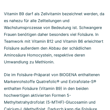
Vitamin B9 darf als Zellvitamin bezeichnet werden, da
es nahezu für alle Zellteilungen und
Wachstumsprozesse von Bedeutung ist. Schwangere
Frauen benötigen daher besonders viel Folsäure. In
Teamwork mit Vitamin B12 und Vitamin B6 erleichtert
Folsäure außerdem den Abbau der schädlichen
Aminosäure Homocystein, respektive deren
Umwandlung zu Methionin.
Die im Folsäure-Präparat von BIOGENA enthaltenen
Markenrohstoffe Quatrefolic® und Extrafolate-S®
enthalten Folsäure (Vitamin B9) in den beiden
hochwertigen aktivierten Formen 5-
Methyltetrahydrofolat (5-MTHF)-Glucosamin und
Calcium-L-Methylfolat. Dadurch kann die Folsäure