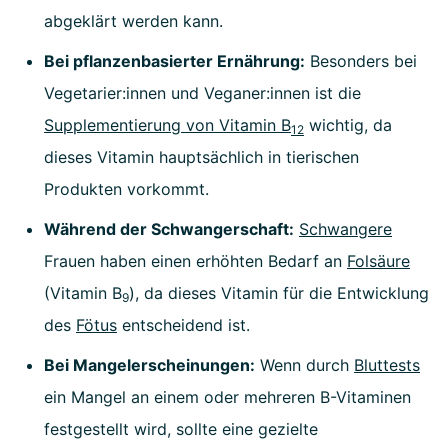
abgeklärt werden kann.
Bei pflanzenbasierter Ernährung:
Besonders bei
Vegetarier:innen und Veganer:innen ist die
Supplementierung von Vitamin B
wichtig, da
12
dieses Vitamin hauptsächlich in tierischen
Produkten vorkommt.
Während der Schwangerschaft:
Schwangere
Frauen haben einen erhöhten Bedarf an
Folsäure
(Vitamin B
), da dieses Vitamin für die Entwicklung
9
des
Fötus
entscheidend ist.
Bei Mangelerscheinungen:
Wenn durch
Bluttests
ein Mangel an einem oder mehreren B-Vitaminen
festgestellt wird, sollte eine gezielte