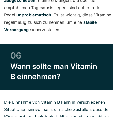
ausgeschieden
. Kleinere Mengen, die über der
empfohlenen Tagesdosis liegen, sind daher in der
Regel
unproblematisch
. Es ist wichtig, diese Vitamine
regelmäßig zu sich zu nehmen, um eine
stabile
Versorgung
sicherzustellen.
06
Wann sollte man Vitamin
B einnehmen?
Die Einnahme von Vitamin B kann in verschiedenen
Situationen sinnvoll sein, um sicherzustellen, dass der
Körper optimal funktioniert. Hier sind einige wichtige