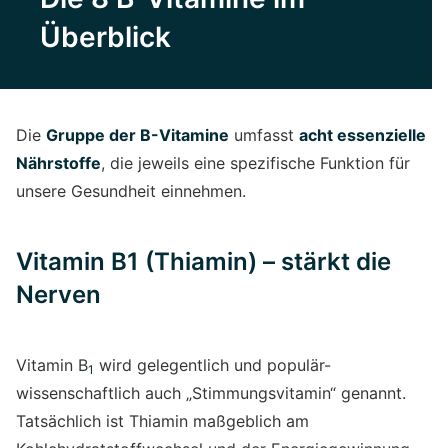
Überblick
Die
Gruppe der B-Vitamine
umfasst
acht essenzielle
Nährstoffe
, die jeweils eine spezifische Funktion für
unsere Gesundheit einnehmen.
Vitamin B1 (Thiamin) – stärkt die
Nerven
Vitamin B
wird gelegentlich und populär-
1
wissenschaftlich auch „Stimmungsvitamin“ genannt.
Tatsächlich ist Thiamin maßgeblich am