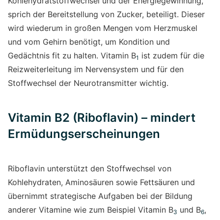
Kohlehydratstoffwechsel und der Energiegewinnung,
sprich der Bereitstellung von Zucker, beteiligt. Dieser
wird wiederum in großen Mengen vom Herzmuskel
und vom Gehirn benötigt, um Kondition und
Gedächtnis fit zu halten. Vitamin B
ist zudem für die
1
Reizweiterleitung im Nervensystem und für den
Stoffwechsel der Neurotransmitter wichtig.
Vitamin B2 (Riboflavin) – mindert
Ermüdungserscheinungen
Riboflavin unterstützt den Stoffwechsel von
Kohlehydraten, Aminosäuren sowie Fettsäuren und
übernimmt strategische Aufgaben bei der Bildung
anderer Vitamine wie zum Beispiel Vitamin B
und B
,
3
6