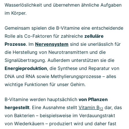
Wasserlöslichkeit und übernehmen ähnliche Aufgaben
im Körper.
Gemeinsam spielen die B-Vitamine eine entscheidende
Rolle als Co-Faktoren für zahlreiche
zelluläre
Prozesse
. Im
Nervensystem
sind sie unerlässlich für
die Herstellung von Neurotransmittern und die
Signalübertragung. Außerdem unterstützen sie die
Energieproduktion
, die Synthese und Reparatur von
DNA und RNA sowie Methylierungsprozesse – alles
wichtige Funktionen für unser Gehirn.
B-Vitamine werden hauptsächlich
von Pflanzen
hergestellt
. Eine Ausnahme stellt
Vitamin B
dar, das
12
von Bakterien
– beispielsweise im Verdauungstrakt
von Wiederkäuern –
produziert wird und daher fast