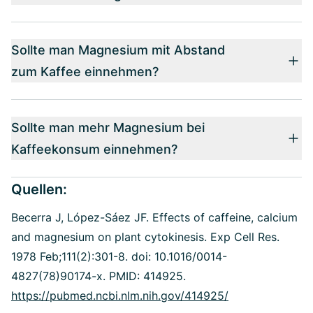
Sollte man Magnesium mit Abstand
zum Kaffee einnehmen?
Sollte man mehr Magnesium bei
Kaffeekonsum einnehmen?
Quellen:
Becerra J, López-Sáez JF.
Effects of caffeine, calcium
and magnesium on plant cytokinesis. Exp Cell Res.
1978 Feb;111(2):301-8. doi: 10.1016/0014-
4827(78)90174-x. PMID: 414925.
https://pubmed.ncbi.nlm.nih.gov/414925/