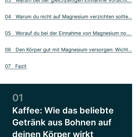
03 Warum bei der gleichzeitigen Einnahme Vorsicht geboten ist
04 Warum du nicht auf Magnesium verzichten solltest
05 Worauf du bei der Einnahme von Magnesium noch achten solltest
06 Den Körper gut mit Magnesium versorgen: Wichtige Quellen
07 Fazit
01
Kaffee: Wie das beliebte
Getränk aus Bohnen auf
deinen Körper wirkt