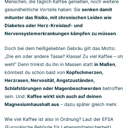
Menschen, die täglich Kaffee genießen, noch weitere
gesundheitliche Vorteile haben: Sie
senken damit
mitunter das Risiko, mit chronischen Leiden wie
Diabetes oder Herz-Kreislauf- und
Nervensystemerkrankungen kämpfen zu müssen
.
Doch bei dem heißgeliebten Gebräu gilt das Motto:
„Die ein oder andere Tasse? Klasse! Zu viel Kaffee – oh
weh!“ Denn trinkst du ihn in Massen statt
in Maßen
,
könntest du schon bald von
Kopfschmerzen,
Herzrasen, Nervosität, Angstzuständen,
Schlafstörungen oder Magenbeschwerden
betroffen
sein. Und:
Kaffee wirkt sich auch auf deinen
Magnesiumhaushalt aus
– dazu später gleich mehr.
Wie viel Kaffee ist also in Ordnung? Laut der EFSA
(Europäische Behörde für Lebensmittelsicherheit)