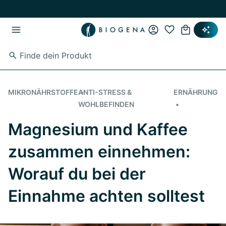
Zum Hauptinhalt springen
Zur Hauptnavigation springen
MIKRONÄHRSTOFFE
ANTI-STRESS &
ERNÄHRUNG
WOHLBEFINDEN
Magnesium und Kaffee
zusammen einnehmen:
Worauf du bei der
Einnahme achten solltest