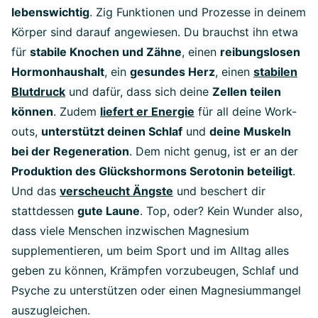
lebenswichtig
. Zig Funktionen und Prozesse in deinem
Körper sind darauf angewiesen. Du brauchst ihn etwa
für
stabile Knochen und Zähne
, einen
reibungslosen
Hormonhaushalt
, ein
gesundes Herz
, einen
stabilen
Blutdruck
und dafür, dass sich deine
Zellen teilen
können
. Zudem
liefert er Energie
für all deine Work-
outs,
unterstützt deinen Schlaf
und
deine Muskeln
bei der Regeneration
. Dem nicht genug, ist er an der
Produktion des Glückshormons Serotonin beteiligt
.
Und das
verscheucht Ängste
und beschert dir
stattdessen
gute Laune
. Top, oder? Kein Wunder also,
dass viele Menschen inzwischen Magnesium
supplementieren, um beim Sport und im Alltag alles
geben zu können, Krämpfen vorzubeugen, Schlaf und
Psyche zu unterstützen oder einen Magnesiummangel
auszugleichen.