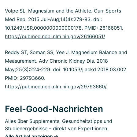
Volpe SL. Magnesium and the Athlete. Curr Sports
Med Rep. 2015 Jul-Aug;14(4):279-83. doi:
10.1249/JSR.0000000000000178. PMID: 26166051.
https://pubmed.ncbi.nlm.nih.gov/26166051/
Reddy ST, Soman SS, Yee J. Magnesium Balance and
Measurement. Adv Chronic Kidney Dis. 2018
May;25(3):224-229. doi: 10.1053/j.ackd.2018.03.002.
PMID: 29793660.
https://pubmed.ncbi.nlm.nih.gov/29793660/
Feel-Good-Nachrichten
Alles über Supplements, Gesundheitstipps und
Studienergebnisse – direkt von Expert:innen.
Alle Artikel anzeigen