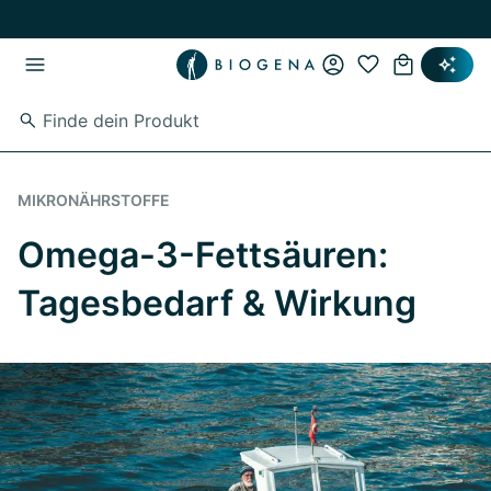
Zum Hauptinhalt springen
Zur Hauptnavigation springen
MIKRONÄHRSTOFFE
Omega-3-Fettsäuren:
Tagesbedarf & Wirkung