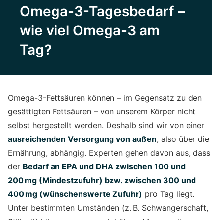
Omega-3-Tagesbedarf –
wie viel Omega-3 am
Tag?
Omega-3-Fettsäuren können – im Gegensatz zu den
gesättigten Fettsäuren – von unserem Körper nicht
selbst hergestellt werden. Deshalb sind wir von einer
ausreichenden Versorgung von außen
, also über die
Ernährung, abhängig. Experten gehen davon aus, dass
der
Bedarf an EPA und DHA zwischen 100 und
200
mg (Mindestzufuhr) bzw. zwischen 300 und
400
mg (w
ü
nschenswerte Zufuhr)
pro Tag liegt.
Unter bestimmten Umständen (z. B. Schwangerschaft,