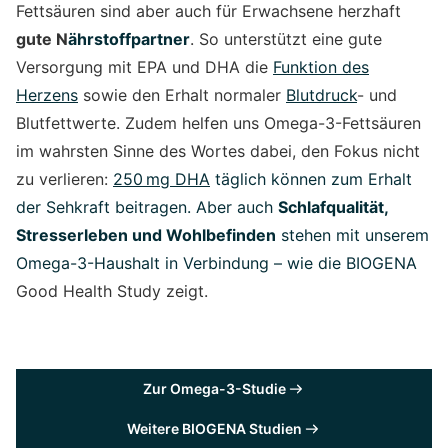
Fettsäuren sind aber auch für Erwachsene herzhaft
gute N
ährstoffpartner
. So unterstützt eine gute
Versorgung mit EPA und DHA die
Funktion des
Herzens
sowie den Erhalt normaler
Blutdruck
- und
Blutfettwerte. Zudem helfen uns Omega-3-Fettsäuren
im wahrsten Sinne des Wortes dabei, den Fokus nicht
zu verlieren:
250
mg DHA
täglich können zum Erhalt
der Sehkraft beitragen. Aber auch
Schlafqualität,
Stresserleben und Wohlbefinden
stehen mit unserem
Omega-3-Haushalt in Verbindung – wie die BIOGENA
Good Health Study zeigt.
Zur Omega-3-Studie
Weitere BIOGENA Studien