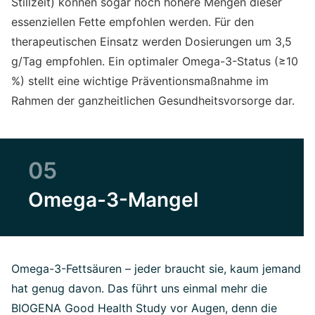
Stillzeit) können sogar noch höhere Mengen dieser
essenziellen Fette empfohlen werden. Für den
therapeutischen Einsatz werden Dosierungen um 3,5
g/Tag empfohlen. Ein optimaler Omega-3-Status (≥10
%) stellt eine wichtige Präventionsmaßnahme im
Rahmen der ganzheitlichen Gesundheitsvorsorge dar.
05
Omega-3-Mangel
Omega-3-Fettsäuren – jeder braucht sie, kaum jemand
hat genug davon. Das führt uns einmal mehr die
BIOGENA Good Health Study vor Augen, denn die