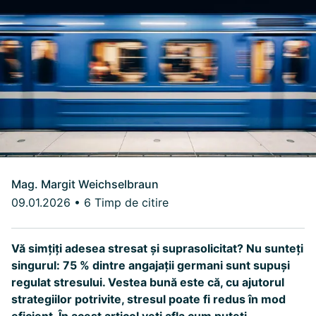
Mag. Margit Weichselbraun
09.01.2026
•
6 Timp de citire
Vă simțiți adesea stresat și suprasolicitat? Nu sunteți
singurul: 75 % dintre angajații germani sunt supuși
regulat stresului. Vestea bună este că, cu ajutorul
strategiilor potrivite, stresul poate fi redus în mod