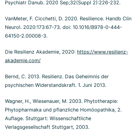
Psychiatr Danub. 2020 Sep;32(Suppl 2):226-232.
VanMeter, F. Cicchetti, D. 2020. Resilience. Handb Clin
Neurol. 2020:173:67-73. doi: 10.1016/B978-0-444-
64150-2.00008-3.
Die Resilienz Akademie, 2020:
https://www.resilienz-
akademie.com/
Bernd, C. 2013. Resilienz. Das Geheimnis der
psychischen Widerstandskraft. 1. Juni 2013.
Wagner, H., Wiesenauer, M. 2003. Phytotherapie:
Phytopharmaka und pflanzliche Homöopathika, 2.
Auflage. Stuttgart: Wissenschaftliche
Verlagsgesellschaft Stuttgart, 2003.