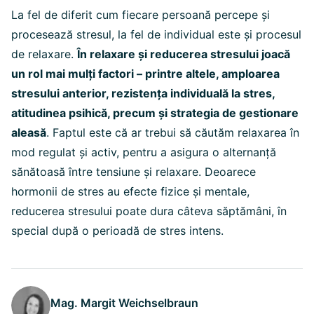
La fel de diferit cum fiecare persoană percepe și
procesează stresul, la fel de individual este și procesul
de relaxare.
În relaxare și reducerea stresului joacă
un rol mai mulți factori – printre altele, amploarea
stresului anterior, rezistența individuală la stres,
atitudinea psihică, precum și strategia de gestionare
aleasă
. Faptul este că ar trebui să căutăm relaxarea în
mod regulat și activ, pentru a asigura o alternanță
sănătoasă între tensiune și relaxare. Deoarece
hormonii de stres au efecte fizice și mentale,
reducerea stresului poate dura câteva săptămâni, în
special după o perioadă de stres intens.
Mag. Margit Weichselbraun