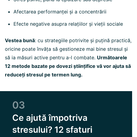
Afectarea performanței și a concentrării
Efecte negative asupra relațiilor și vieții sociale
Vestea bună
: cu strategiile potrivite și puțină practică,
oricine poate învăța să gestioneze mai bine stresul și
să ia măsuri active pentru a-l combate.
Următoarele
12 metode bazate pe dovezi științifice vă vor ajuta să
reduceți stresul pe termen lung.
03
Ce ajută împotriva
stresului? 12 sfaturi