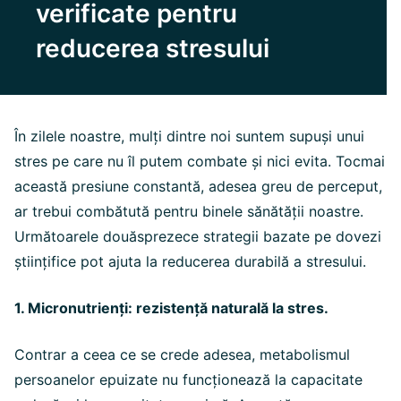
verificate pentru
reducerea stresului
În zilele noastre, mulți dintre noi suntem supuși unui
stres pe care nu îl putem combate și nici evita. Tocmai
această presiune constantă, adesea greu de perceput,
ar trebui combătută pentru binele sănătății noastre.
Următoarele douăsprezece strategii bazate pe dovezi
științifice pot ajuta la reducerea durabilă a stresului.
1. Micronutrienți: rezistență naturală la stres.
Contrar a ceea ce se crede adesea, metabolismul
persoanelor epuizate nu funcționează la capacitate