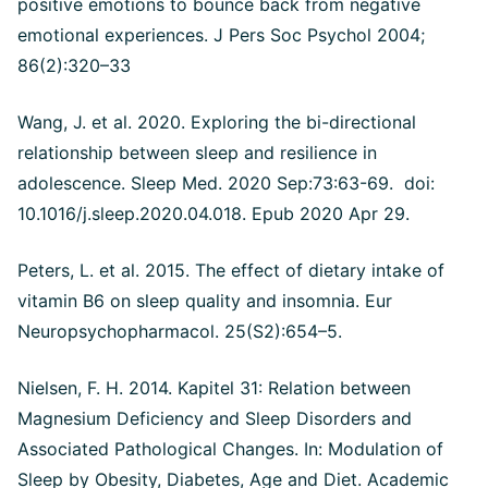
positive emotions to bounce back from negative
emotional experiences. J Pers Soc Psychol 2004;
86(2):320–33
Wang, J. et al. 2020. Exploring the bi-directional
relationship between sleep and resilience in
adolescence. Sleep Med. 2020 Sep:73:63-69. doi:
10.1016/j.sleep.2020.04.018. Epub 2020 Apr 29.
Peters, L. et al. 2015. The effect of dietary intake of
vitamin B6 on sleep quality and insomnia. Eur
Neuropsychopharmacol. 25(S2):654–5.
Nielsen, F. H. 2014. Kapitel 31: Relation between
Magnesium Deficiency and Sleep Disorders and
Associated Pathological Changes. In: Modulation of
Sleep by Obesity, Diabetes, Age and Diet. Academic