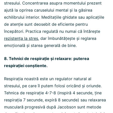
stresului. Concentrarea asupra momentului prezent
ajută la oprirea caruselului mental și la găsirea
echilibrului interior. Meditațiile ghidate sau aplicațiile
de atenție sunt deosebit de eficiente pentru
începători. Practica regulată nu numai că întărește
rezistența la stres
, dar îmbunătățește și reglarea
emoțională și starea generală de bine.
8. Tehnici de respirație și relaxare: puterea
respirației conștiente.
Respirația noastră este un regulator natural al
stresului, pe care îl putem folosi oricând și oriunde.
Tehnica de respirație 4-7-8 (inspiră 4 secunde, ține
respirația 7 secunde, expiră 8 secunde) sau relaxarea
musculară progresivă după Jacobson sunt metode