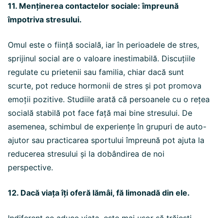
11. Menținerea contactelor sociale: împreună
împotriva stresului.
Omul este o ființă socială, iar în perioadele de stres,
sprijinul social are o valoare inestimabilă. Discuțiile
regulate cu prietenii sau familia, chiar dacă sunt
scurte, pot reduce hormonii de stres și pot promova
emoții pozitive. Studiile arată că persoanele cu o rețea
socială stabilă pot face față mai bine stresului. De
asemenea, schimbul de experiențe în grupuri de auto-
ajutor sau practicarea sportului împreună pot ajuta la
reducerea stresului și la dobândirea de noi
perspective.
12. Dacă viața îți oferă lămâi, fă limonadă din ele.