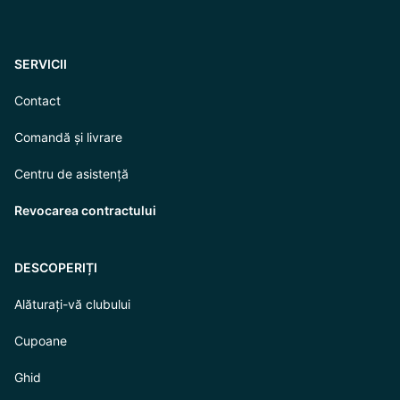
SERVICII
Contact
Comandă și livrare
Centru de asistență
Revocarea contractului
DESCOPERIȚI
Alăturați-vă clubului
Cupoane
Ghid