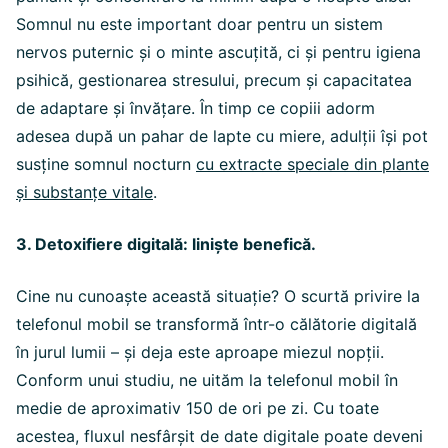
Somnul nu este important doar pentru un sistem
nervos puternic și o minte ascuțită, ci și pentru igiena
psihică, gestionarea stresului, precum și capacitatea
de adaptare și învățare. În timp ce copiii adorm
adesea după un pahar de lapte cu miere, adulții își pot
susține somnul nocturn
cu extracte speciale din plante
și substanțe vitale
.
3. Detoxifiere digitală: liniște benefică.
Cine nu cunoaște această situație? O scurtă privire la
telefonul mobil se transformă într-o călătorie digitală
în jurul lumii – și deja este aproape miezul nopții.
Conform unui studiu, ne uităm la telefonul mobil în
medie de aproximativ 150 de ori pe zi. Cu toate
acestea, fluxul nesfârșit de date digitale poate deveni