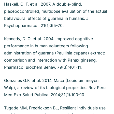
Haskell, C. F. et al. 2007. A double-blind,
placebocontrolled, multidose evaluation of the actual
behavioural effects of guarana in humans. J
Psychopharmacol. 21(1):65-70.
Kennedy, D. O. et al. 2004. Improved cognitive
performance in human volunteers following
administration of guarana (Paullinia cupana) extract:
comparison and interaction with Panax ginseng.
Pharmacol Biochem Behav. 79(3):401-11.
Gonzales G.F. et al. 2014. Maca (Lepidium meyenii
Walp), a review of its biological properties. Rev Peru
Med Exp Salud Publica. 2014;31(1):100-10.
Tugade MM, Fredrickson BL, Resilient individuals use