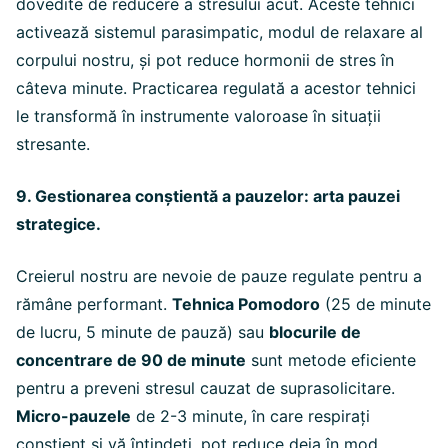
dovedite de reducere a stresului acut. Aceste tehnici
activează sistemul parasimpatic, modul de relaxare al
corpului nostru, și pot reduce hormonii de stres în
câteva minute. Practicarea regulată a acestor tehnici
le transformă în instrumente valoroase în situații
stresante.
9. Gestionarea conștientă a pauzelor: arta pauzei
strategice.
Creierul nostru are nevoie de pauze regulate pentru a
rămâne performant.
Tehnica Pomodoro
(25 de minute
de lucru, 5 minute de pauză) sau
blocurile de
concentrare de 90 de minute
sunt metode eficiente
pentru a preveni stresul cauzat de suprasolicitare.
Micro-pauzele
de 2-3 minute, în care respirați
conștient și vă întindeți, pot reduce deja în mod