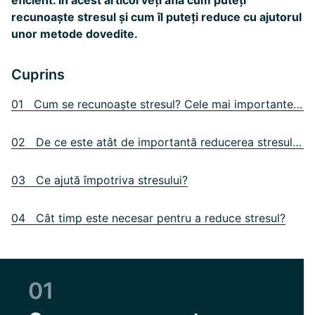
eficient. În acest articol veți afla cum puteți
recunoaște stresul și cum îl puteți reduce cu ajutorul
unor metode dovedite.
Cuprins
01 Cum se recunoaște stresul? Cele mai importante semne
02 De ce este atât de importantă reducerea stresului?
03 Ce ajută împotriva stresului?
04 Cât timp este necesar pentru a reduce stresul?
01