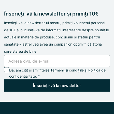
Înscrieți-vă la newsletter și primiți 10€
Înscrieți-vă la newsletter-ul nostru, primiți voucherul personal
de 10€ și bucurați-vă de informații interesante despre noutățile
actuale în materie de produse, concursuri și sfaturi pentru
sănătate – astfel veți avea un companion optim în călătoria
spre starea de bine.
Da, am citit și am înțeles
Termenii și condițiile
și
Politica de
confidențialitate
. *
Înscrieți-vă la newsletter