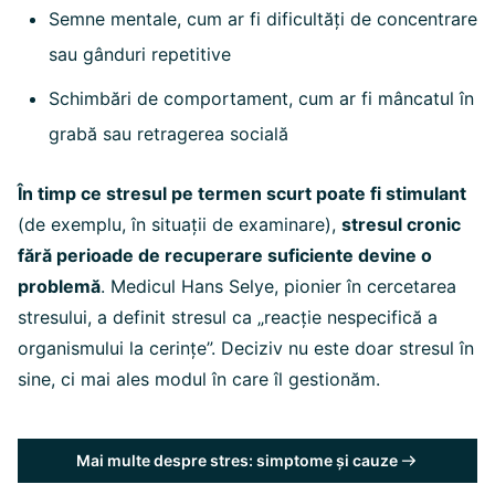
Semne mentale, cum ar fi dificultăți de concentrare
sau gânduri repetitive
Schimbări de comportament, cum ar fi mâncatul în
grabă sau retragerea socială
În timp ce stresul pe termen scurt poate fi stimulant
(de exemplu, în situații de examinare),
stresul cronic
fără perioade de recuperare suficiente devine o
problemă
. Medicul Hans Selye, pionier în cercetarea
stresului, a definit stresul ca „reacție nespecifică a
organismului la cerințe”. Deciziv nu este doar stresul în
sine, ci mai ales modul în care îl gestionăm.
Mai multe despre stres: simptome și cauze