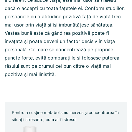
Indiferent ce aduce viața, este mai ușor să trăiești
dacă o accepți cu toate fațetele ei. Conform studiilor,
persoanele cu o atitudine pozitivă față de viață trec
mai ușor prin viață și își îmbunătățesc sănătatea.
Vestea bună este că gândirea pozitivă poate fi
învățată și poate deveni un factor decisiv în viața
personală. Cei care se concentrează pe propriile
puncte forte, evită comparațiile și folosesc puterea
râsului sunt pe drumul cel bun către o viață mai
pozitivă și mai liniștită.
Pentru a susține metabolismul nervos și concentrarea în
situații stresante, cum ar fi stresul