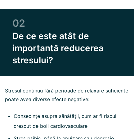
02
De ce este atât de
importantă reducerea
stresului?
Stresul continuu fără perioade de relaxare suficiente
poate avea diverse efecte negative:
Consecințe asupra sănătății, cum ar fi riscul
crescut de boli cardiovasculare
Stres psihic, până la epuizare sau depresie