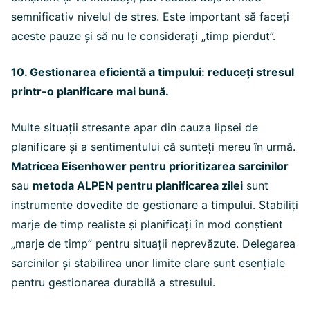
semnificativ nivelul de stres. Este important să faceți
aceste pauze și să nu le considerați „timp pierdut”.
10. Gestionarea eficientă a timpului: reduceți stresul
printr-o planificare mai bună.
Multe situații stresante apar din cauza lipsei de
planificare și a sentimentului că sunteți mereu în urmă.
Matricea Eisenhower pentru prioritizarea sarcinilor
sau
metoda ALPEN pentru planificarea zilei
sunt
instrumente dovedite de gestionare a timpului. Stabiliți
marje de timp realiste și planificați în mod conștient
„marje de timp” pentru situații neprevăzute. Delegarea
sarcinilor și stabilirea unor limite clare sunt esențiale
pentru gestionarea durabilă a stresului.