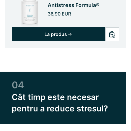
Antistress Formula®
36,90 EUR
La produs
04
Cât timp este necesar
pentru a reduce stresul?