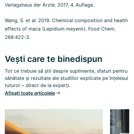
Verlagshaus der Ärzte. 2017, 4. Auflage.
Wang, S. et al. 2019. Chemical composition and health
effects of maca (Lepidium meyenii). Food Chem.
288:422-3.
Vești care te binedispun
Tot ce trebuie să știi despre suplimente, sfaturi pentru
sănătate și rezultate ale studiilor explicate pe înțelesul
tuturor – direct de la experți.
Afișați toate articolele