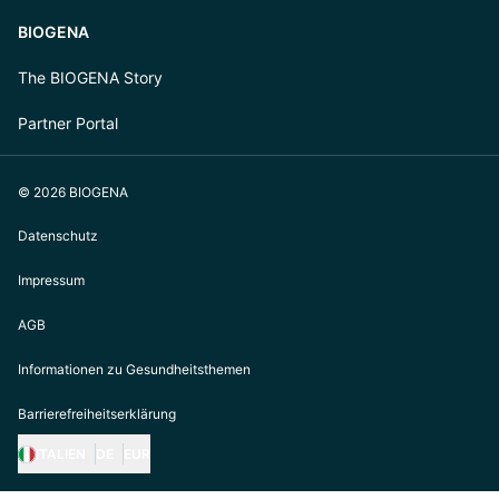
BIOGENA
The BIOGENA Story
Partner Portal
© 2026 BIOGENA
Datenschutz
Impressum
AGB
Informationen zu Gesundheitsthemen
Barrierefreiheitserklärung
ITALIEN
DE
EUR
https://biogena.com/de-at