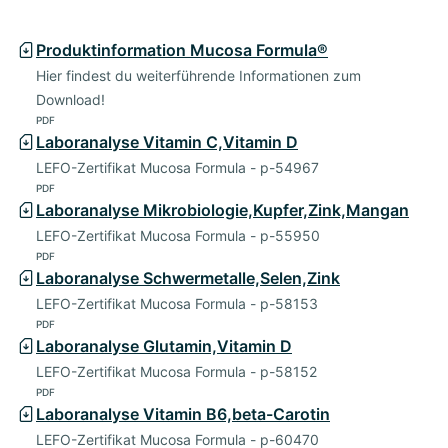
Produktinformation Mucosa Formula®
Hier findest du weiterführende Informationen zum
Download!
PDF
Laboranalyse Vitamin C,Vitamin D
LEFO-Zertifikat Mucosa Formula - p-54967
PDF
Laboranalyse Mikrobiologie,Kupfer,Zink,Mangan
LEFO-Zertifikat Mucosa Formula - p-55950
PDF
Laboranalyse Schwermetalle,Selen,Zink
LEFO-Zertifikat Mucosa Formula - p-58153
PDF
Laboranalyse Glutamin,Vitamin D
LEFO-Zertifikat Mucosa Formula - p-58152
PDF
Laboranalyse Vitamin B6,beta-Carotin
LEFO-Zertifikat Mucosa Formula - p-60470