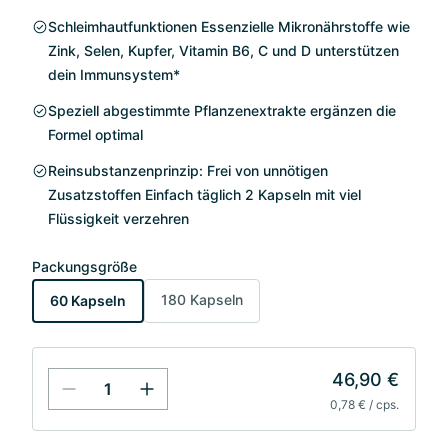
Schleimhautfunktionen Essenzielle Mikronährstoffe wie
Zink, Selen, Kupfer, Vitamin B6, C und D unterstützen
dein Immunsystem*
Speziell abgestimmte Pflanzenextrakte ergänzen die
Formel optimal
Reinsubstanzenprinzip: Frei von unnötigen
Zusatzstoffen Einfach täglich 2 Kapseln mit viel
Flüssigkeit verzehren
Packungsgröße
180 Kapseln
60 Kapseln
46,90 €
0,78 € / cps.