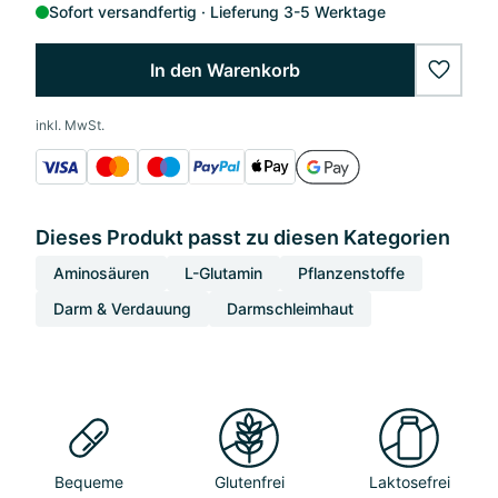
Sofort versandfertig
Lieferung 3-5 Werktage
In den Warenkorb
wishlis
inkl. MwSt.
Dieses Produkt passt zu diesen Kategorien
Aminosäuren
L-Glutamin
Pflanzenstoffe
Darm & Verdauung
Darmschleimhaut
Bequeme
Glutenfrei
Laktosefrei