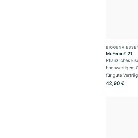
BIOGENA ESSE
MoFerrin® 21
Pflanzliches Ei
hochwertigem Cu
für gute Verträg
42,90 €