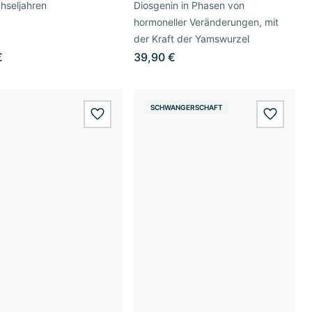
hseljahren
Diosgenin in Phasen von
hormoneller Veränderungen, mit
der Kraft der Yamswurzel
€
39,90 €
SCHWANGERSCHAFT
wishlist.add
wishlis