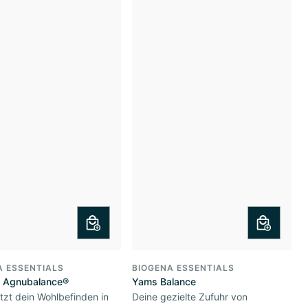
A ESSENTIALS
BIOGENA ESSENTIALS
m Agnubalance®
Yams Balance
tzt dein Wohlbefinden in
Deine gezielte Zufuhr von