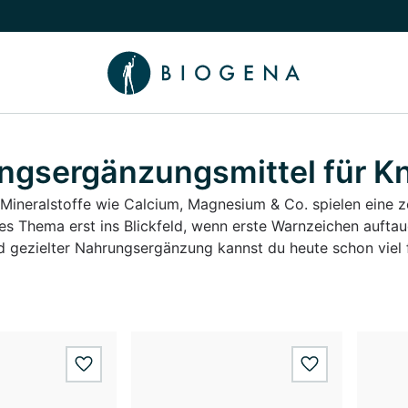
chalten
menü Wissen umschalten
ngsergänzungsmittel für K
Mineralstoffe wie Calcium, Magnesium & Co. spielen eine z
ses Thema erst ins Blickfeld, wenn erste Warnzeichen aufta
 gezielter Nahrungsergänzung kannst du heute schon viel f
wishlist.add
wishlist.add