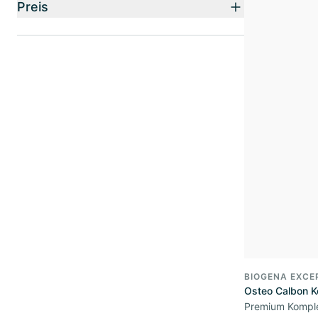
Preis
BIOGENA EXCE
Osteo Calbon K
Premium Komple