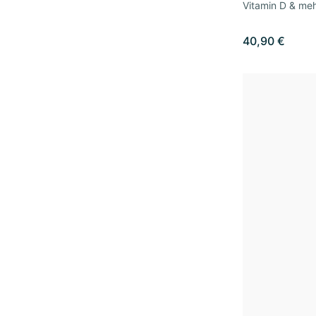
Vitamin D & meh
40,90 €