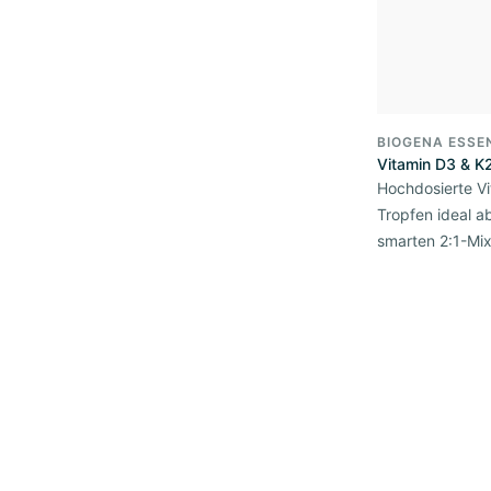
BIOGENA ESSE
Vitamin D3 & K
Hochdosierte V
Tropfen ideal a
smarten 2:1-Mi