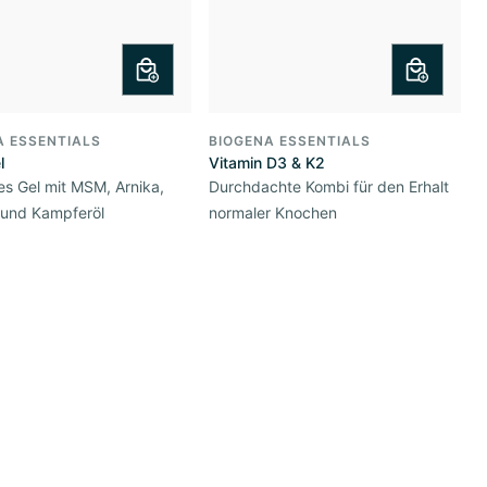
A ESSENTIALS
BIOGENA ESSENTIALS
l
Vitamin D3 & K2
s Gel mit MSM, Arnika,
Durchdachte Kombi für den Erhalt
 und Kampferöl
normaler Knochen