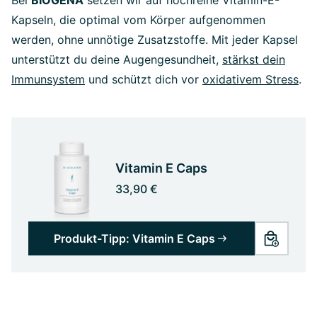
Bei
BIOGENA
setzen wir auf hochreine Vitamin-E-
Kapseln, die optimal vom Körper aufgenommen
werden, ohne unnötige Zusatzstoffe. Mit jeder Kapsel
unterstützt du deine Augengesundheit,
stärkst dein
Immunsystem
und schützt dich vor
oxidativem Stress
.
Vitamin E Caps
33,90 €
Produkt-Tipp: Vitamin E Caps