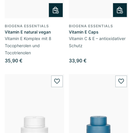
BIOGENA ESSENTIALS
BIOGENA ESSENTIALS
Vitamin E natural vegan
Vitamin E Caps
Vitamin E Komplex mit 8
Vitamin C & E – antioxidativer
Tocopherolen und
Schutz
Tocotrienolen
35,90 €
33,90 €
wishlist.add
wishl