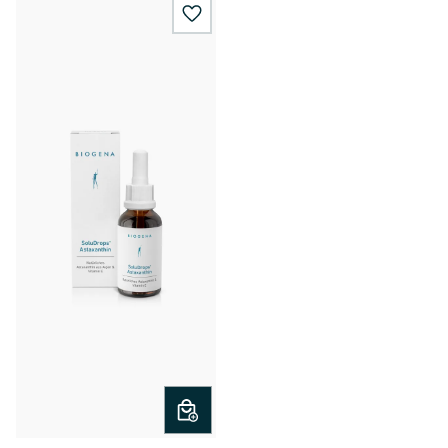
wishlist.add