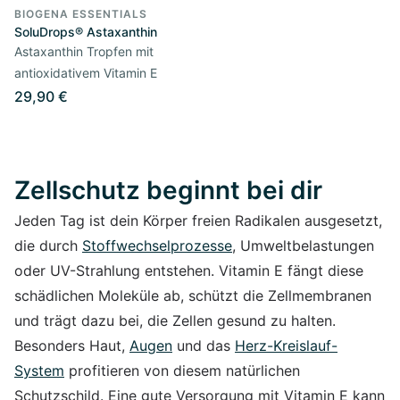
BIOGENA ESSENTIALS
SoluDrops® Astaxanthin
Astaxanthin Tropfen mit
antioxidativem Vitamin E
29,90 €
Zellschutz beginnt bei dir
Jeden Tag ist dein Körper freien Radikalen ausgesetzt,
die durch
Stoffwechselprozesse
, Umweltbelastungen
oder UV-Strahlung entstehen. Vitamin E fängt diese
schädlichen Moleküle ab, schützt die Zellmembranen
und trägt dazu bei, die Zellen gesund zu halten.
Besonders Haut,
Augen
und das
Herz-Kreislauf-
System
profitieren von diesem natürlichen
Schutzschild. Eine gute Versorgung mit Vitamin E kann