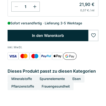
21,90 €
0,07 € / ml
Sofort versandfertig
Lieferung 3-5 Werktage
In den Warenkorb
wishlis
inkl. MwSt.
Dieses Produkt passt zu diesen Kategorien
Mineralstoffe
Spurenelemente
Eisen
Pflanzenstoffe
Frauengesundheit