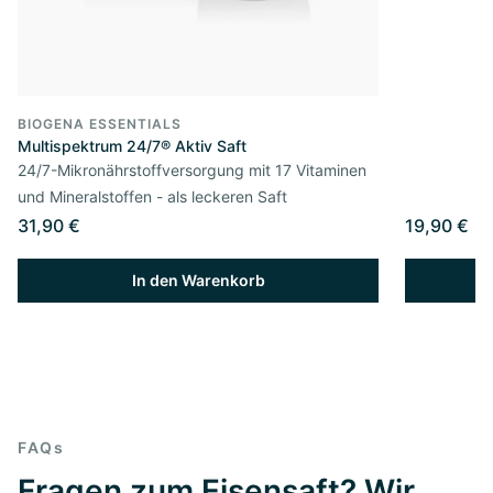
BIOGENA ESSENTIALS
Multispektrum 24/7® Aktiv Saft
24/7-Mikronährstoffversorgung mit 17 Vitaminen
und Mineralstoffen - als leckeren Saft
31,90 €
19,90 €
In den Warenkorb
FAQs
Fragen zum Eisensaft? Wir