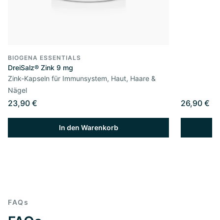
BIOGENA ESSENTIALS
DreiSalz® Zink 9 mg
Zink-Kapseln für Immunsystem, Haut, Haare &
Nägel
23,90 €
26,90 €
In den Warenkorb
FAQs