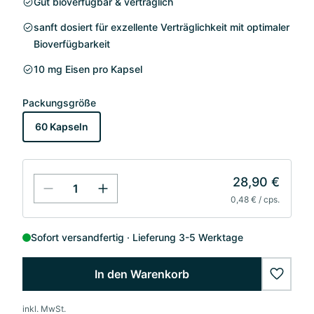
Gut bioverfügbar & verträglich
sanft dosiert für exzellente Verträglichkeit mit optimaler
Bioverfügbarkeit
10 mg Eisen pro Kapsel
Packungsgröße
60 Kapseln
28,90 €
0,48 € / cps.
Sofort versandfertig
Lieferung 3-5 Werktage
In den Warenkorb
wishlis
inkl. MwSt.