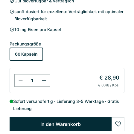
Gut bioverfügbar & verträglich
sanft dosiert für exzellente Verträglichkeit mit optimaler
Bioverfügbarkeit
10 mg Eisen pro Kapsel
Packungsgröße
60 Kapseln
€ 28,90
€ 0,48 / Kps.
Sofort versandfertig
Lieferung 3-5 Werktage
Gratis
Lieferung
In den Warenkorb
wishlis