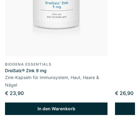
BIOGENA ESSENTIALS
DreiSalz® Zink 9 mg
Zink-Kapseln für Immunsystem, Haut, Haare &
Nägel
€ 23,90
€ 26,90
In den Warenkorb