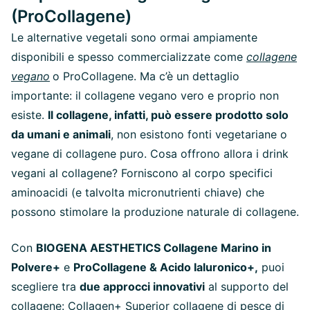
(ProCollagene)
Le alternative vegetali sono ormai ampiamente
disponibili e spesso commercializzate come
collagene
vegano
o ProCollagene. Ma c’è un dettaglio
importante: il collagene vegano vero e proprio non
esiste.
Il collagene, infatti, può essere prodotto solo
da umani e animali
, non esistono fonti vegetariane o
vegane di collagene puro. Cosa offrono allora i drink
vegani al collagene? Forniscono al corpo specifici
aminoacidi (e talvolta micronutrienti chiave) che
possono stimolare la produzione naturale di collagene.
Con
BIOGENA AESTHETICS Collagene Marino in
Polvere+
e
ProCollagene & Acido Ialuronico+,
puoi
scegliere tra
due approcci innovativi
al supporto del
collagene: Collagen+ Superior collagene di pesce di