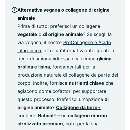
Alternativa vegana o collagene di origine
animale
Prima di tutto: preferisci un collagene
vegetale
o
di origine animale
? Se scegli la
via vegana, il nostro
ProCollagene e Acido
Ialuronico+
offre un’alternativa intelligente: è
ricco di aminoacidi essenziali come
glicina,
prolina e lisina
, fondamentali per la
produzione naturale di collagene da parte del
corpo. Inoltre, fornisce
nutrienti chiave
che
agiscono come cofattori per supportare
questo processo. Preferisci un'opzione
di
origine animale
?
Collagene da bere+
contiene
Naticol®
—un
collagene marino
idrolizzato premium
, noto per la sua