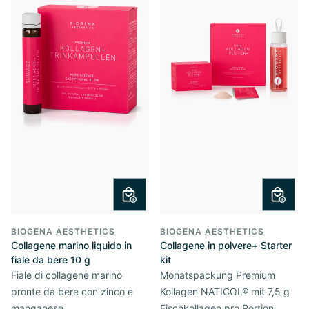
BIOGENA AESTHETICS
BIOGENA AESTHETICS
Collagene marino liquido in
Collagene in polvere+ Starter
fiale da bere 10 g
kit
Fiale di collagene marino
Monatspackung Premium
pronte da bere con zinco e
Kollagen NATICOL® mit 7,5 g
manganese
Fischkollagen pro Portion