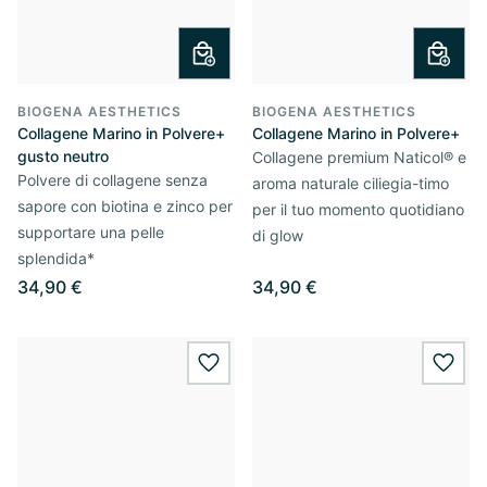
BIOGENA AESTHETICS
BIOGENA AESTHETICS
Collagene Marino in Polvere+
Collagene Marino in Polvere+
gusto neutro
Collagene premium Naticol® e
Polvere di collagene senza
aroma naturale ciliegia-timo
sapore con biotina e zinco per
per il tuo momento quotidiano
supportare una pelle
di glow
splendida*
34,90 €
34,90 €
wishlist.add
wishl