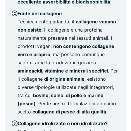
eccellente assorbibilità e biodisponibilità
.
Fonte del collagene
Tecnicamente parlando, il
collagene vegano
non esiste
, il collagene è una proteina
naturalmente presente nei tessuti animali. I
prodotti vegani
non contengono collagene
vero e proprio
, ma possono comunque
supportarne la produzione grazie a
aminoacidi, vitamine e minerali specifici
. Per
il collagene
di origine animale
, esistono
diverse tipologie utilizzate negli integratori,
tra cui
bovino, suino, di pollo e marino
(pesce)
. Per le nostre formulazioni abbiamo
scelto
collagene di pesce di alta qualità
.
Collagene idrolizzato o non idrolizzato?