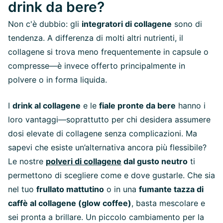
drink da bere?
Non c'è dubbio: gli
integratori di collagene
sono di
tendenza. A differenza di molti altri nutrienti, il
collagene si trova meno frequentemente in capsule o
compresse—è invece offerto principalmente in
polvere o in forma liquida.
I
drink al collagene
e le
fiale pronte da bere
hanno i
loro vantaggi—soprattutto per chi desidera assumere
dosi elevate di collagene senza complicazioni. Ma
sapevi che esiste un’alternativa ancora più flessibile?
Le nostre
polveri di collagene
dal gusto neutro
ti
permettono di scegliere come e dove gustarle. Che sia
nel tuo
frullato mattutino
o in una
fumante tazza di
caffè al collagene (glow coffee)
, basta mescolare e
sei pronta a brillare. Un piccolo cambiamento per la