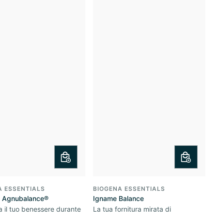
A ESSENTIALS
BIOGENA ESSENTIALS
m Agnubalance®
Igname Balance
 il tuo benessere durante
La tua fornitura mirata di