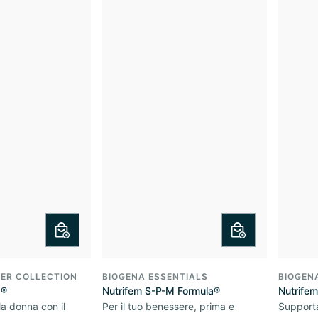
ER COLLECTION
BIOGENA ESSENTIALS
BIOGEN
O®
Nutrifem S-P-M Formula®
Nutrife
la donna con il
Per il tuo benessere, prima e
Supporta