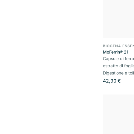
BIOGENA ESSE
MoFerrin® 21
Capsule di ferr
estratto di fogli
Digestione e tol
42,90 €