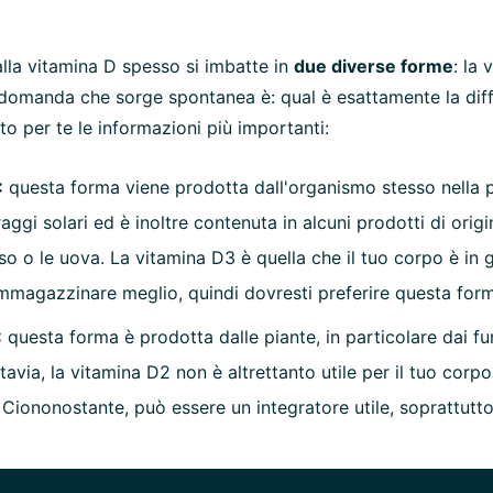
 alla vitamina D spesso si imbatte in
due diverse forme
: la 
 domanda che sorge spontanea è: qual è esattamente la dif
o per te le informazioni più importanti:
:
questa forma viene prodotta dall'organismo stesso nella p
 raggi solari ed è inoltre contenuta in alcuni prodotti di or
so o le uova. La vitamina D3 è quella che il tuo corpo è in 
immagazzinare meglio, quindi dovresti preferire questa for
:
questa forma è prodotta dalle piante, in particolare dai fu
tavia, la vitamina D2 non è altrettanto utile per il tuo corp
Ciononostante, può essere un integratore utile, soprattutto