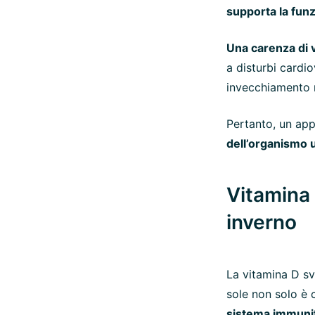
supporta la fun
Una carenza di 
a disturbi cardi
invecchiamento 
Pertanto, un app
dell’organismo
Vitamina 
inverno
La vitamina D sv
sole non solo è 
sistema immunit