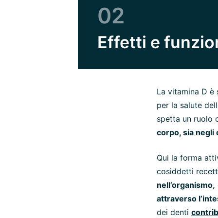
02
Effetti e funzi
La vitamina D è 
per la salute del
spetta un ruolo 
corpo, sia negli 
Qui la forma attiv
cosiddetti recett
nell’organismo,
attraverso l’inte
dei denti
contrib