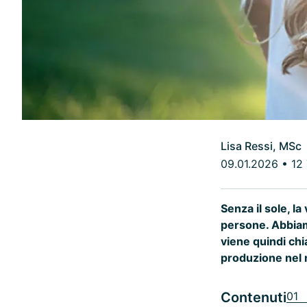
Lisa Ressi, MSc
09.01.2026
•
12
Senza il sole, la
persone. Abbiam
viene quindi chi
produzione nel 
Contenuti
01 