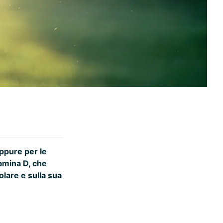
eppure per le
amina D, che
olare e sulla sua