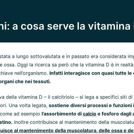
oni: a cosa serve la vitamina
stata a lungo sottovalutata e in passato era considerata i
le ossa. Oggi la ricerca sa però che la vitamina D è in realt
chiave nell’organismo.
Infatti interagisce con quasi tutte le 
organi che nei tessuti.
a della vitamina D – il calcitriolo – si lega a specifici siti d
ori. Una volta legata,
sostiene diversi processi e funzioni
come ad esempio
l’assorbimento di
calcio
e fosforo dagli 
stino.
Inoltre contribuisce al mantenimento della muscolatur
uisce al mantenimento della muscolatura, delle ossa e dei