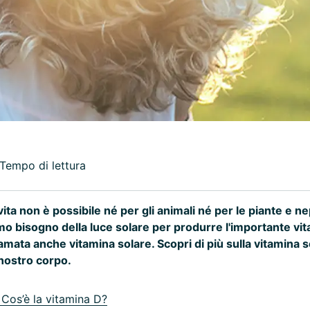
 Tempo di lettura
 vita non è possibile né per gli animali né per le piante e n
o bisogno della luce solare per produrre l'importante vit
amata anche vitamina solare. Scopri di più sulla vitamina s
nostro corpo.
Cos’è la vitamina D?