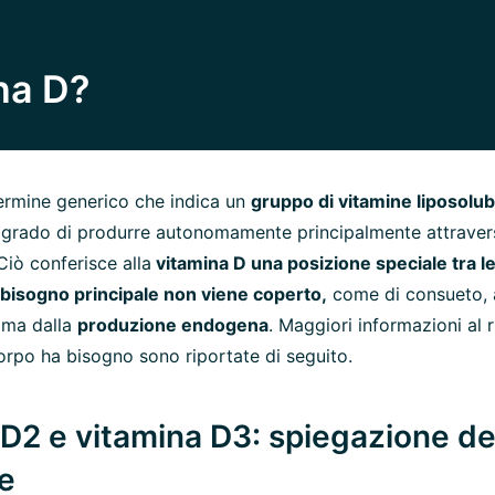
na D?
termine generico che indica un
gruppo di vitamine liposolubili
n grado di produrre autonomamente principalmente attraver
 Ciò conferisce alla
vitamina D una posizione speciale tra le
bisogno principale non viene coperto,
come di consueto, 
 ma dalla
produzione endogena
. Maggiori informazioni al 
 corpo ha bisogno sono riportate di seguito.
D2 e vitamina D3: spiegazione de
e