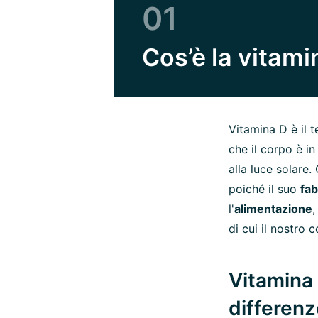
01
Cos’è la vitami
Vitamina D è il 
che il corpo è i
alla luce solare.
poiché il suo
fab
l'
alimentazione
,
di cui il nostro
Vitamina 
differenz