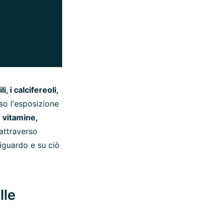
, i calcifereoli,
so l'esposizione
 vitamine,
attraverso
riguardo e su ciò
lle