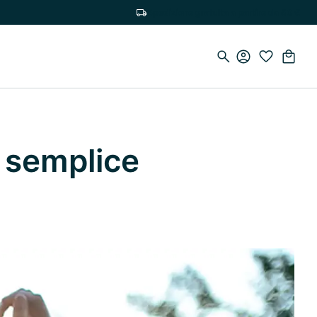
Spedizione gratuita a partire da 50 €
a semplice