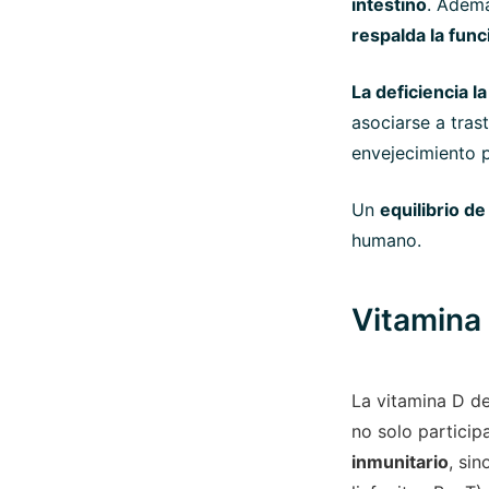
intestino
.
Además
respalda la func
La deficiencia 
asociarse a tras
envejecimiento 
Un
equilibrio de
humano.
Vitamina 
La vitamina D de
no solo particip
inmunitario
, si