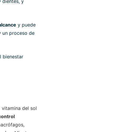
 dientes, y
alcance
y puede
 y un proceso de
l bienestar
 vitamina del sol
control
macrófagos,