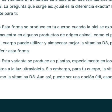
. La pregunta que surge es: ¿cuál es la diferencia exacta
e para ti:
:
Esta forma se produce en tu cuerpo cuando la piel se exp
ncuentra en algunos productos de origen animal, como el
El cuerpo puede utilizar y almacenar mejor la vitamina D3, 
erir esta forma.
:
Esta variante se produce en plantas, especialmente en lo
os a la luz ultravioleta. Sin embargo, para tu cuerpo, la v
omo la vitamina D3. Aun así, puede ser una opción útil, esp