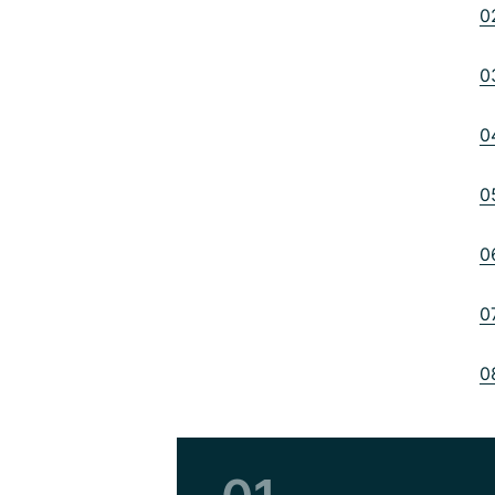
0
0
0
0
0
0
0