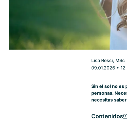
Lisa Ressi, MSc
09.01.2026
•
12
Sin el sol no es 
personas. Necesi
necesitas saber
Contenidos
0