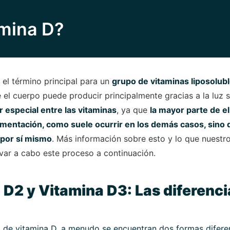
amina D?
 el término principal para un
grupo de vitaminas liposolub
e el cuerpo puede producir principalmente gracias a la luz s
 especial entre las vitaminas
, ya que
la mayor parte de el
limentación, como suele ocurrir en los demás casos, sino q
 por sí mismo
. Más información sobre esto y lo que nuestr
evar a cabo este proceso a continuación.
 D2 y Vitamina D3: Las diferenci
 de vitamina D, a menudo se encuentran dos formas diferen