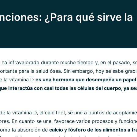
nciones: ¿Para qué sirve la
 ha infravalorado durante mucho tiempo y, en el pasado, s
rtante para la salud ósea. Sin embargo, hoy se sabe graci
e la vitamina D
es una hormona que desempeña un papel c
ue interactúa con casi todas las células del cuerpo, ya s
de la vitamina D, el calcitriol, se une a puntos de acoplami
res. En cuanto se une, favorece varios procesos y funcio
como la absorción de
calcio
y fósforo de los alimentos a tr