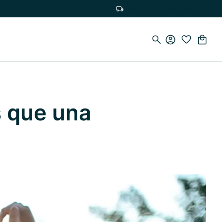
Envío gratuito a partir de 75 €
s que una