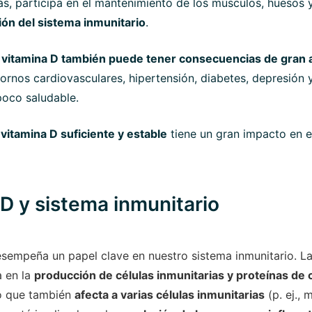
, participa en el mantenimiento de los músculos, huesos y
ión del sistema inmunitario
.
la vitamina D también puede tener consecuencias de gran 
tornos cardiovasculares, hipertensión, diabetes, depresión
poco saludable.
 vitamina D suficiente y estable
tiene un gran impacto en e
D y sistema inmunitario
sempeña un papel clave en nuestro sistema inmunitario. La
a en la
producción de células inmunitarias y proteínas de 
no que también
afecta a varias células inmunitarias
(p. ej., 