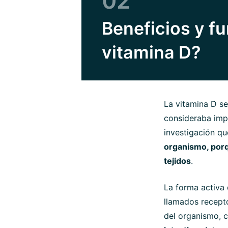
02
Beneficios y fu
vitamina D?
La vitamina D se
consideraba impo
investigación qu
organismo, porq
tejidos
.
La forma activa 
llamados recepto
del organismo, 