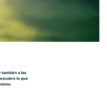
 y también a las
Descubre lo que
anismo.