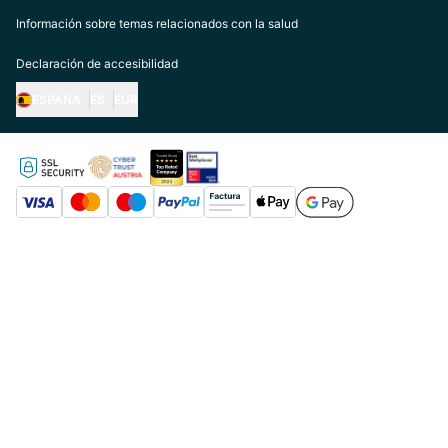
Información sobre temas relacionados con la salud
Declaración de accesibilidad
ESPAÑA
ES
EUR
https://biogena.com/de-at
https://biogena.com/de-de
https://biogena.com/de-ch
https://biogena.com/it-it
https://biogena.com/ro-ro
https://biogena.com/en-gb
https://biogena.com/fr-fr
https://biogena.com/pl-pl
https://biogena.com/es-es
https://biogena.com/en
https://biogena.com/de-it
https://biogena.com/sk-sk
https://biogena.com/hr-hr