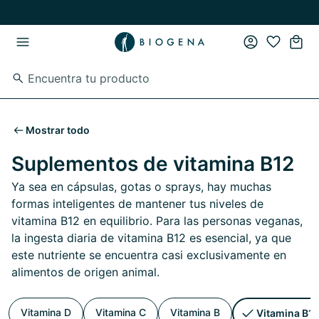
Ir al contenido principal
Ir a la navegación principal
Mostrar todo
Suplementos de vitamina B12
Ya sea en cápsulas, gotas o sprays, hay muchas
formas inteligentes de mantener tus niveles de
vitamina B12 en equilibrio. Para las personas veganas,
la ingesta diaria de vitamina B12 es esencial, ya que
este nutriente se encuentra casi exclusivamente en
alimentos de origen animal.
Vitamina D
Vitamina C
Vitamina B
Vitamina B1