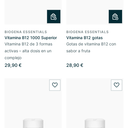
BIOGENA ESSENTIALS
BIOGENA ESSENTIALS
Vitamina B12 1000 Superior
Vitamina B12 gotas
Vitamina B12 de 3 formas
Gotas de vitamina B12 con
activas – alta dosis en un
sabor a fruta
complejo
29,90 €
28,90 €
wishlist.add
wishl